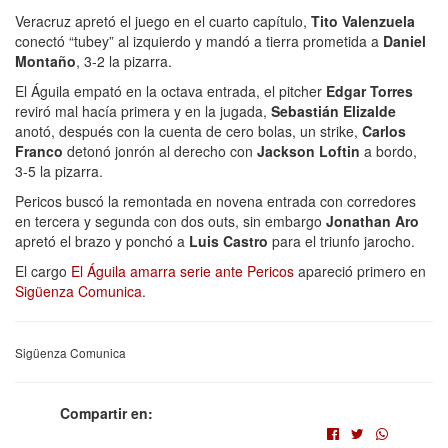
Veracruz apretó el juego en el cuarto capítulo,
Tito Valenzuela
conectó “tubey” al izquierdo y mandó a tierra prometida a
Daniel
Montaño
, 3-2 la pizarra.
El Águila empató en la octava entrada, el pitcher
Edgar Torres
reviró mal hacía primera y en la jugada,
Sebastián Elizalde
anotó, después con la cuenta de cero bolas, un strike,
Carlos
Franco
detonó jonrón al derecho con
Jackson Loftin
a bordo,
3-5 la pizarra.
Pericos buscó la remontada en novena entrada con corredores
en tercera y segunda con dos outs, sin embargo
Jonathan Aro
apretó el brazo y ponchó a
Luis Castro
para el triunfo jarocho.
El cargo
El Águila amarra serie ante Pericos
apareció primero en
Sigüenza Comunica
.
Sigüenza Comunica
Compartir en: