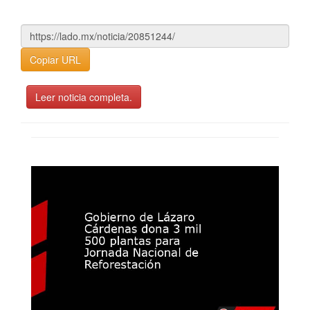
Copiar URL
Leer noticia completa.