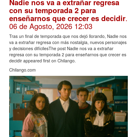
Nadie nos va a extrañar regresa
con su temporada 2 para
.
enseñarnos que crecer es decidir
06 de Agosto, 2026 12:03
Tras un final de temporada que nos dejó llorando, Nadie nos
va a extrañar regresa con más nostalgia, nuevos personajes
y decisiones difícilesThe post Nadie nos va a extrañar
regresa con su temporada 2 para enseñarnos que crecer es
decidir appeared first on Chilango.
Chilango.com