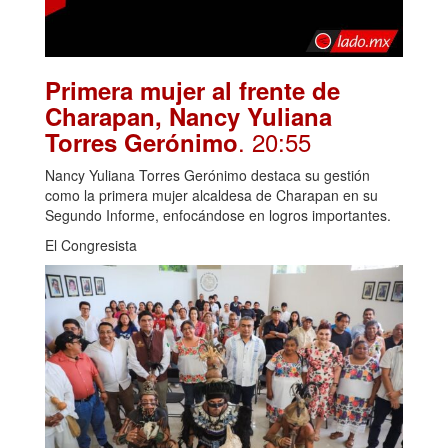
Primera mujer al frente de
Charapan, Nancy Yuliana
. 20:55
Torres Gerónimo
Nancy Yuliana Torres Gerónimo destaca su gestión
como la primera mujer alcaldesa de Charapan en su
Segundo Informe, enfocándose en logros importantes.
El Congresista