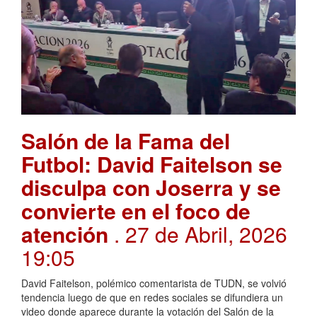
Salón de la Fama del
Futbol: David Faitelson se
disculpa con Joserra y se
convierte en el foco de
atención
. 27 de Abril, 2026
19:05
David Faitelson, polémico comentarista de TUDN, se volvió
tendencia luego de que en redes sociales se difundiera un
video donde aparece durante la votación del Salón de la