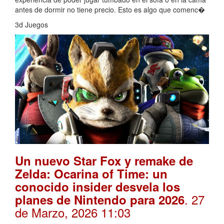
antes de dormir no tiene precio. Esto es algo que comenc�
3d Juegos
Un nuevo Star Fox y remake de
Zelda: Ocarina of Time: un
conocido insider desvela los
. 27
planes de Nintendo para 2026
de Marzo, 2026 11:03