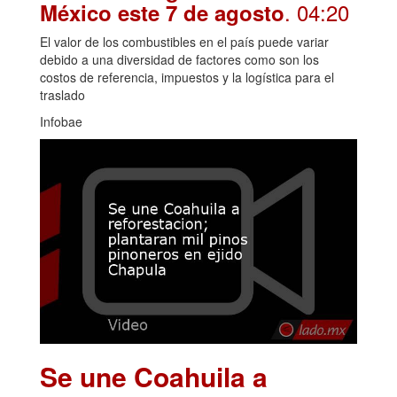
. 04:20
México este 7 de agosto
El valor de los combustibles en el país puede variar
debido a una diversidad de factores como son los
costos de referencia, impuestos y la logística para el
traslado
Infobae
Se une Coahuila a