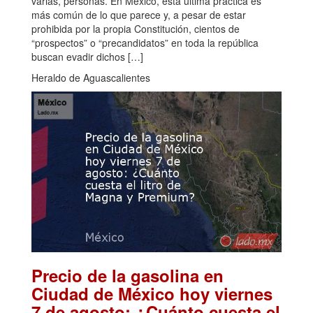
varias, personas. En México, esta última práctica es
más común de lo que parece y, a pesar de estar
prohibida por la propia Constitución, cientos de
“prospectos” o “precandidatos” en toda la república
buscan evadir dichos […]
Heraldo de Aguascalientes
Precio de la gasolina en
Ciudad de México hoy viernes
7 de agosto: ¿Cuánto cuesta el