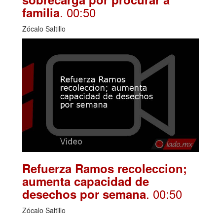
. 00:50
familia
Zócalo Saltillo
Refuerza Ramos recoleccion;
aumenta capacidad de
. 00:50
desechos por semana
Zócalo Saltillo