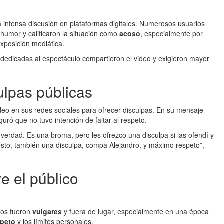
 intensa discusión en plataformas digitales. Numerosos usuarios
 humor y calificaron la situación como
acoso
, especialmente por
exposición mediática.
dedicadas al espectáculo compartieron el video y exigieron mayor
ulpas públicas
deo en sus redes sociales para ofrecer disculpas. En su mensaje
uró que no tuvo intención de faltar al respeto.
la verdad. Es una broma, pero les ofrezco una disculpa si las ofendí y
esto, también una disculpa, compa Alejandro, y máximo respeto”,
e el público
ios fueron
vulgares
y fuera de lugar, especialmente en una época
speto
y los límites personales.