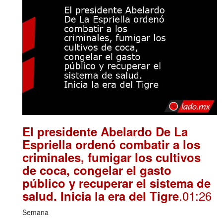
El presidente Abelardo De La
Espriella ordenó combatir a los
criminales, fumigar los cultivos
de coca, congelar el gasto
público y recuperar el sistema de
.01:26
salud. Inicia la era del Tigre
Semana