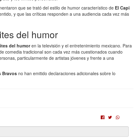
mentaron que se trató del estilo de humor característico de
El Capi
entido, y que las críticas responden a una audiencia cada vez más
ites del humor
mites del humor
en la televisión y el entretenimiento mexicano. Para
s de comedia tradicional son cada vez más cuestionados cuando
rsonas, particularmente de artistas jóvenes y frente a una
s Bravos
no han emitido declaraciones adicionales sobre lo