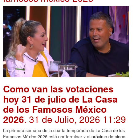
Como van las votaciones
hoy 31 de julio de La Casa
de los Famosos México
2026
. 31 de Julio, 2026 11:29
La primera semana de la cuarta temporada de La Casa de los
Famosos México 2026 está por terminar y el próximo domingo,