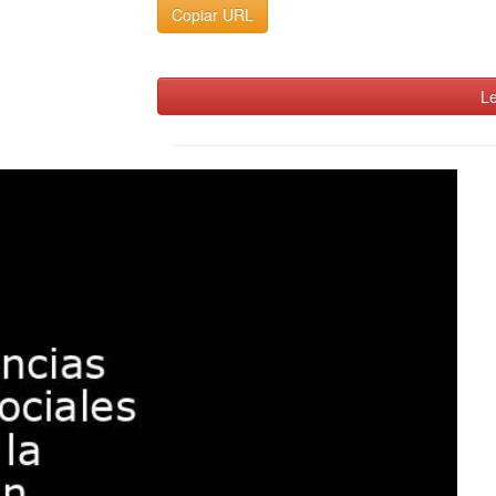
Copiar URL
Le