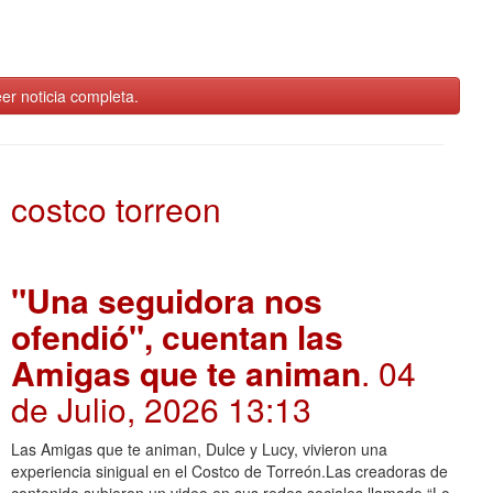
er noticia completa.
costco torreon
"Una seguidora nos
ofendió", cuentan las
Amigas que te animan
. 04
de Julio, 2026 13:13
Las Amigas que te animan, Dulce y Lucy, vivieron una
experiencia sinigual en el Costco de Torreón.Las creadoras de