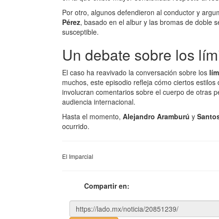
Por otro, algunos defendieron al conductor y argu
Pérez
, basado en el albur y las bromas de doble s
susceptible.
Un debate sobre los lím
El caso ha reavivado la conversación sobre los
lí
muchos, este episodio refleja cómo ciertos estilo
involucran comentarios sobre el cuerpo de otras pe
audiencia internacional.
Hasta el momento,
Alejandro Aramburú
y
Santo
ocurrido.
El Imparcial
Compartir en: