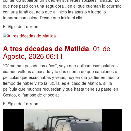
contenido subieron un video en sus redes sociales llamado “Lo
que nos pasó con una seguidora”, en el que cuentan lo ocurrido
con una fanática, acto que al inicio las asustó y luego lo
tomaron con calma.Desde que inicia el clip,
El Siglo de Torreón
. 01 de
A tres décadas de Matilda
Agosto, 2026 06:11
"Cómo han pasado los años", vaya que aplican esas palabras
cuando volteas al pasado y te das cuenta de que canciones o
películas que escuchabas y veías, hoy en día ya tienen mucho
tiempo de haber visto la luz.Tal es el caso de Matilda, sí, la
película que muchos recuerdan y que hasta tiene su pastel en
Costco, el famoso de chocolat
El Siglo de Torreón