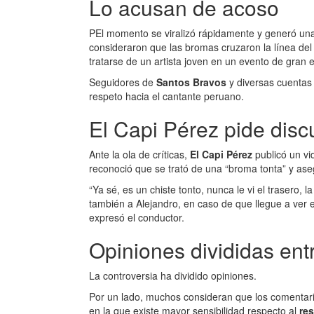
Lo acusan de acoso
PEl momento se viralizó rápidamente y generó una
consideraron que las bromas cruzaron la línea del
tratarse de un artista joven en un evento de gran 
Seguidores de
Santos Bravos
y diversas cuentas 
respeto hacia el cantante peruano.
El Capi Pérez pide disc
Ante la ola de críticas,
El Capi Pérez
publicó un vi
reconoció que se trató de una “broma tonta” y aseg
“Ya sé, es un chiste tonto, nunca le vi el trasero, 
también a Alejandro, en caso de que llegue a ver 
expresó el conductor.
Opiniones divididas entr
La controversia ha dividido opiniones.
Por un lado, muchos consideran que los comentar
en la que existe mayor sensibilidad respecto al
re