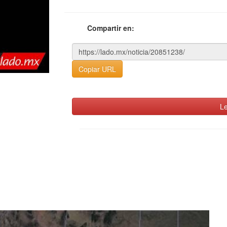
Compartir en:
Copiar URL
Le