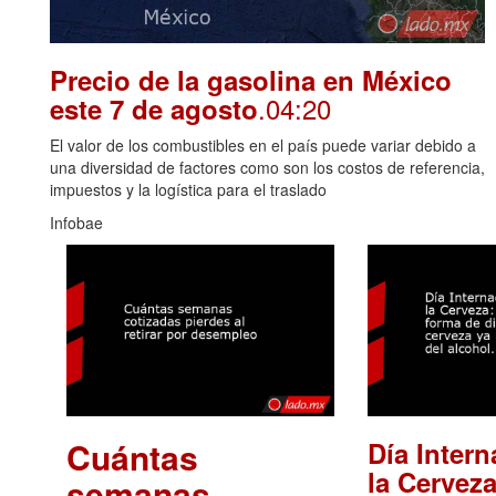
Precio de la gasolina en México
.04:20
este 7 de agosto
El valor de los combustibles en el país puede variar debido a
una diversidad de factores como son los costos de referencia,
impuestos y la logística para el traslado
Infobae
Cuántas
Día Intern
la Cerveza
semanas