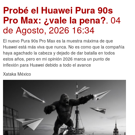
Probé el Huawei Pura 90s
Pro Max: ¿vale la pena?
. 04
de Agosto, 2026 16:34
El nuevo Pura 90s Pro Max es la muestra máxima de que
Huawei está más viva que nunca. No es como que la compañía
haya agachado la cabeza y dejado de dar batalla en todos
estos años, pero en mi opinión 2026 marca un punto de
inflexión para Huawei debido a todo el avance
Xataka México