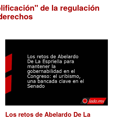
ificación" de la regulación
 derechos
Los retos de Abelardo De La