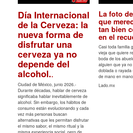
Día Internacional
La foto de
que merec
de la Cerveza: la
tan bien 
nueva forma de
en el rec
disfrutar una
Casi toda familia 
cerveza ya no
vieja que quiere re
boda de los abuelo
depende del
alguien que ya no 
alcohol.
.
doblada o rayada
de mano en mano 
Ciudad de México, junio 2026.-
Lado.mx
Durante décadas, hablar de cerveza
significaba hablar inevitablemente de
alcohol. Sin embargo, los hábitos de
consumo están evolucionando y cada
vez más personas buscan
alternativas que les permitan disfrutar
el mismo sabor, el mismo ritual y la
misma experiencia social, pero de