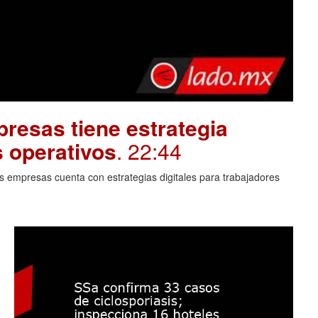
resas tiene estrategia
s operativos
. 22:44
 empresas cuenta con estrategias digitales para trabajadores