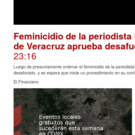
Feminicidio de la periodis
de Veracruz aprueba desafue
23:16
Luego de presuntamente ordenar el feminicidio de la periodist
desaforado, y se espera que inicie un procedimiento en su cont
El Financiero