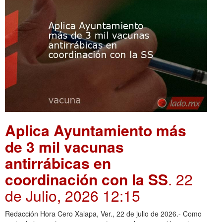
Aplica Ayuntamiento más
de 3 mil vacunas
antirrábicas en
coordinación con la SS
. 22
de Julio, 2026 12:15
Redacción Hora Cero Xalapa, Ver., 22 de julio de 2026.- Como