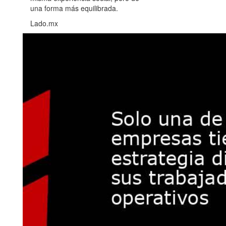
una forma más equilibrada.
Lado.mx