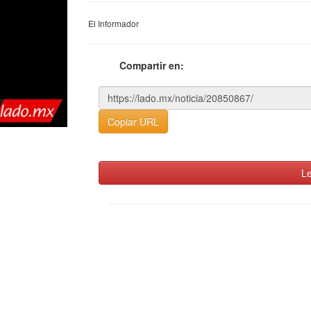
El Informador
Compartir en:
Copiar URL
Le