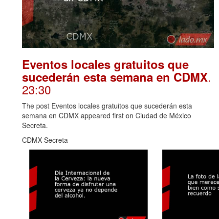
Eventos locales gratuitos que
.
sucederán esta semana en CDMX
23:30
The post Eventos locales gratuitos que sucederán esta
semana en CDMX appeared first on Ciudad de México
Secreta.
CDMX Secreta