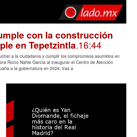
mple con la construcción
ple en Tepetzintla
.16:44
cuchar a la ciudadanía y cumplir los compromisos asumidos en
adora Rocío Nahle García al inaugurar el Centro de Atención
aña a la gubernatura en 2024, tras a