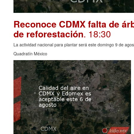
Reconoce CDMX falta de árbo
de reforestación
. 18:30
La actividad nacional para plantar será este domingo 9 de agos
Quadratín México