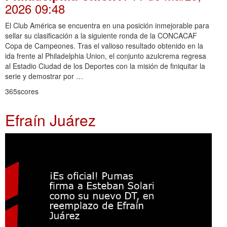
2026 09:48
El Club América se encuentra en una posición inmejorable para
sellar su clasificación a la siguiente ronda de la CONCACAF
Copa de Campeones. Tras el valioso resultado obtenido en la
ida frente al Philadelphia Union, el conjunto azulcrema regresa
al Estadio Ciudad de los Deportes con la misión de finiquitar la
serie y demostrar por …
365scores
Efraín Juárez