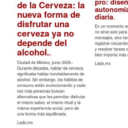
pro: diseñ
de la Cerveza: la
autonomía
nueva forma de
.
diaria
disfrutar una
En un momento en 
cerveza ya no
no sirve solo para
mensajes, sino ta
depende del
registrar recuerdo
alcohol.
.
y resolver tareas c
bien importa más
Ciudad de México, junio 2026.-
Lado.mx
Durante décadas, hablar de cerveza
significaba hablar inevitablemente de
alcohol. Sin embargo, los hábitos de
consumo están evolucionando y cada
vez más personas buscan
alternativas que les permitan disfrutar
el mismo sabor, el mismo ritual y la
misma experiencia social, pero de
una forma más equilibrada.
Lado.mx