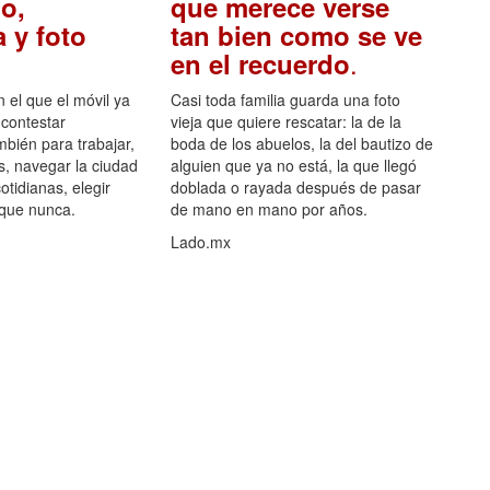
o,
que merece verse
 y foto
tan bien como se ve
.
en el recuerdo
el que el móvil ya
Casi toda familia guarda una foto
 contestar
vieja que quiere rescatar: la de la
mbién para trabajar,
boda de los abuelos, la del bautizo de
s, navegar la ciudad
alguien que ya no está, la que llegó
otidianas, elegir
doblada o rayada después de pasar
 que nunca.
de mano en mano por años.
Lado.mx