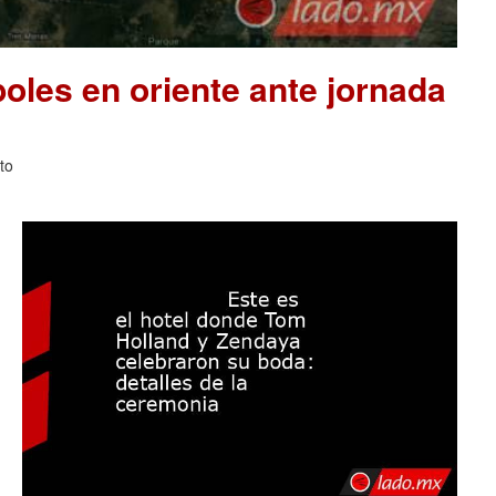
les en oriente ante jornada
to