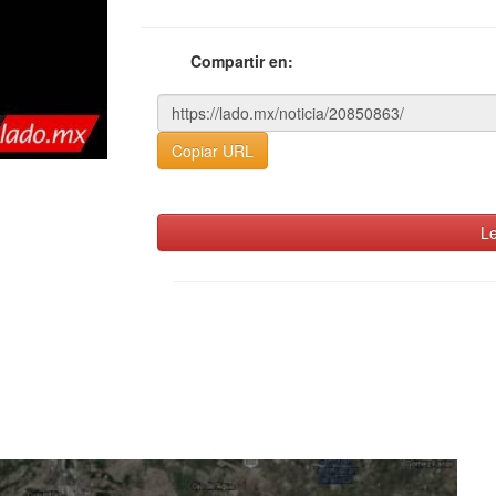
Compartir en:
Copiar URL
Le