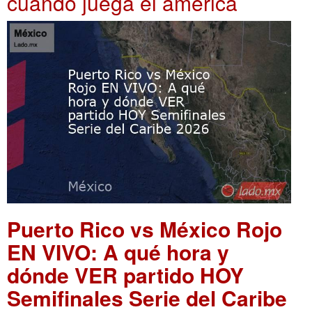
cuando juega el america
Puerto Rico vs México Rojo
EN VIVO: A qué hora y
dónde VER partido HOY
Semifinales Serie del Caribe