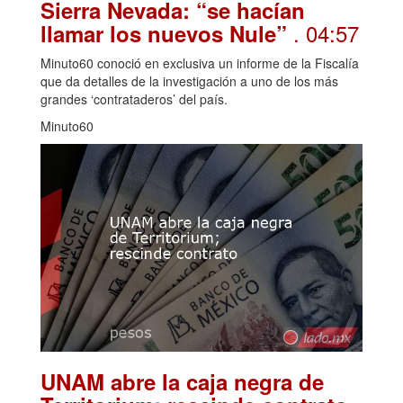
Sierra Nevada: “se hacían
. 04:57
llamar los nuevos Nule”
Minuto60 conoció en exclusiva un informe de la Fiscalía
que da detalles de la investigación a uno de los más
grandes ‘contrataderos’ del país.
Minuto60
UNAM abre la caja negra de