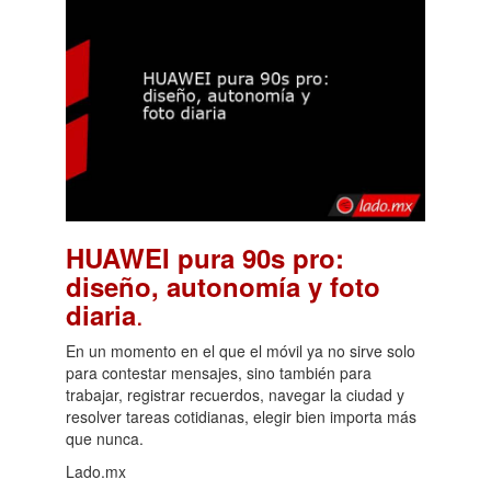
HUAWEI pura 90s pro:
diseño, autonomía y foto
.
diaria
En un momento en el que el móvil ya no sirve solo
para contestar mensajes, sino también para
trabajar, registrar recuerdos, navegar la ciudad y
resolver tareas cotidianas, elegir bien importa más
que nunca.
Lado.mx