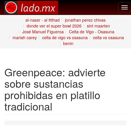
Tog
nav
al-nassr - al ittihad
jonathan perez chivas
donde ver el super bowl 2026
sint maarten
José Manuel Figueroa
Celta de Vigo - Osasuna
mariah carey
celta de vigo vs osasuna
celta vs osasuna
benin
Greenpeace: advierte
sobre sustancias
prohibidas en platillo
tradicional