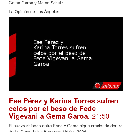
Gema Garoa y Memo Schutz
La Opinión de Los Ángeles
Ese Pérez y Karina Torres sufren
celos por el beso de Fede
. 21:50
Vigevani a Gema Garoa
El nuevo shippeo entre Fede y Gema sigue creciendo dentro
de La Casa de los Famosos México 2026