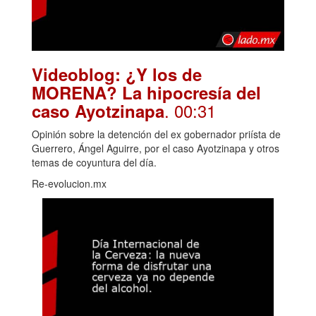
Videoblog: ¿Y los de
MORENA? La hipocresía del
. 00:31
caso Ayotzinapa
Opinión sobre la detención del ex gobernador priísta de
Guerrero, Ángel Aguirre, por el caso Ayotzinapa y otros
temas de coyuntura del día.
Re-evolucion.mx