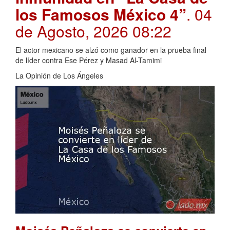
los Famosos México 4”
. 04
de Agosto, 2026 08:22
El actor mexicano se alzó como ganador en la prueba final
de líder contra Ese Pérez y Masad Al-Tamimi
La Opinión de Los Ángeles