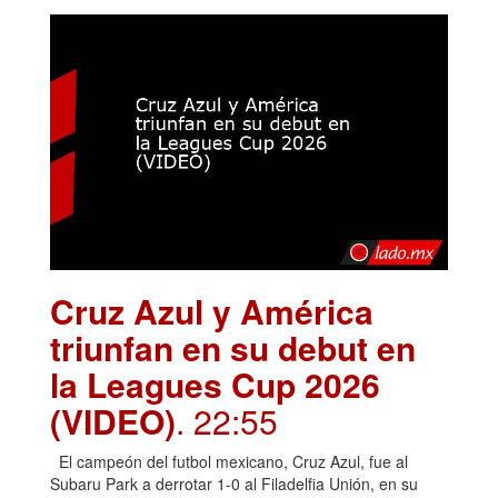
Cruz Azul y América
triunfan en su debut en
la Leagues Cup 2026
(VIDEO)
. 22:55
El campeón del futbol mexicano, Cruz Azul, fue al
Subaru Park a derrotar 1-0 al Filadelfia Unión, en su