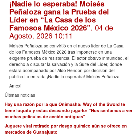
¡Nadie lo esperaba! Moisés
Peñaloza gana la Prueba del
Líder en “La Casa de los
. 04 de
Famosos México 2026”
Agosto, 2026 10:11
Moisés Peñaloza se convirtió en el nuevo líder de La Casa
de los Famosos México 2026 tras imponerse en una
exigente prueba de resistencia. El actor obtuvo inmunidad, el
derecho a disputar la salvación y la Suite del Líder, donde
estará acompañado por Aldo Rendón por decisión del
público.La entrada ¡Nadie lo esperaba! Moisés Peñaloza
Amexi
Últimas noticias
Hay una razón por la que Onimusha: Way of the Sword te
tiene loquito y estás deseando jugarlo: "Nos sentamos a ver
muchas películas de acción antiguas"
Juguete viral retirado por riesgo químico aún se ofrece en
mercados de Guanajuato