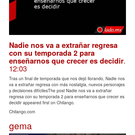
Nadie nos va a extrañar regresa
con su temporada 2 para
.
enseñarnos que crecer es decidir
12:03
Tras un final de temporada que nos dejó llorando, Nadie nos
va a extrañar regresa con más nostalgia, nuevos personajes
y decisiones difícilesThe post Nadie nos va a extrañar
regresa con su temporada 2 para enseñarnos que crecer es
decidir appeared first on Chilango.
Chilango.com
gema