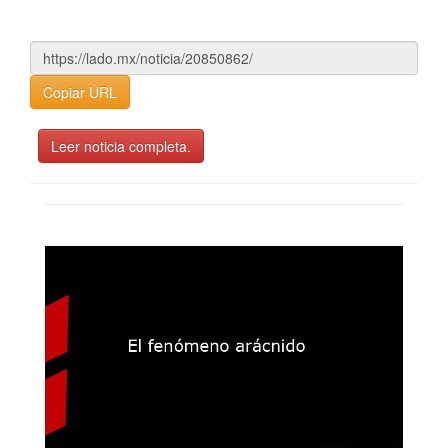
Copiar URL
Leer noticia completa.