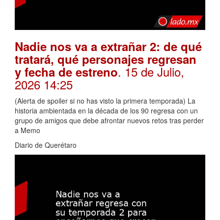
Nadie nos va a extrañar 2: de qué
tratará, qué personajes regresan
. 15 de Julio,
y fecha de estreno
2026 14:25
(Alerta de spoiler si no has visto la primera temporada) La
historia ambientada en la década de los 90 regresa con un
grupo de amigos que debe afrontar nuevos retos tras perder
a Memo
Diario de Querétaro