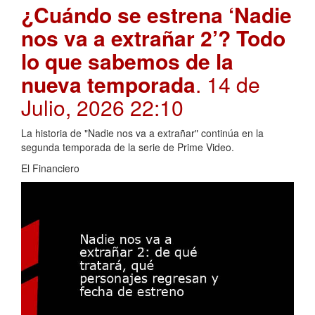
¿Cuándo se estrena ‘Nadie
nos va a extrañar 2’? Todo
lo que sabemos de la
nueva temporada
. 14 de
Julio, 2026 22:10
La historia de "Nadie nos va a extrañar" continúa en la
segunda temporada de la serie de Prime Video.
El Financiero