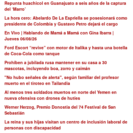
Repunta huachicol en Guanajuato a seis años de la captura
del ‘Marro’
La hora cero: Abelardo De La Espriella se posesionará como
presidente de Colombia y Gustavo Petro dejará el cargo
En Vivo | Hablando de Mamá a Mamá con Gina Ibarra |
Jueves 06/08/26
Ford Escort “revive” con motor de Italika y hasta una botella
de Coca-Cola como tanque
Prohíben a jubilada rusa mantener en su casa a 30
mascotas, incluyendo boa, zorro y caimán
"No hubo señales de alerta", según familiar del profesor
muerto en el tiroteo en Tailandia
Al menos tres soldados muertos en norte del Yemen en
nueva ofensiva con drones de hutíes
Werner Herzog, Premio Donostia del 74 Festival de San
Sebastián
La reina y sus hijas visitan un centro de inclusión laboral de
personas con discapacidad