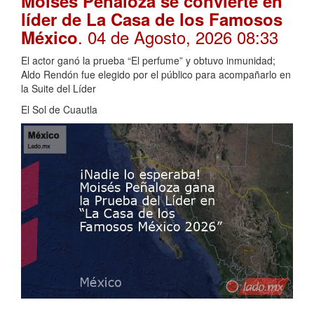
Moisés Peñaloza se convierte en
líder de La Casa de los Famosos
. 04 de Agosto, 2026 08:33
México
El actor ganó la prueba “El perfume” y obtuvo inmunidad;
Aldo Rendón fue elegido por el público para acompañarlo en
la Suite del Líder
El Sol de Cuautla