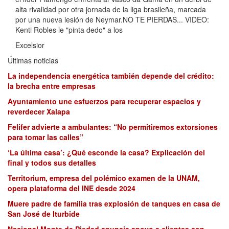
alta rivalidad por otra jornada de la liga brasileña, marcada
por una nueva lesión de Neymar.NO TE PIERDAS... VIDEO:
Kenti Robles le "pinta dedo" a los
Excelsior
Últimas noticias
La independencia energética también depende del crédito:
la brecha entre empresas
Ayuntamiento une esfuerzos para recuperar espacios y
reverdecer Xalapa
Felifer advierte a ambulantes: “No permitiremos extorsiones
para tomar las calles”
‘La última casa’: ¿Qué esconde la casa? Explicación del
final y todos sus detalles
Territorium, empresa del polémico examen de la UNAM,
opera plataforma del INE desde 2024
Muere padre de familia tras explosión de tanques en casa de
San José de Iturbide
Nacional Monte de Piedad anuncia apoyo a clientes con