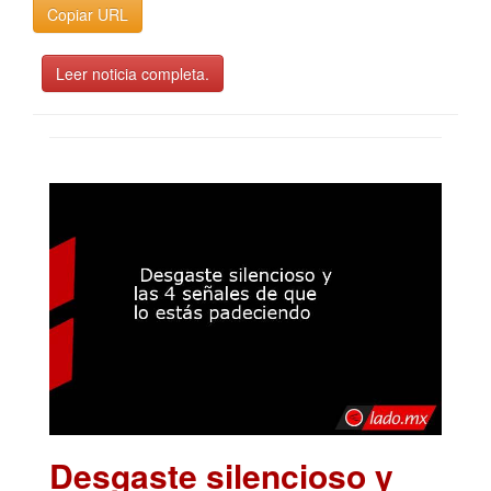
Copiar URL
Leer noticia completa.
Desgaste silencioso y