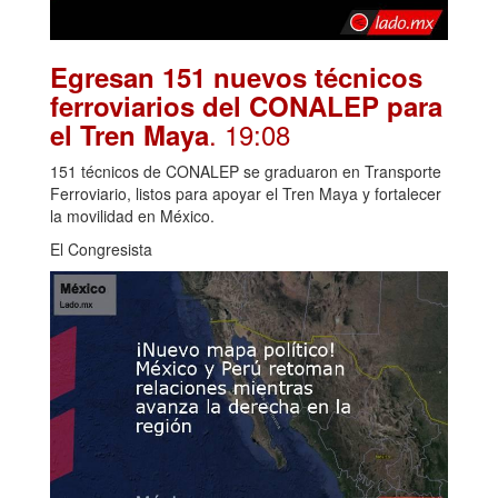
Egresan 151 nuevos técnicos
ferroviarios del CONALEP para
. 19:08
el Tren Maya
151 técnicos de CONALEP se graduaron en Transporte
Ferroviario, listos para apoyar el Tren Maya y fortalecer
la movilidad en México.
El Congresista