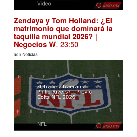
Zendaya y Tom Holland: ¿El
matrimonio que dominará la
taquilla mundial 2026? |
. 23:50
Negocios W
adn Noticias