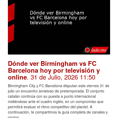
Dónde ver Birmingham vs FC
Barcelona hoy por televisión y
. 31 de Julio, 2026 11:50
online
Birmingham City y FC Barcelona disputan este viernes 31 de
julio un encuentro amistoso de pretemporada. El conjunto
catalán continúa con su puesta a punto internacional
midiéndose ante el cuadro inglés, en un compromiso que
permitirá evaluar el ritmo competitivo del plantel. A
continuación, te compartimos la guía completa de canales y
opcion