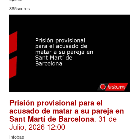
365scores
Prisión provisional para el
acusado de matar a su pareja en
. 31 de
Sant Martí de Barcelona
Julio, 2026 12:00
Infobae