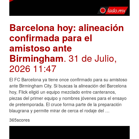
Barcelona hoy: alineación
confirmada para el
amistoso ante
Birmingham
. 31 de Julio,
2026 11:47
El FC Barcelona ya tiene once confirmado para su amistoso
ante Birmingham City. Si buscas la alineación del Barcelona
hoy, Flick eligió un equipo mezclado entre canteranos,
piezas del primer equipo y nombres jóvenes para el ensayo
de pretemporada. El cruce forma parte de la preparación
blaugrana y permite mirar de cerca el rodaje del …
365scores