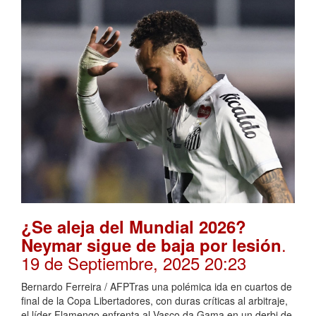
¿Se aleja del Mundial 2026?
.
Neymar sigue de baja por lesión
19 de Septiembre, 2025 20:23
Bernardo Ferreira / AFPTras una polémica ida en cuartos de
final de la Copa Libertadores, con duras críticas al arbitraje,
el líder Flamengo enfrenta al Vasco da Gama en un derbi de