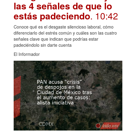
las 4 señales de que lo
estás padeciendo
. 10:42
Conoce qué es el desgaste silencioso laboral, cómo
diferenciarlo del estrés común y cuáles son las cuatro
señales clave que indican que podrías estar
padeciéndolo sin darte cuenta
El Informador