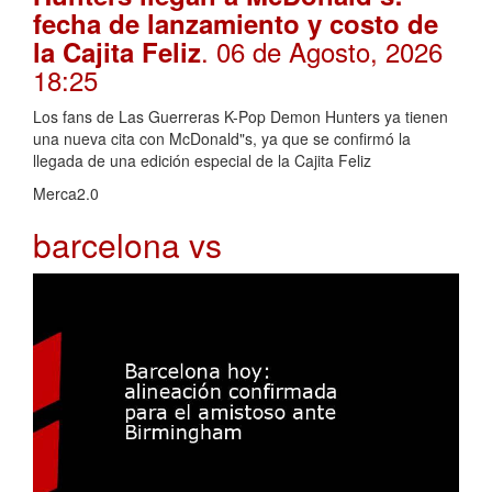
fecha de lanzamiento y costo de
. 06 de Agosto, 2026
la Cajita Feliz
18:25
Los fans de Las Guerreras K-Pop Demon Hunters ya tienen
una nueva cita con McDonald"s, ya que se confirmó la
llegada de una edición especial de la Cajita Feliz
Merca2.0
barcelona vs