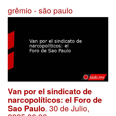
grêmio - são paulo
Van por el sindicato de
narcopolíticos: el Foro de
Sao Paulo
. 30 de Julio,