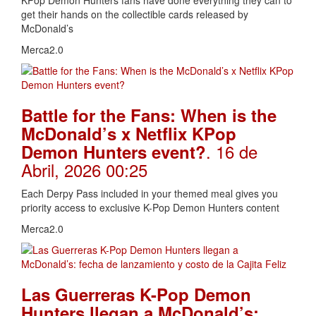
KPop Demon Hunters fans have done everything they can to
get their hands on the collectible cards released by
McDonald’s
Merca2.0
Battle for the Fans: When is the
McDonald’s x Netflix KPop
. 16 de
Demon Hunters event?
Abril, 2026 00:25
Each Derpy Pass included in your themed meal gives you
priority access to exclusive K-Pop Demon Hunters content
Merca2.0
Las Guerreras K-Pop Demon
Hunters llegan a McDonald’s: