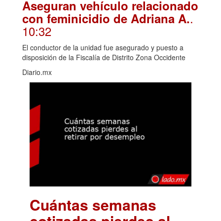
Aseguran vehículo relacionado
.
con feminicidio de Adriana A.
10:32
El conductor de la unidad fue asegurado y puesto a
disposición de la Fiscalía de Distrito Zona Occidente
Diario.mx
Cuántas semanas
cotizadas pierdes al