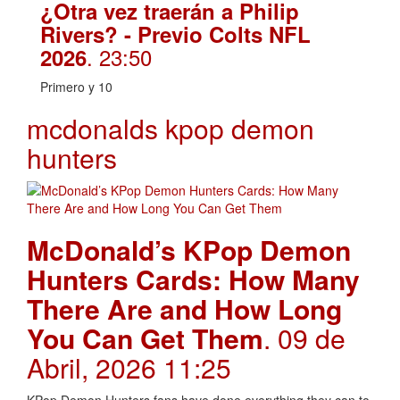
¿Otra vez traerán a Philip
Rivers? - Previo Colts NFL
. 23:50
2026
Primero y 10
mcdonalds kpop demon
hunters
McDonald’s KPop Demon
Hunters Cards: How Many
There Are and How Long
You Can Get Them
. 09 de
Abril, 2026 11:25