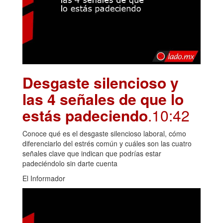
Desgaste silencioso y
las 4 señales de que lo
estás padeciendo
.10:42
Conoce qué es el desgaste silencioso laboral, cómo
diferenciarlo del estrés común y cuáles son las cuatro
señales clave que indican que podrías estar
padeciéndolo sin darte cuenta
El Informador