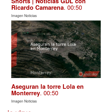
Shorts | Noticias GDL con
. 00:50
Ricardo Camarena
Imagen Noticias
Aseguran la torre Lola en
. 00:50
Monterrey
Imagen Noticias