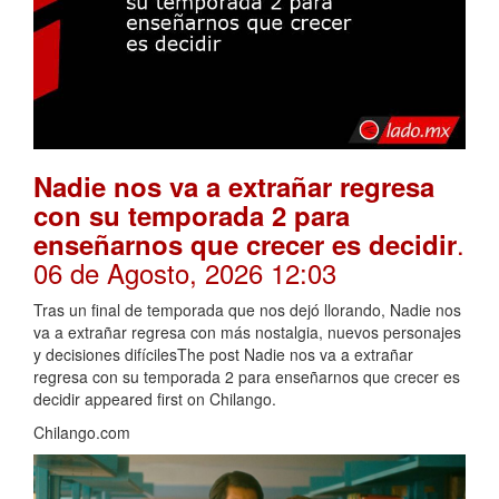
Nadie nos va a extrañar regresa
con su temporada 2 para
.
enseñarnos que crecer es decidir
06 de Agosto, 2026 12:03
Tras un final de temporada que nos dejó llorando, Nadie nos
va a extrañar regresa con más nostalgia, nuevos personajes
y decisiones difícilesThe post Nadie nos va a extrañar
regresa con su temporada 2 para enseñarnos que crecer es
decidir appeared first on Chilango.
Chilango.com