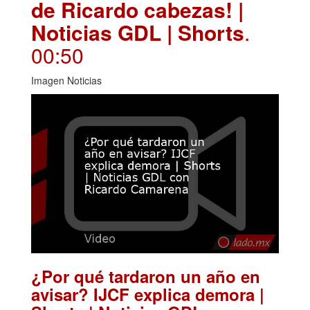
de Ricardo cabezas! |
Noticias GDL | Shorts
.
00:50
Imagen Noticias
¿Por qué tardaron un año en
avisar? IJCF explica demora |