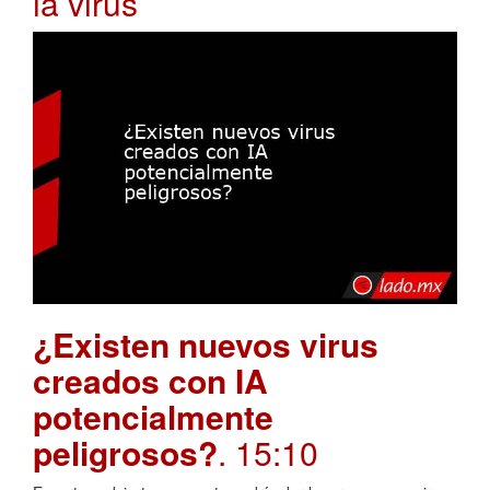
ia virus
¿Existen nuevos virus
creados con IA
potencialmente
peligrosos?
. 15:10