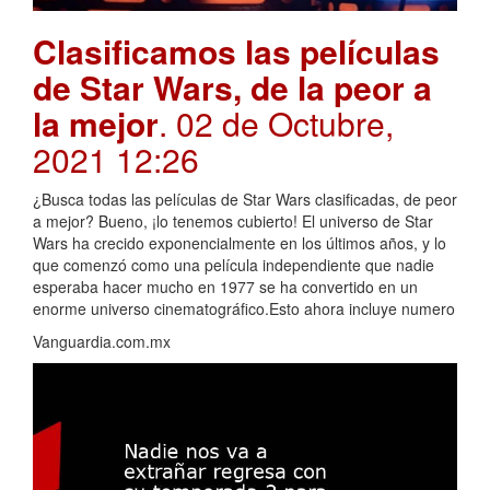
Clasificamos las películas
de Star Wars, de la peor a
la mejor
. 02 de Octubre,
2021 12:26
¿Busca todas las películas de Star Wars clasificadas, de peor
a mejor? Bueno, ¡lo tenemos cubierto! El universo de Star
Wars ha crecido exponencialmente en los últimos años, y lo
que comenzó como una película independiente que nadie
esperaba hacer mucho en 1977 se ha convertido en un
enorme universo cinematográfico.Esto ahora incluye numero
Vanguardia.com.mx