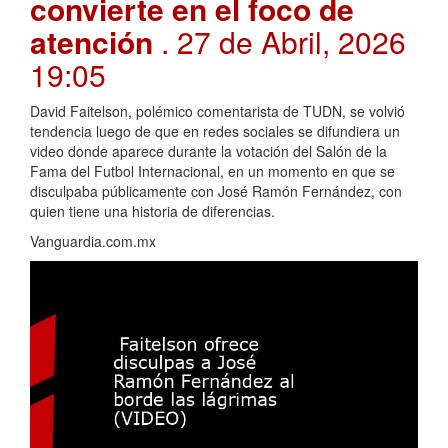
convierte en el foco de
atención
. 27 de Abril, 2026
19:05
David Faitelson, polémico comentarista de TUDN, se volvió
tendencia luego de que en redes sociales se difundiera un
video donde aparece durante la votación del Salón de la
Fama del Futbol Internacional, en un momento en que se
disculpaba públicamente con José Ramón Fernández, con
quien tiene una historia de diferencias.
Vanguardia.com.mx