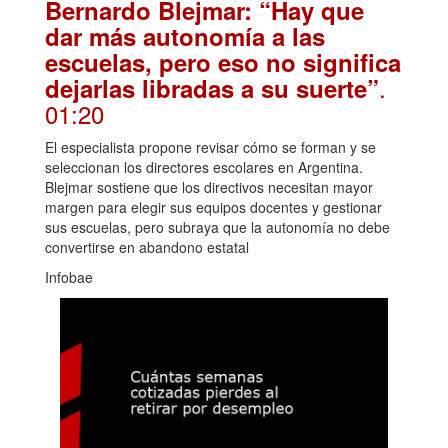
Bernardo Blejmar: “Hay que
dar más autonomía a las
escuelas, pero eso no significa
.
dejarlas libradas a su suerte”
01:20
El especialista propone revisar cómo se forman y se
seleccionan los directores escolares en Argentina.
Blejmar sostiene que los directivos necesitan mayor
margen para elegir sus equipos docentes y gestionar
sus escuelas, pero subraya que la autonomía no debe
convertirse en abandono estatal
Infobae