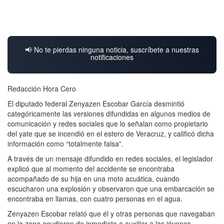
📢 No te pierdas ninguna noticia, suscríbete a nuestras
notificaciones
Redacción Hora Cero
El diputado federal Zenyazen Escobar García desmintió
categóricamente las versiones difundidas en algunos medios de
comunicación y redes sociales que lo señalan como propietario
del yate que se incendió en el estero de Veracruz, y calificó dicha
información como “totalmente falsa”.
A través de un mensaje difundido en redes sociales, el legislador
explicó que al momento del accidente se encontraba
acompañado de su hija en una moto acuática, cuando
escucharon una explosión y observaron que una embarcación se
encontraba en llamas, con cuatro personas en el agua.
Zenyazen Escobar relató que él y otras personas que navegaban
en la zona acudieron de inmediato a auxiliar a las jóvenes