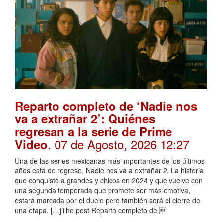
Reparto completo de ‘Nadie nos
va a extrañar 2’: Quiénes
regresan a la serie de Prime
. 07 de Agosto, 2026 12:27
Video
Una de las series mexicanas más importantes de los últimos
años está de regreso, Nadie nos va a extrañar 2. La historia
que conquistó a grandes y chicos en 2024 y que vuelve con
una segunda temporada que promete ser más emotiva,
estará marcada por el duelo pero también será el cierre de
una etapa. […]The post Reparto completo de 