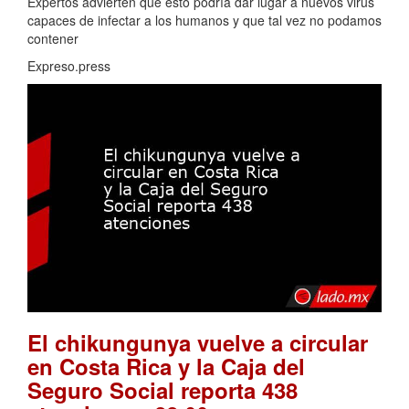
Expertos advierten que esto podría dar lugar a nuevos virus
capaces de infectar a los humanos y que tal vez no podamos
contener
Expreso.press
El chikungunya vuelve a circular
en Costa Rica y la Caja del
Seguro Social reporta 438