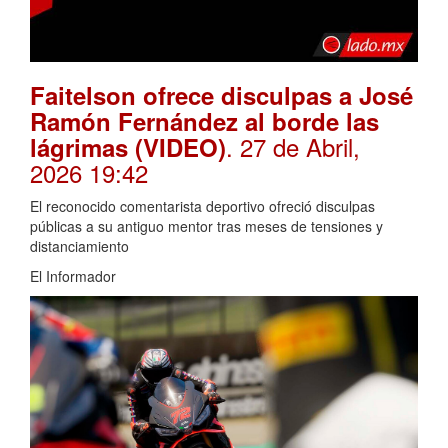
Faitelson ofrece disculpas a José
Ramón Fernández al borde las
. 27 de Abril,
lágrimas (VIDEO)
2026 19:42
El reconocido comentarista deportivo ofreció disculpas
públicas a su antiguo mentor tras meses de tensiones y
distanciamiento
El Informador