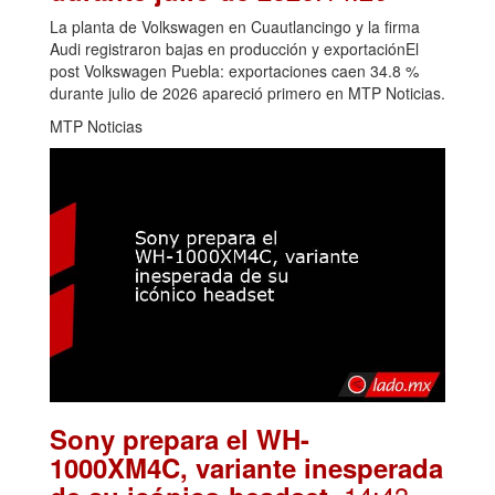
La planta de Volkswagen en Cuautlancingo y la firma
Audi registraron bajas en producción y exportaciónEl
post Volkswagen Puebla: exportaciones caen 34.8 %
durante julio de 2026 apareció primero en MTP Noticias.
MTP Noticias
Sony prepara el WH-
1000XM4C, variante inesperada