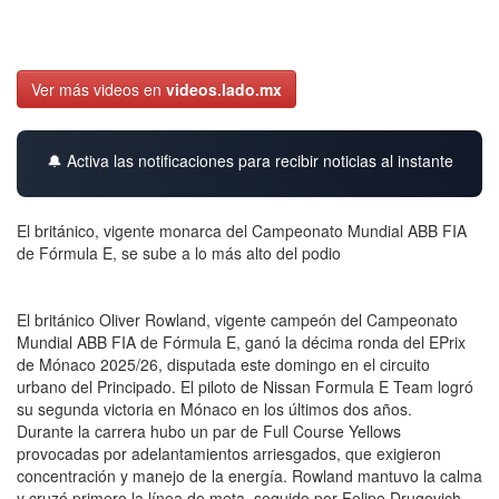
Ver más videos en
videos.lado.mx
🔔 Activa las notificaciones para recibir noticias al instante
El británico, vigente monarca del Campeonato Mundial ABB FIA
de Fórmula E, se sube a lo más alto del podio
El británico Oliver Rowland, vigente campeón del Campeonato
Mundial ABB FIA de Fórmula E, ganó la décima ronda del EPrix
de Mónaco 2025/26, disputada este domingo en el circuito
urbano del Principado. El piloto de Nissan Formula E Team logró
su segunda victoria en Mónaco en los últimos dos años.
Durante la carrera hubo un par de Full Course Yellows
provocadas por adelantamientos arriesgados, que exigieron
concentración y manejo de la energía. Rowland mantuvo la calma
y cruzó primero la línea de meta, seguido por Felipe Drugovich