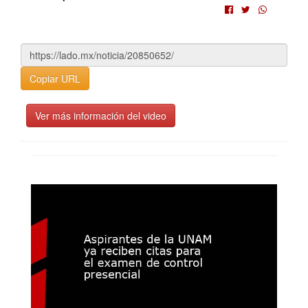
Copiar URL
Ver más información del video