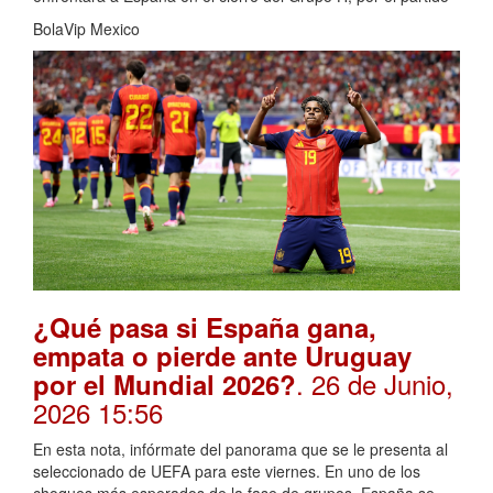
BolaVip Mexico
¿Qué pasa si España gana,
empata o pierde ante Uruguay
. 26 de Junio,
por el Mundial 2026?
2026 15:56
En esta nota, infórmate del panorama que se le presenta al
seleccionado de UEFA para este viernes. En uno de los
choques más esperados de la fase de grupos, España se