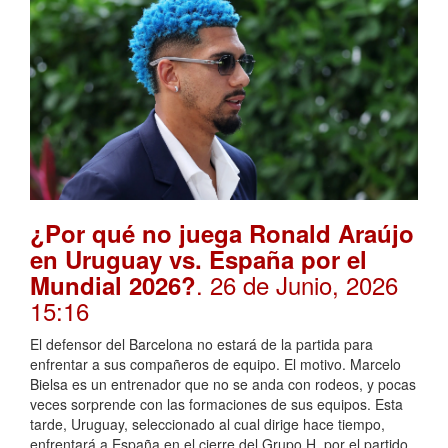
¿Por qué no juega Ronald Araújo
en Uruguay vs. España por el
. 26 de Junio, 2026
Mundial 2026?
15:16
El defensor del Barcelona no estará de la partida para
enfrentar a sus compañeros de equipo. El motivo. Marcelo
Bielsa es un entrenador que no se anda con rodeos, y pocas
veces sorprende con las formaciones de sus equipos. Esta
tarde, Uruguay, seleccionado al cual dirige hace tiempo,
enfrentará a España en el cierre del Grupo H, por el partido