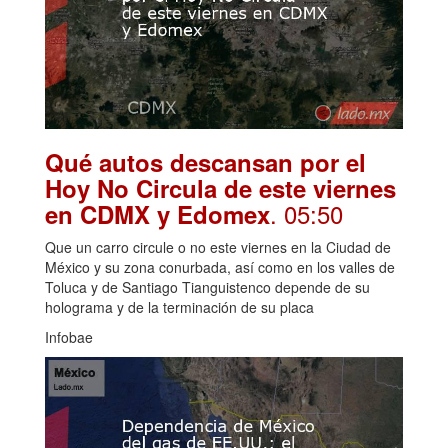
Qué autos descansan por el
Hoy No Circula de este viernes
. 05:50
en CDMX y Edomex
Que un carro circule o no este viernes en la Ciudad de
México y su zona conurbada, así como en los valles de
Toluca y de Santiago Tianguistenco depende de su
holograma y de la terminación de su placa
Infobae