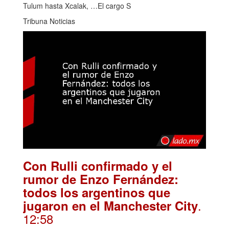
Tulum hasta Xcalak, …El cargo S
Tribuna Noticias
Con Rulli confirmado y el
rumor de Enzo Fernández:
todos los argentinos que
.
jugaron en el Manchester City
12:58