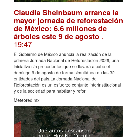
Claudia Sheinbaum arranca la
mayor jornada de reforestación
de México: 6.6 millones de
.
árboles este 9 de agosto
19:47
El Gobierno de México anuncia la realización de la
primera Jornada Nacional de Reforestación 2026, una
iniciativa sin precedentes que se llevará a cabo el
domingo 9 de agosto de forma simultánea en las 32
entidades del país.La Jornada Nacional de
Reforestación es un esfuerzo conjunto interinstitucional
y de la sociedad para habilitar y refor
Meteored.mx