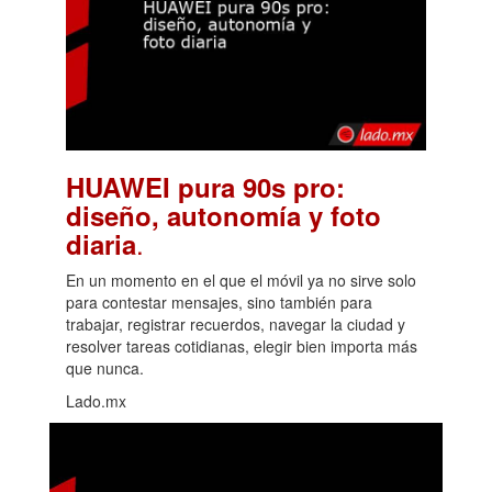
HUAWEI pura 90s pro:
diseño, autonomía y foto
.
diaria
En un momento en el que el móvil ya no sirve solo
para contestar mensajes, sino también para
trabajar, registrar recuerdos, navegar la ciudad y
resolver tareas cotidianas, elegir bien importa más
que nunca.
Lado.mx