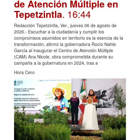
de Atención Múltiple en
Tepetzintla
. 16:44
Redacción Tepetzintla, Ver., jueves 06 de agosto de
2026.- Escuchar a la ciudadanía y cumplir los
compromisos asumidos en territorio es la esencia de la
transformación, afirmó la gobernadora Rocío Nahle
García al inaugurar el Centro de Atención Múltiple
(CAM) Ana Nicole, obra comprometida durante su
campaña a la gubernatura en 2024, tras a
Hora Cero