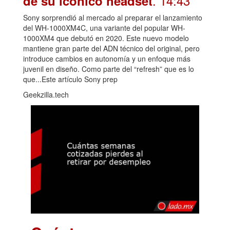
. 14:43
de su icónico headset
Sony sorprendió al mercado al preparar el lanzamiento
del WH-1000XM4C, una variante del popular WH-
1000XM4 que debutó en 2020. Este nuevo modelo
mantiene gran parte del ADN técnico del original, pero
introduce cambios en autonomía y un enfoque más
juvenil en diseño. Como parte del “refresh” que es lo
que...Este artículo Sony prep
Geekzilla.tech