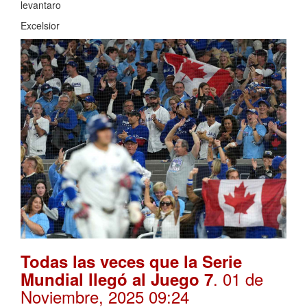
levantaro
Excelsior
Todas las veces que la Serie
. 01 de
Mundial llegó al Juego 7
Noviembre, 2025 09:24