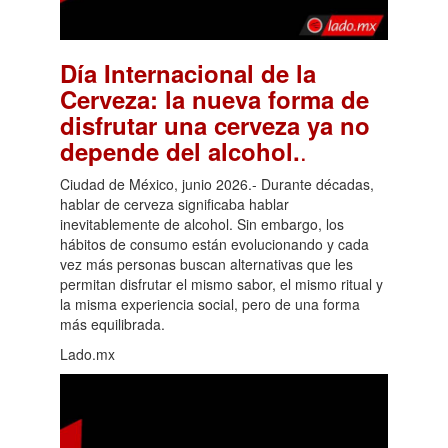
Día Internacional de la
Cerveza: la nueva forma de
disfrutar una cerveza ya no
.
depende del alcohol.
Ciudad de México, junio 2026.- Durante décadas,
hablar de cerveza significaba hablar
inevitablemente de alcohol. Sin embargo, los
hábitos de consumo están evolucionando y cada
vez más personas buscan alternativas que les
permitan disfrutar el mismo sabor, el mismo ritual y
la misma experiencia social, pero de una forma
más equilibrada.
Lado.mx