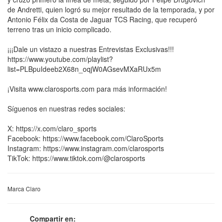
de Andretti, quien logró su mejor resultado de la temporada, y por
Antonio Félix da Costa de Jaguar TCS Racing, que recuperó
terreno tras un inicio complicado.
¡¡¡Dale un vistazo a nuestras Entrevistas Exclusivas!!!
https://www.youtube.com/playlist?
list=PLBpuIdeeb2X68n_oqjW0AGsevMXaRUx5m
¡Visita www.clarosports.com para más información!
Síguenos en nuestras redes sociales:
X: https://x.com/claro_sports
Facebook: https://www.facebook.com/ClaroSports
Instagram: https://www.instagram.com/clarosports
TikTok: https://www.tiktok.com/@clarosports
Marca Claro
Compartir en: