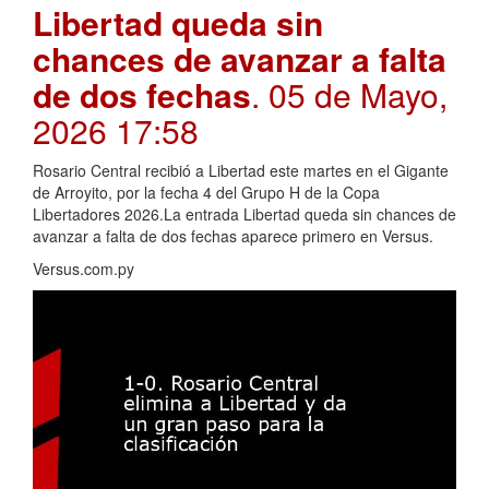
Libertad queda sin
chances de avanzar a falta
de dos fechas
. 05 de Mayo,
2026 17:58
Rosario Central recibió a Libertad este martes en el Gigante
de Arroyito, por la fecha 4 del Grupo H de la Copa
Libertadores 2026.La entrada Libertad queda sin chances de
avanzar a falta de dos fechas aparece primero en Versus.
Versus.com.py