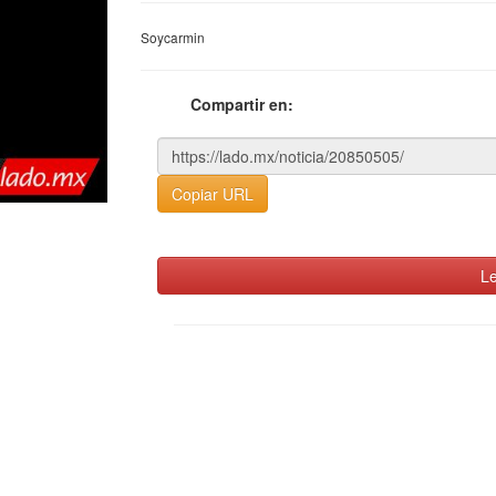
Soycarmin
Compartir en:
Copiar URL
Le