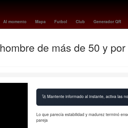
genoa
cyclospora
Inteligencia Artificial
Fernando Gago
Argenti
Al momento
Mapa
Futbol
Club
Generador QR
hombre de más de 50 y por 
🚀 Mantente informado al instante, activa las n
Lo que parecía estabilidad y madurez terminó ens
pareja