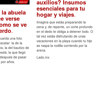
auxilios? Insumos
esenciales para tu
 la abuela
.
hogar y viajes
e verse
Imagina que estás preparando la
como se ve
cena y, de repente, un corte profundo
.
uerdo
en el dedo te obliga a detener todo. O
tal vez estás disfrutando de unas
guarda una foto
vacaciones en la playa cuando tu hijo
scatar: la de la
se raspa la rodilla corriendo por la
s, la del bautizo de
arena.
está, la que llegó
 después de pasar
Lado.mx
por años.