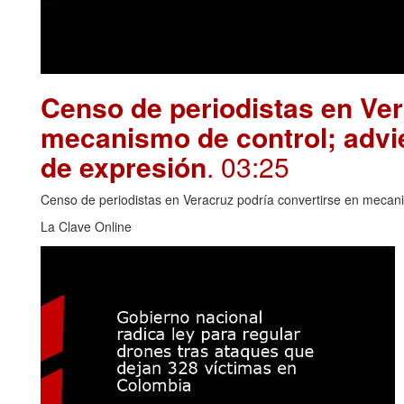
Censo de periodistas en Ver
mecanismo de control; advie
de expresión
. 03:25
Censo de periodistas en Veracruz podría convertirse en mecanis
La Clave Online