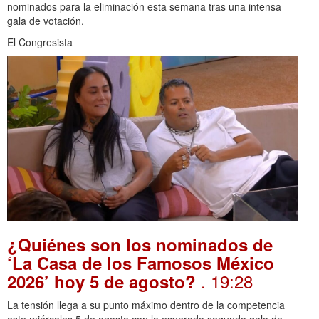
nominados para la eliminación esta semana tras una intensa
gala de votación.
El Congresista
¿Quiénes son los nominados de
‘La Casa de los Famosos México
. 19:28
2026’ hoy 5 de agosto?
La tensión llega a su punto máximo dentro de la competencia
este miércoles 5 de agosto con la esperada segunda gala de