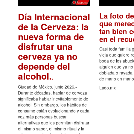
Día Internacional
La foto de
que merec
de la Cerveza: la
tan bien 
nueva forma de
en el rec
disfrutar una
Casi toda familia 
cerveza ya no
vieja que quiere re
boda de los abuelo
depende del
alguien que ya no 
alcohol.
.
doblada o rayada
de mano en mano 
Ciudad de México, junio 2026.-
Lado.mx
Durante décadas, hablar de cerveza
significaba hablar inevitablemente de
alcohol. Sin embargo, los hábitos de
consumo están evolucionando y cada
vez más personas buscan
alternativas que les permitan disfrutar
el mismo sabor, el mismo ritual y la