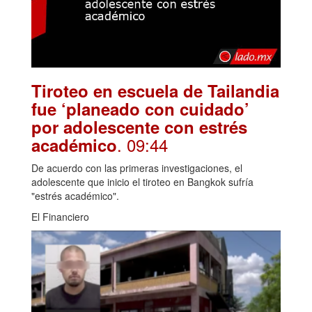
Tiroteo en escuela de Tailandia
fue ‘planeado con cuidado’
por adolescente con estrés
. 09:44
académico
De acuerdo con las primeras investigaciones, el
adolescente que inicio el tiroteo en Bangkok sufría
"estrés académico".
El Financiero