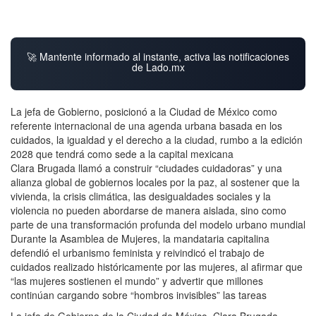
🚀 Mantente informado al instante, activa las notificaciones
de Lado.mx
La jefa de Gobierno, posicionó a la Ciudad de México como
referente internacional de una agenda urbana basada en los
cuidados, la igualdad y el derecho a la ciudad, rumbo a la edición
2028 que tendrá como sede a la capital mexicana
Clara Brugada llamó a construir “ciudades cuidadoras” y una
alianza global de gobiernos locales por la paz, al sostener que la
vivienda, la crisis climática, las desigualdades sociales y la
violencia no pueden abordarse de manera aislada, sino como
parte de una transformación profunda del modelo urbano mundial
Durante la Asamblea de Mujeres, la mandataria capitalina
defendió el urbanismo feminista y reivindicó el trabajo de
cuidados realizado históricamente por las mujeres, al afirmar que
“las mujeres sostienen el mundo” y advertir que millones
continúan cargando sobre “hombros invisibles” las tareas
La jefa de Gobierno de la Ciudad de México, Clara Brugada