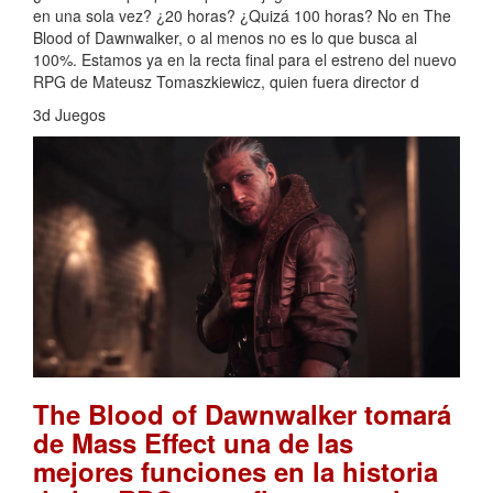
en una sola vez? ¿20 horas? ¿Quizá 100 horas? No en The
Blood of Dawnwalker, o al menos no es lo que busca al
100%. Estamos ya en la recta final para el estreno del nuevo
RPG de Mateusz Tomaszkiewicz, quien fuera director d
3d Juegos
The Blood of Dawnwalker tomará
de Mass Effect una de las
mejores funciones en la historia