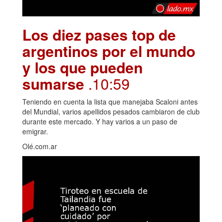
Los diez pases top de
argentinos por el mundo
y los que pueden
sumarse
.10:59
Teniendo en cuenta la lista que manejaba Scaloni antes
del Mundial, varios apellidos pesados cambiaron de club
durante este mercado. Y hay varios a un paso de
emigrar.
Olé.com.ar