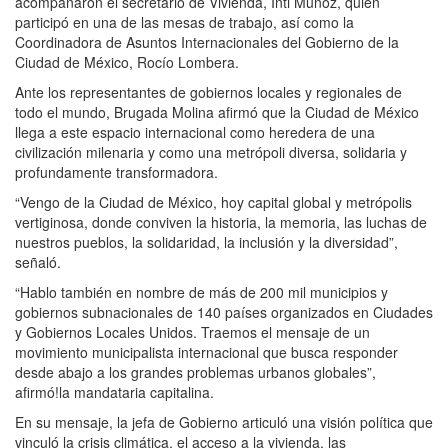
acompañaron el secretario de Vivienda, Inti Muñoz, quien
participó en una de las mesas de trabajo, así como la
Coordinadora de Asuntos Internacionales del Gobierno de la
Ciudad de México, Rocío Lombera.
Ante los representantes de gobiernos locales y regionales de
todo el mundo, Brugada Molina afirmó que la Ciudad de México
llega a este espacio internacional como heredera de una
civilización milenaria y como una metrópoli diversa, solidaria y
profundamente transformadora.
“Vengo de la Ciudad de México, hoy capital global y metrópolis
vertiginosa, donde conviven la historia, la memoria, las luchas de
nuestros pueblos, la solidaridad, la inclusión y la diversidad”,
señaló.
“Hablo también en nombre de más de 200 mil municipios y
gobiernos subnacionales de 140 países organizados en Ciudades
y Gobiernos Locales Unidos. Traemos el mensaje de un
movimiento municipalista internacional que busca responder
desde abajo a los grandes problemas urbanos globales”,
afirmó!la mandataria capitalina.
En su mensaje, la jefa de Gobierno articuló una visión política que
vinculó la crisis climática, el acceso a la vivienda, las