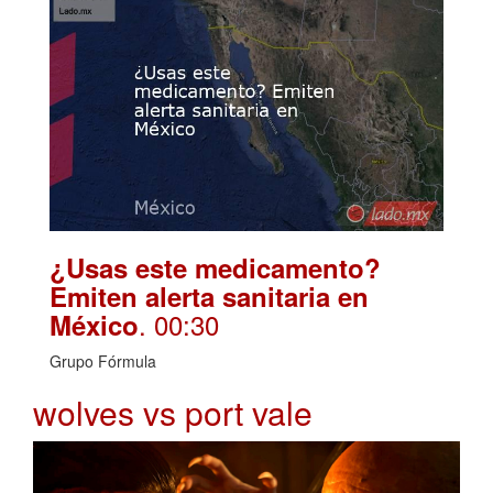
¿Usas este medicamento?
Emiten alerta sanitaria en
. 00:30
México
Grupo Fórmula
wolves vs port vale