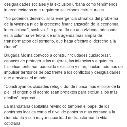
desigualdades sociales y la exclusión urbana como fenómenos
interconectados que requieren soluciones estructurales.
“No podemos desvincular la emergencia climática del problema
de la vivienda ni de la creciente financiarización de la economía
internacional”, sostuvo. “La garantía de una vivienda adecuada
es la columna vertebral de una agenda más amplia de
transformación del territorio, que haga efectivo el derecho a la
ciudad”.
Brugada Molina convocó a construir “ciudades cuidadoras”,
capaces de proteger a las mujeres, las infancias y a quienes
históricamente han padecido exclusión y marginación, además de
impulsar territorios de paz frente a los conflictos y desigualdades
que atraviesa el mundo.
“Construyamos ciudades refugio donde nunca más el color de la
piel, el origen o el acento sean pretextos para excluir a los más
débiles”, expresó.
La mandataria capitalina reivindicó también el papel de los
gobiernos locales como el nivel de gobierno más cercano a la
ciudadanía y con mayor capacidad de transformar la vida
cotidiana.