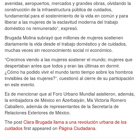
avenidas, aeropuertos, mercados y grandes obras, olvidando la
construcción de la infraestructura pública de cuidados,
fundamental para el sostenimiento de la vida en común y para
liberar a las mujeres de la esclavitud moderna del trabajo
doméstico no remunerado”, expresó.
Brugada Molina subrayó que millones de mujeres sostienen
diariamente la vida desde el trabajo doméstico y de cuidados,
muchas veces sin reconocimiento social ni económico.
“Crecimos viendo a las mujeres sostener el mundo; mujeres que
despertaban antes que todos y eran las últimas en dormir.
¿Cómo ha podido vivir el mundo tanto tiempo sobre los hombros
invisibles de las mujeres?”, cuestionó al cierre de su participación
en este evento.
Es de mencionar que al Foro Urbano Mundial asistieron, además,
la embajadora de México en Azerbaiyán, Ma Victoria Romero
Caballero, además de representantes de la Secretaría de
Relaciones Exteriores de México.
The post
Clara Brugada llama a una revolución urbana de los
cuidados
first appeared on
Página Ciudadana
.