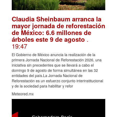
Claudia Sheinbaum arranca la
mayor jornada de reforestación
de México: 6.6 millones de
.
árboles este 9 de agosto
19:47
El Gobierno de México anuncia la realización de la
primera Jornada Nacional de Reforestación 2026, una
iniciativa sin precedentes que se llevará a cabo el
domingo 9 de agosto de forma simultánea en las 32
entidades del país.La Jornada Nacional de
Reforestación es un esfuerzo conjunto interinstitucional
y de la sociedad para habilitar y refor
Meteored.mx