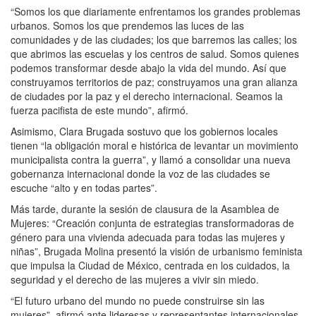
“Somos los que diariamente enfrentamos los grandes problemas
urbanos. Somos los que prendemos las luces de las
comunidades y de las ciudades; los que barremos las calles; los
que abrimos las escuelas y los centros de salud. Somos quienes
podemos transformar desde abajo la vida del mundo. Así que
construyamos territorios de paz; construyamos una gran alianza
de ciudades por la paz y el derecho internacional. Seamos la
fuerza pacifista de este mundo”, afirmó.
Asimismo, Clara Brugada sostuvo que los gobiernos locales
tienen “la obligación moral e histórica de levantar un movimiento
municipalista contra la guerra”, y llamó a consolidar una nueva
gobernanza internacional donde la voz de las ciudades se
escuche “alto y en todas partes”.
Más tarde, durante la sesión de clausura de la Asamblea de
Mujeres: “Creación conjunta de estrategias transformadoras de
género para una vivienda adecuada para todas las mujeres y
niñas”, Brugada Molina presentó la visión de urbanismo feminista
que impulsa la Ciudad de México, centrada en los cuidados, la
seguridad y el derecho de las mujeres a vivir sin miedo.
“El futuro urbano del mundo no puede construirse sin las
mujeres”, afirmó ante lideresas y representantes internacionales.