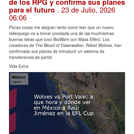
de los RPG y confirma sus planes
. 23 de Julio, 2026
para el futuro
06:06
Pocas cosas me alegran tanto como leer que un nuevo
videojuego va a tomar prestada una de las muchísimas
buenas ideas que tuvo BioWare con Mass Effect. Los
creadores de The Blood of Dawnwalker, Rebel Wolves, han
confirmado sus planes de introducir un sistema de
transferencia de partid
Vida Extra