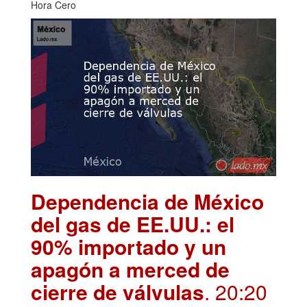
Hora Cero
Dependencia de México
del gas de EE.UU.: el
90% importado y un
apagón a merced de
cierre de válvulas
. 20:20