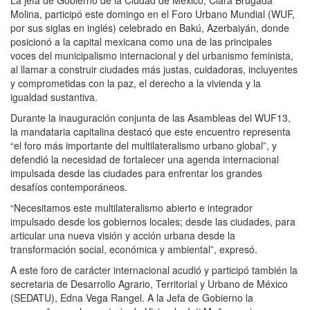
Molina, participó este domingo en el Foro Urbano Mundial (WUF,
por sus siglas en inglés) celebrado en Bakú, Azerbaiyán, donde
posicionó a la capital mexicana como una de las principales
voces del municipalismo internacional y del urbanismo feminista,
al llamar a construir ciudades más justas, cuidadoras, incluyentes
y comprometidas con la paz, el derecho a la vivienda y la
igualdad sustantiva.
Durante la inauguración conjunta de las Asambleas del WUF13,
la mandataria capitalina destacó que este encuentro representa
“el foro más importante del multilateralismo urbano global”, y
defendió la necesidad de fortalecer una agenda internacional
impulsada desde las ciudades para enfrentar los grandes
desafíos contemporáneos.
“Necesitamos este multilateralismo abierto e integrador
impulsado desde los gobiernos locales; desde las ciudades, para
articular una nueva visión y acción urbana desde la
transformación social, económica y ambiental”, expresó.
A este foro de carácter internacional acudió y participó también la
secretaria de Desarrollo Agrario, Territorial y Urbano de México
(SEDATU), Edna Vega Rangel. A la Jefa de Gobierno la