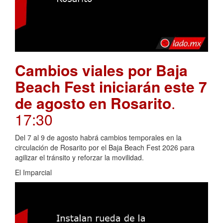
Cambios viales por Baja
Beach Fest iniciarán este 7
de agosto en Rosarito
.
17:30
Del 7 al 9 de agosto habrá cambios temporales en la
circulación de Rosarito por el Baja Beach Fest 2026 para
agilizar el tránsito y reforzar la movilidad.
El Imparcial