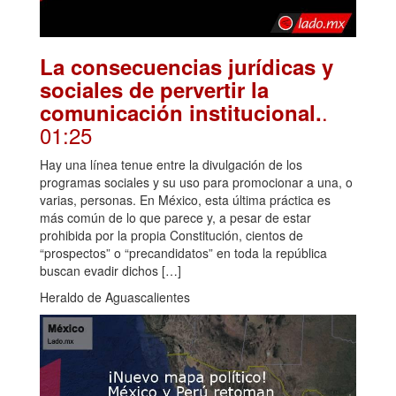
La consecuencias jurídicas y
sociales de pervertir la
.
comunicación institucional.
01:25
Hay una línea tenue entre la divulgación de los
programas sociales y su uso para promocionar a una, o
varias, personas. En México, esta última práctica es
más común de lo que parece y, a pesar de estar
prohibida por la propia Constitución, cientos de
“prospectos” o “precandidatos” en toda la república
buscan evadir dichos […]
Heraldo de Aguascalientes