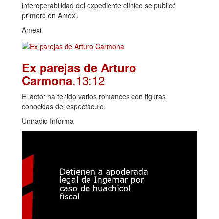
interoperabilidad del expediente clínico se publicó
primero en Amexi.
Amexi
Ex parejas de Arturo
.13:12
Carmona
El actor ha tenido varios romances con figuras
conocidas del espectáculo.
Uniradio Informa