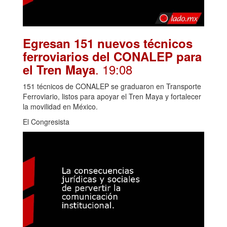
Egresan 151 nuevos técnicos
ferroviarios del CONALEP para
. 19:08
el Tren Maya
151 técnicos de CONALEP se graduaron en Transporte
Ferroviario, listos para apoyar el Tren Maya y fortalecer
la movilidad en México.
El Congresista