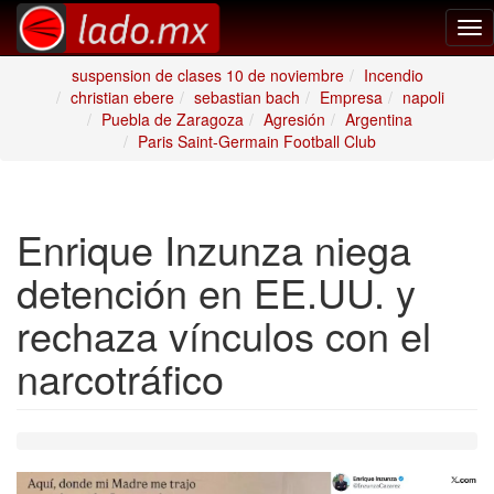
Tog
nav
suspension de clases 10 de noviembre
Incendio
christian ebere
sebastian bach
Empresa
napoli
Puebla de Zaragoza
Agresión
Argentina
Paris Saint-Germain Football Club
Enrique Inzunza niega
detención en EE.UU. y
rechaza vínculos con el
narcotráfico