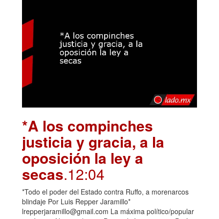
*A los compinches
justicia y gracia, a la
oposición la ley a
secas
.12:04
*Todo el poder del Estado contra Ruffo, a morenarcos
blindaje Por Luis Repper Jaramillo*
lrepperjaramillo@gmail.com La máxima político/popular