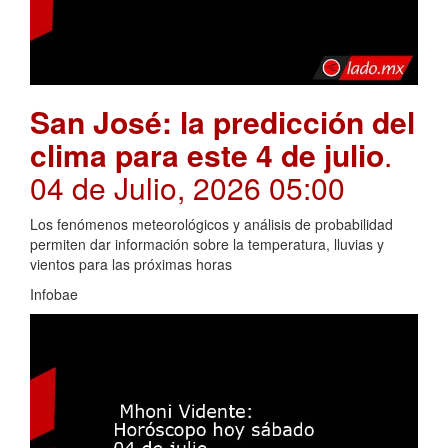
San José: la predicción del
clima para este 4 de julio
.
04 de Julio, 2026 05:00
Los fenómenos meteorológicos y análisis de probabilidad
permiten dar información sobre la temperatura, lluvias y
vientos para las próximas horas
Infobae