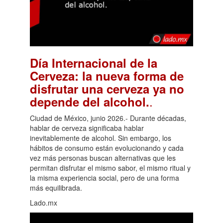
Día Internacional de la
Cerveza: la nueva forma de
disfrutar una cerveza ya no
.
depende del alcohol.
Ciudad de México, junio 2026.- Durante décadas,
hablar de cerveza significaba hablar
inevitablemente de alcohol. Sin embargo, los
hábitos de consumo están evolucionando y cada
vez más personas buscan alternativas que les
permitan disfrutar el mismo sabor, el mismo ritual y
la misma experiencia social, pero de una forma
más equilibrada.
Lado.mx