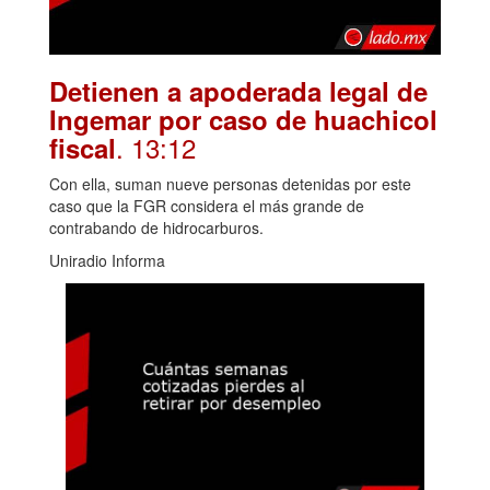
Detienen a apoderada legal de
Ingemar por caso de huachicol
. 13:12
fiscal
Con ella, suman nueve personas detenidas por este
caso que la FGR considera el más grande de
contrabando de hidrocarburos.
Uniradio Informa