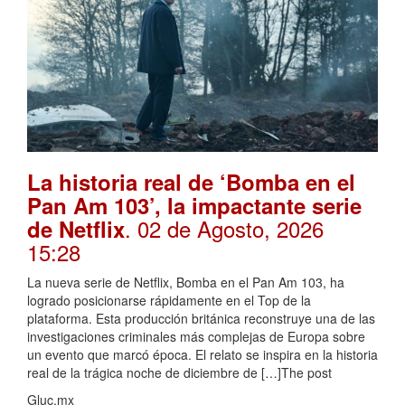
La historia real de ‘Bomba en el
Pan Am 103’, la impactante serie
. 02 de Agosto, 2026
de Netflix
15:28
La nueva serie de Netflix, Bomba en el Pan Am 103, ha
logrado posicionarse rápidamente en el Top de la
plataforma. Esta producción británica reconstruye una de las
investigaciones criminales más complejas de Europa sobre
un evento que marcó época. El relato se inspira en la historia
real de la trágica noche de diciembre de […]The post
Gluc.mx