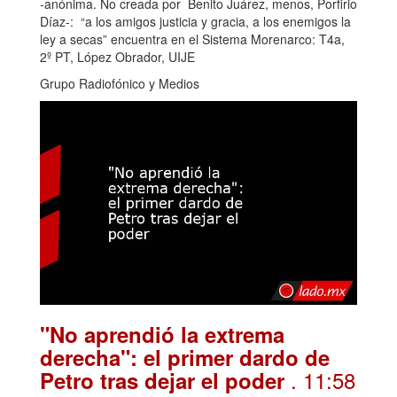
-anónima. No creada por Benito Juárez, menos, Porfirio
Díaz-: “a los amigos justicia y gracia, a los enemigos la
ley a secas” encuentra en el Sistema Morenarco: T4a,
2º PT, López Obrador, UIJE
Grupo Radiofónico y Medios
"No aprendió la extrema
derecha": el primer dardo de
. 11:58
Petro tras dejar el poder