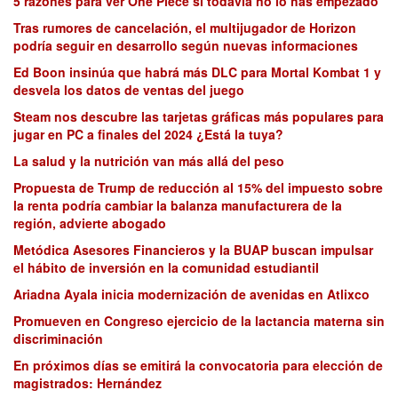
5 razones para ver One Piece si todavía no lo has empezado
Tras rumores de cancelación, el multijugador de Horizon
podría seguir en desarrollo según nuevas informaciones
Ed Boon insinúa que habrá más DLC para Mortal Kombat 1 y
desvela los datos de ventas del juego
Steam nos descubre las tarjetas gráficas más populares para
jugar en PC a finales del 2024 ¿Está la tuya?
La salud y la nutrición van más allá del peso
Propuesta de Trump de reducción al 15% del impuesto sobre
la renta podría cambiar la balanza manufacturera de la
región, advierte abogado
Metódica Asesores Financieros y la BUAP buscan impulsar
el hábito de inversión en la comunidad estudiantil
Ariadna Ayala inicia modernización de avenidas en Atlixco
Promueven en Congreso ejercicio de la lactancia materna sin
discriminación
En próximos días se emitirá la convocatoria para elección de
magistrados: Hernández