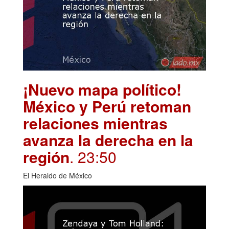
¡Nuevo mapa político!
México y Perú retoman
relaciones mientras
avanza la derecha en la
región
. 23:50
El Heraldo de México