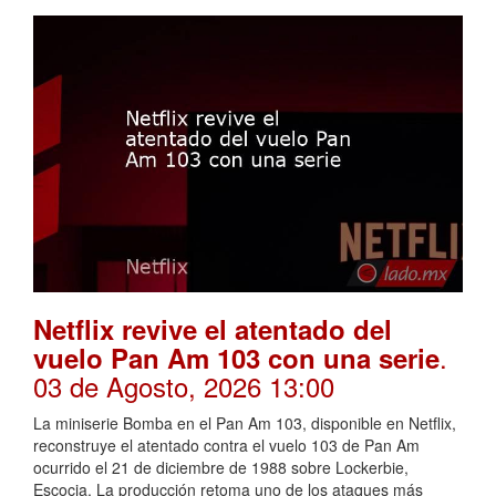
Netflix revive el atentado del
.
vuelo Pan Am 103 con una serie
03 de Agosto, 2026 13:00
La miniserie Bomba en el Pan Am 103, disponible en Netflix,
reconstruye el atentado contra el vuelo 103 de Pan Am
ocurrido el 21 de diciembre de 1988 sobre Lockerbie,
Escocia. La producción retoma uno de los ataques más