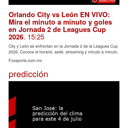
Orlando City vs León EN VIVO:
Mira el minuto a minuto y goles
en Jornada 2 de Leagues Cup
. 15:25
2026
City y León se enfrentan en la Jornada 2 de la Leagues Cup
2026. Conoce el horario, sede, streaming y minuto a minuto.
Foxsports.com.mx
predicción