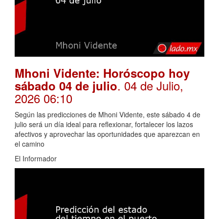
Mhoni Vidente: Horóscopo hoy
. 04 de Julio,
sábado 04 de julio
2026 06:10
Según las predicciones de Mhoni Vidente, este sábado 4 de
julio será un día ideal para reflexionar, fortalecer los lazos
afectivos y aprovechar las oportunidades que aparezcan en
el camino
El Informador