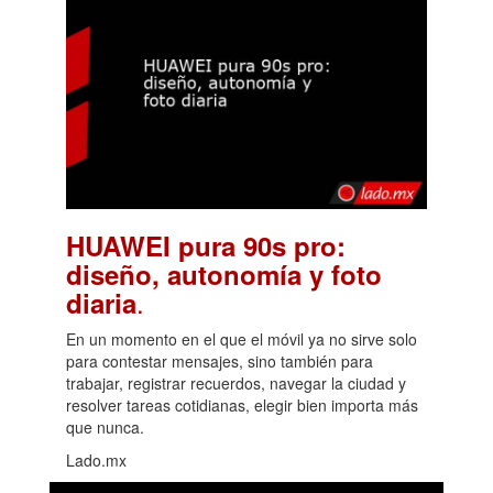
HUAWEI pura 90s pro:
diseño, autonomía y foto
.
diaria
En un momento en el que el móvil ya no sirve solo
para contestar mensajes, sino también para
trabajar, registrar recuerdos, navegar la ciudad y
resolver tareas cotidianas, elegir bien importa más
que nunca.
Lado.mx