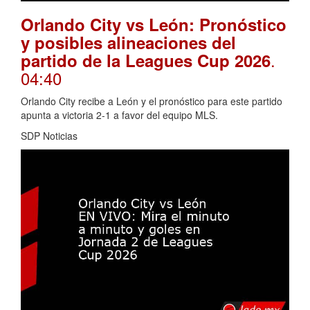
Orlando City vs León: Pronóstico
y posibles alineaciones del
.
partido de la Leagues Cup 2026
04:40
Orlando City recibe a León y el pronóstico para este partido
apunta a victoria 2-1 a favor del equipo MLS.
SDP Noticias