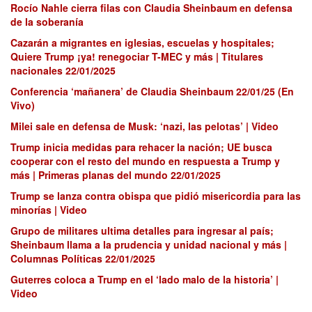
Rocío Nahle cierra filas con Claudia Sheinbaum en defensa
de la soberanía
Cazarán a migrantes en iglesias, escuelas y hospitales;
Quiere Trump ¡ya! renegociar T-MEC y más | Titulares
nacionales 22/01/2025
Conferencia ‘mañanera’ de Claudia Sheinbaum 22/01/25 (En
Vivo)
Milei sale en defensa de Musk: ‘nazi, las pelotas’ | Video
Trump inicia medidas para rehacer la nación; UE busca
cooperar con el resto del mundo en respuesta a Trump y
más | Primeras planas del mundo 22/01/2025
Trump se lanza contra obispa que pidió misericordia para las
minorías | Video
Grupo de militares ultima detalles para ingresar al país;
Sheinbaum llama a la prudencia y unidad nacional y más |
Columnas Políticas 22/01/2025
Guterres coloca a Trump en el ‘lado malo de la historia’ |
Video