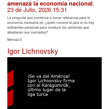
.
amenaza la economía nacional
23 de Julio, 2026 15:31
La pregunta que comienza a tomar relevancia para la
economía mexicana es: ¿quién moverá al país si no hay
suficientes personas para conducir los camiones que
abastecen sus mercados?
Merca2.0
Igor Lichnovsky