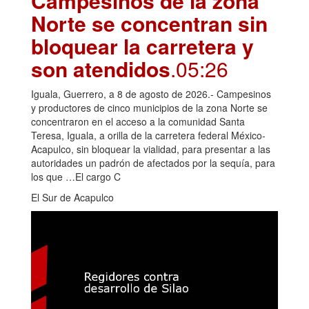
Campesinos de la zona
Norte se concentran sin
bloquear la carretera y
son atendidos
.05:26
Iguala, Guerrero, a 8 de agosto de 2026.- Campesinos
y productores de cinco municipios de la zona Norte se
concentraron en el acceso a la comunidad Santa
Teresa, Iguala, a orilla de la carretera federal México-
Acapulco, sin bloquear la vialidad, para presentar a las
autoridades un padrón de afectados por la sequía, para
los que …El cargo C
El Sur de Acapulco