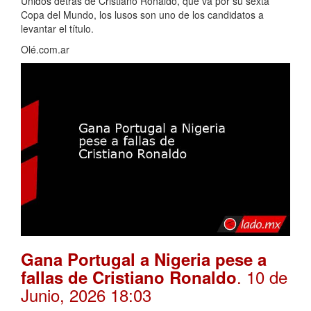
Unidos detrás de Cristiano Ronaldo, que va por su sexta
Copa del Mundo, los lusos son uno de los candidatos a
levantar el título.
Olé.com.ar
Gana Portugal a Nigeria pese a
. 10 de
fallas de Cristiano Ronaldo
Junio, 2026 18:03