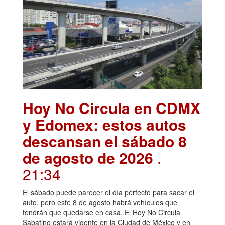
Hoy No Circula en CDMX
y Edomex: estos autos
descansan el sábado 8
de agosto de 2026
.
21:34
El sábado puede parecer el día perfecto para sacar el
auto, pero este 8 de agosto habrá vehículos que
tendrán que quedarse en casa. El Hoy No Circula
Sabatino estará vigente en la Ciudad de México y en