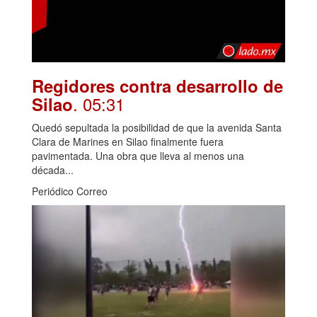
Regidores contra desarrollo de
. 05:31
Silao
Quedó sepultada la posibilidad de que la avenida Santa
Clara de Marines en Silao finalmente fuera
pavimentada. Una obra que lleva al menos una
década...
Periódico Correo