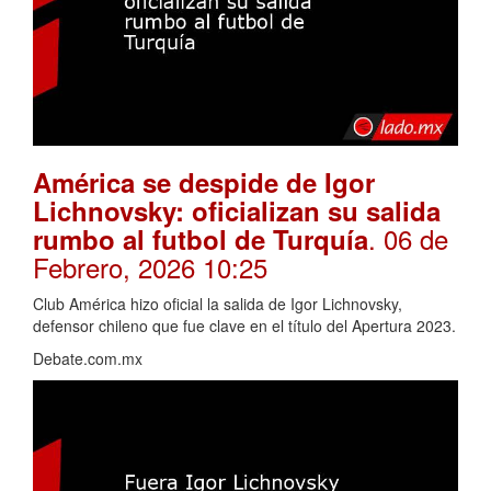
América se despide de Igor
Lichnovsky: oficializan su salida
. 06 de
rumbo al futbol de Turquía
Febrero, 2026 10:25
Club América hizo oficial la salida de Igor Lichnovsky,
defensor chileno que fue clave en el título del Apertura 2023.
Debate.com.mx