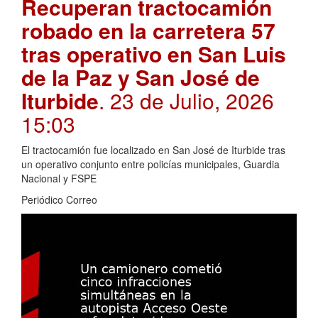
Recuperan tractocamión
robado en la carretera 57
tras operativo en San Luis
de la Paz y San José de
Iturbide
. 23 de Julio, 2026
15:03
El tractocamión fue localizado en San José de Iturbide tras
un operativo conjunto entre policías municipales, Guardia
Nacional y FSPE
Periódico Correo