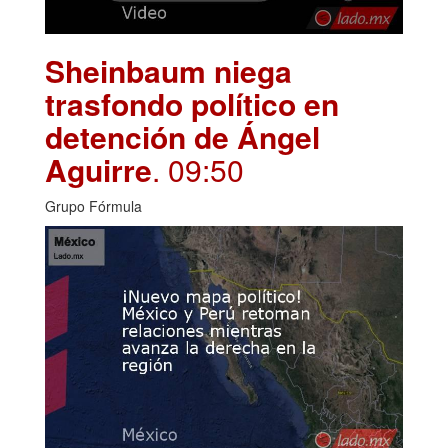
Sheinbaum niega
trasfondo político en
detención de Ángel
Aguirre
. 09:50
Grupo Fórmula