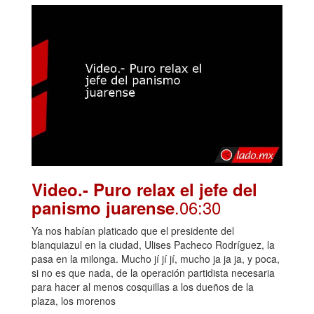
Video.- Puro relax el jefe del
.06:30
panismo juarense
Ya nos habían platicado que el presidente del
blanquiazul en la ciudad, Ulises Pacheco Rodríguez, la
pasa en la milonga. Mucho jí jí jí, mucho ja ja ja, y poca,
si no es que nada, de la operación partidista necesaria
para hacer al menos cosquillas a los dueños de la
plaza, los morenos