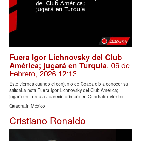
Fuera Igor Lichnovsky del Club
. 06 de
América; jugará en Turquía
Febrero, 2026 12:13
Este viernes cuando el conjunto de Coapa dio a conocer su
salidaLa nota Fuera Igor Lichnovsky del Club América;
jugará en Turquía apareció primero en Quadratín México.
Quadratín México
Cristiano Ronaldo