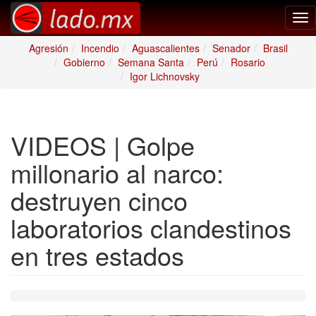
Tog
nav
Agresión
Incendio
Aguascalientes
Senador
Brasil
Gobierno
Semana Santa
Perú
Rosario
Igor Lichnovsky
VIDEOS | Golpe
millonario al narco:
destruyen cinco
laboratorios clandestinos
en tres estados