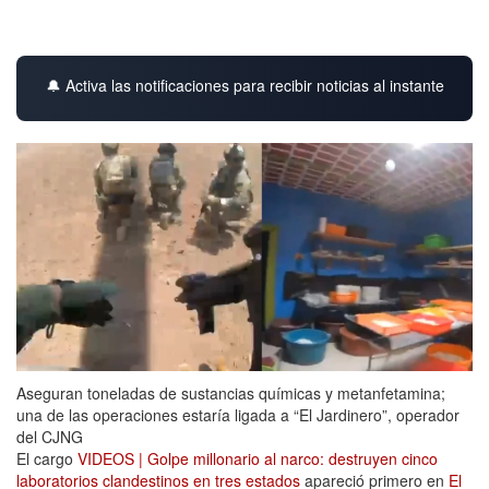
🔔 Activa las notificaciones para recibir noticias al instante
Aseguran toneladas de sustancias químicas y metanfetamina;
una de las operaciones estaría ligada a “El Jardinero”, operador
del CJNG
El cargo
VIDEOS | Golpe millonario al narco: destruyen cinco
laboratorios clandestinos en tres estados
apareció primero en
El