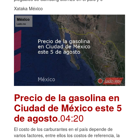
Xataka México
Precio de la gasolina en
Ciudad de México este 5
de agosto
.04:20
El costo de los carburantes en el país depende de
varios factores, entre ellos los costos de referencia, la