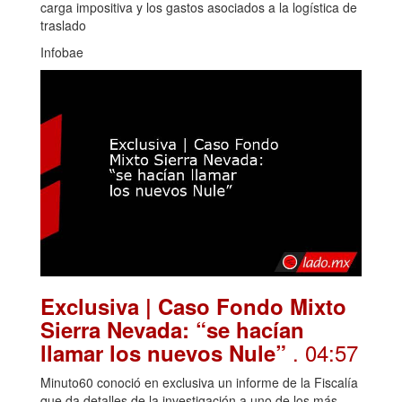
carga impositiva y los gastos asociados a la logística de
traslado
Infobae
Exclusiva | Caso Fondo Mixto
Sierra Nevada: “se hacían
. 04:57
llamar los nuevos Nule”
Minuto60 conoció en exclusiva un informe de la Fiscalía
que da detalles de la investigación a uno de los más