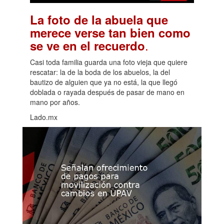
La foto de la abuela que
merece verse tan bien como
.
se ve en el recuerdo
Casi toda familia guarda una foto vieja que quiere
rescatar: la de la boda de los abuelos, la del
bautizo de alguien que ya no está, la que llegó
doblada o rayada después de pasar de mano en
mano por años.
Lado.mx