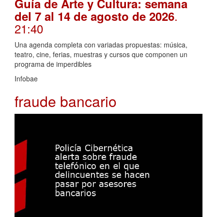
Guía de Arte y Cultura: semana
.
del 7 al 14 de agosto de 2026
21:40
Una agenda completa con variadas propuestas: música,
teatro, cine, ferias, muestras y cursos que componen un
programa de imperdibles
Infobae
fraude bancario