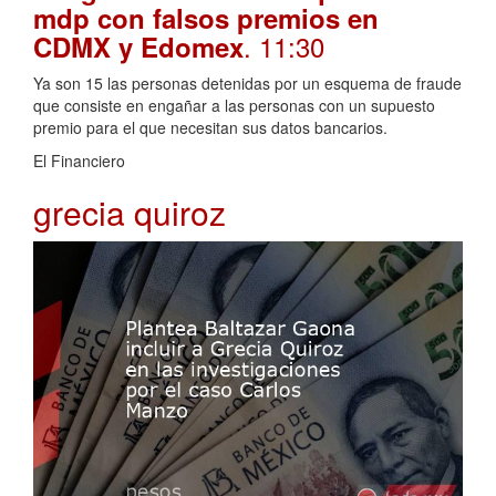
mdp con falsos premios en
. 11:30
CDMX y Edomex
Ya son 15 las personas detenidas por un esquema de fraude
que consiste en engañar a las personas con un supuesto
premio para el que necesitan sus datos bancarios.
El Financiero
grecia quiroz