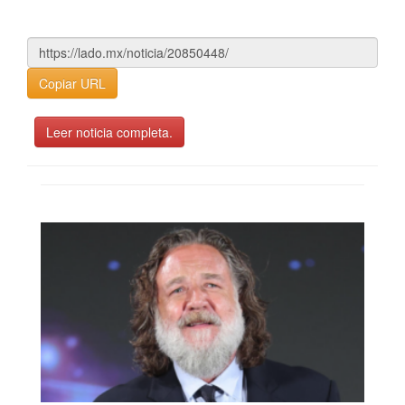
Copiar URL
Leer noticia completa.