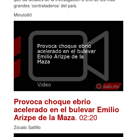
grandes ‘contrataderos’ del país.
Minuto60
Provoca choque ebrio
acelerado en el bulevar Emilio
. 02:20
Arizpe de la Maza
Zócalo Saltillo