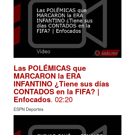
Las POLÉMICAS que
MARCARON la ERA
INFANTINO ¿Tiene sus días
CONTADOS en la FIFA? |
. 02:20
Enfocados
ESPN Deportes