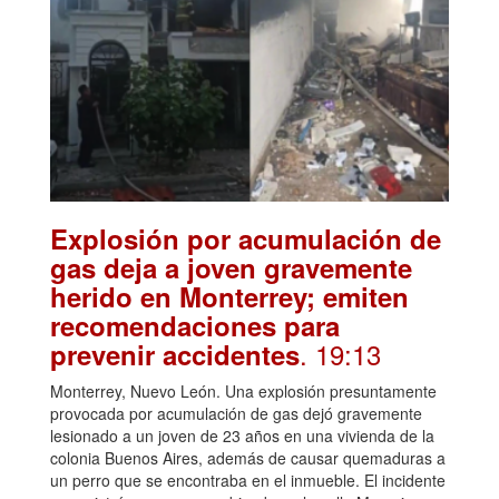
Explosión por acumulación de
gas deja a joven gravemente
herido en Monterrey; emiten
recomendaciones para
. 19:13
prevenir accidentes
Monterrey, Nuevo León. Una explosión presuntamente
provocada por acumulación de gas dejó gravemente
lesionado a un joven de 23 años en una vivienda de la
colonia Buenos Aires, además de causar quemaduras a
un perro que se encontraba en el inmueble. El incidente