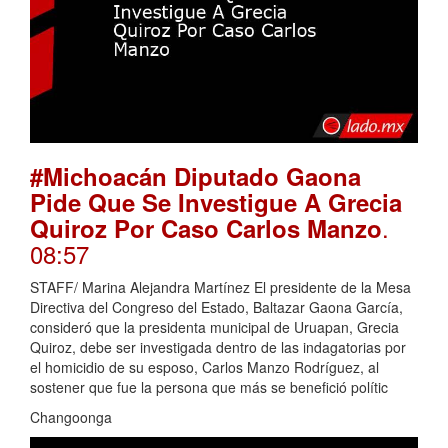
#Michoacán Diputado Gaona
Pide Que Se Investigue A Grecia
.
Quiroz Por Caso Carlos Manzo
08:57
STAFF/ Marina Alejandra Martínez El presidente de la Mesa
Directiva del Congreso del Estado, Baltazar Gaona García,
consideró que la presidenta municipal de Uruapan, Grecia
Quiroz, debe ser investigada dentro de las indagatorias por
el homicidio de su esposo, Carlos Manzo Rodríguez, al
sostener que fue la persona que más se benefició polític
Changoonga