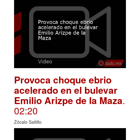
Provoca choque ebrio
acelerado en el bulevar
Emilio Arizpe de la Maza
.
02:20
Zócalo Saltillo