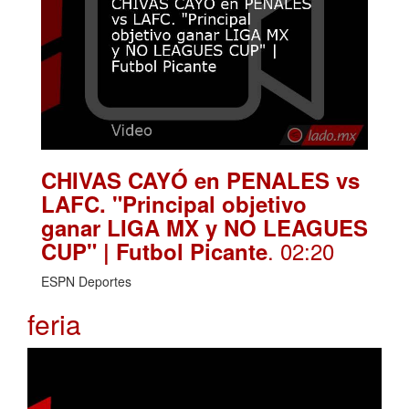
CHIVAS CAYÓ en PENALES vs
LAFC. "Principal objetivo
ganar LIGA MX y NO LEAGUES
. 02:20
CUP" | Futbol Picante
ESPN Deportes
feria