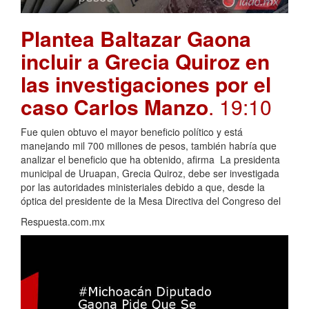
Plantea Baltazar Gaona
incluir a Grecia Quiroz en
las investigaciones por el
caso Carlos Manzo
. 19:10
Fue quien obtuvo el mayor beneficio político y está
manejando mil 700 millones de pesos, también habría que
analizar el beneficio que ha obtenido, afirma La presidenta
municipal de Uruapan, Grecia Quiroz, debe ser investigada
por las autoridades ministeriales debido a que, desde la
óptica del presidente de la Mesa Directiva del Congreso del
Respuesta.com.mx