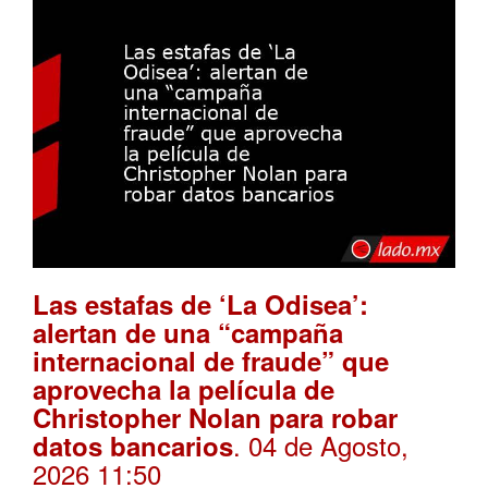
Las estafas de ‘La Odisea’:
alertan de una “campaña
internacional de fraude” que
aprovecha la película de
Christopher Nolan para robar
. 04 de Agosto,
datos bancarios
2026 11:50