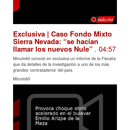
Exclusiva | Caso Fondo Mixto
Sierra Nevada: “se hacían
. 04:57
llamar los nuevos Nule”
Minuto60 conoció en exclusiva un informe de la Fiscalía
que da detalles de la investigación a uno de los más
grandes ‘contrataderos’ del país.
Minuto60