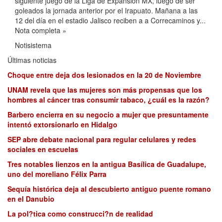
siguiente juego de la Liga de Expansión MX, luego de ser
goleados la jornada anterior por el Irapuato. Mañana a las
12 del día en el estadio Jalisco reciben a a Correcaminos y...
Nota completa »
Notisistema
Últimas noticias
Choque entre deja dos lesionados en la 20 de Noviembre
UNAM revela que las mujeres son más propensas que los
hombres al cáncer tras consumir tabaco, ¿cuál es la razón?
Barbero encierra en su negocio a mujer que presuntamente
intentó extorsionarlo en Hidalgo
SEP abre debate nacional para regular celulares y redes
sociales en escuelas
Tres notables lienzos en la antigua Basílica de Guadalupe,
uno del moreliano Félix Parra
Sequía histórica deja al descubierto antiguo puente romano
en el Danubio
La pol?tica como construcci?n de realidad