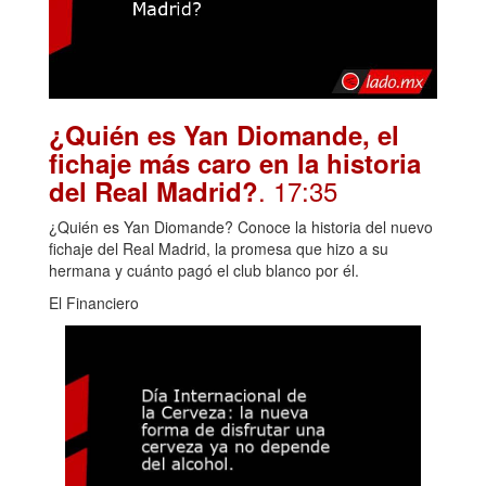
¿Quién es Yan Diomande, el
fichaje más caro en la historia
. 17:35
del Real Madrid?
¿Quién es Yan Diomande? Conoce la historia del nuevo
fichaje del Real Madrid, la promesa que hizo a su
hermana y cuánto pagó el club blanco por él.
El Financiero