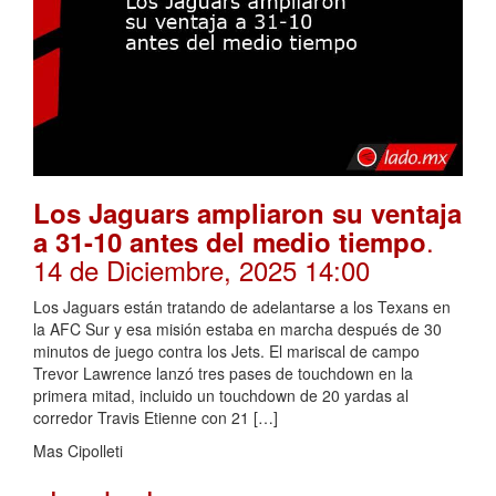
Los Jaguars ampliaron su ventaja
.
a 31-10 antes del medio tiempo
14 de Diciembre, 2025 14:00
Los Jaguars están tratando de adelantarse a los Texans en
la AFC Sur y esa misión estaba en marcha después de 30
minutos de juego contra los Jets. El mariscal de campo
Trevor Lawrence lanzó tres pases de touchdown en la
primera mitad, incluido un touchdown de 20 yardas al
corredor Travis Etienne con 21 […]
Mas Cipolleti