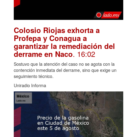
Colosio Riojas exhorta a
Profepa y Conagua a
garantizar la remediación del
. 16:02
derrame en Naco
Sostuvo que la atención del caso no se agota con la
contención inmediata del derrame, sino que exige un
seguimiento técnico.
Uniradio Informa