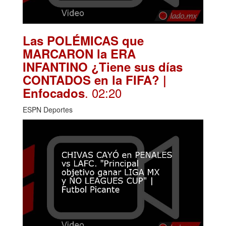
Las POLÉMICAS que
MARCARON la ERA
INFANTINO ¿Tiene sus días
CONTADOS en la FIFA? |
. 02:20
Enfocados
ESPN Deportes