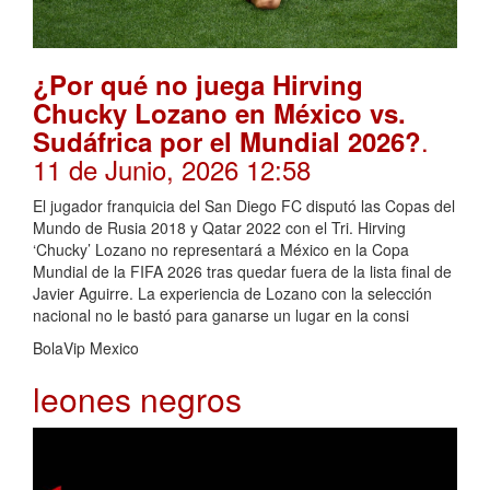
¿Por qué no juega Hirving
Chucky Lozano en México vs.
.
Sudáfrica por el Mundial 2026?
11 de Junio, 2026 12:58
El jugador franquicia del San Diego FC disputó las Copas del
Mundo de Rusia 2018 y Qatar 2022 con el Tri. Hirving
‘Chucky’ Lozano no representará a México en la Copa
Mundial de la FIFA 2026 tras quedar fuera de la lista final de
Javier Aguirre. La experiencia de Lozano con la selección
nacional no le bastó para ganarse un lugar en la consi
BolaVip Mexico
leones negros