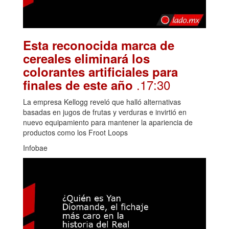
Esta reconocida marca de
cereales eliminará los
colorantes artificiales para
.17:30
finales de este año
La empresa Kellogg reveló que halló alternativas
basadas en jugos de frutas y verduras e invirtió en
nuevo equipamiento para mantener la apariencia de
productos como los Froot Loops
Infobae