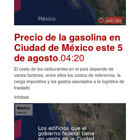
Precio de la gasolina en
Ciudad de México este 5
de agosto
.04:20
El costo de los carburantes en el país depende de
varios factores, entre ellos los costos de referencia, la
carga impositiva y los gastos asociados a la logística de
traslado
Infobae