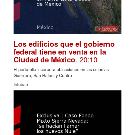
Los edificios que el gobierno
federal tiene en venta en la
. 20:10
Ciudad de México
El portafolio incorpora ubicaciones en las colonias
Guerrero, San Rafael y Centro
Infobae