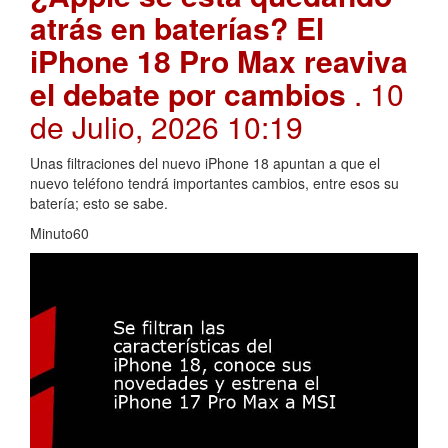
atrás en baterías? El
iPhone 18 Pro Max reaviva
el debate por cambios
. 10
de Julio, 2026 10:19
Unas filtraciones del nuevo iPhone 18 apuntan a que el
nuevo teléfono tendrá importantes cambios, entre esos su
batería; esto se sabe.
Minuto60