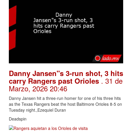
Danny Jansen"s 3-run shot, 3 hits
. 31 de
carry Rangers past Orioles
Marzo, 2026 20:46
Danny Jansen hit a three-run homer for one of his three hits
as the Texas Rangers beat the host Baltimore Orioles 8-5 on
Tuesday night.,Ezequiel Duran
Deadspin