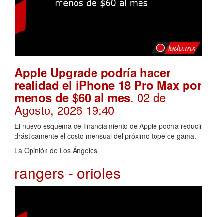
Apple Upgrade podría hacer
realidad el iPhone 18 Pro Max por
. 02 de
menos de $60 al mes
Agosto, 2026 19:40
El nuevo esquema de financiamiento de Apple podría reducir
drásticamente el costo mensual del próximo tope de gama.
La Opinión de Los Ángeles
rangers - orioles