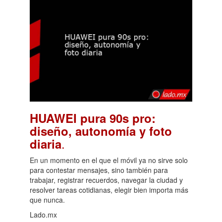
HUAWEI pura 90s pro:
diseño, autonomía y foto
.
diaria
En un momento en el que el móvil ya no sirve solo
para contestar mensajes, sino también para
trabajar, registrar recuerdos, navegar la ciudad y
resolver tareas cotidianas, elegir bien importa más
que nunca.
Lado.mx