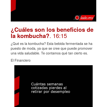
¿Cuáles son los beneficios de
. 16:15
la kombucha?
¿Qué es la kombucha? Esta bebida fermentada se ha
puesto de moda, ya que se cree que puede promover
una vida saludable. Te contamos qué tan cierto es.
El Financiero