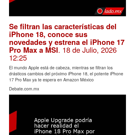
Se filtran las características del
iPhone 18, conoce sus
novedades y estrena el iPhone 17
. 18 de Julio, 2026
Pro Max a MSI
12:25
El mundo Apple está de cabeza, mientras se filtran los
drásticos cambios del próximo iPhone 18, el potente iPhone
17 Pro Max ya te espera en Amazon México
Debate.com.mx