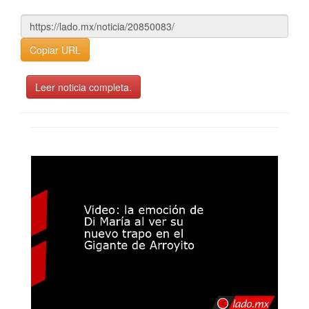
Copiar URL
Leer noticia completa.