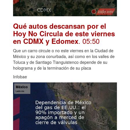
Qué autos descansan por el
Hoy No Circula de este viernes
. 05:50
en CDMX y Edomex
Que un carro circule o no este viernes en la Ciudad de
México y su zona conurbada, así como en los valles de
Toluca y de Santiago Tianguistenco depende de su
holograma y de la terminación de su placa
Infobae