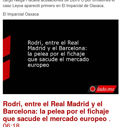
caso Leyva apareció primero en El Imparcial de Oaxaca.
El Imparcial Oaxaca
Rodri, entre el Real Madrid y el
Barcelona: la pelea por el fichaje
.
que sacude el mercado europeo
06:18