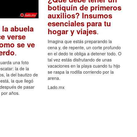
botiquín de primeros
auxilios? Insumos
esenciales para tu
 la abuela
.
hogar y viajes
e verse
Imagina que estás preparando la
como se ve
cena y, de repente, un corte profundo
.
uerdo
en el dedo te obliga a detener todo. O
tal vez estás disfrutando de unas
guarda una foto
vacaciones en la playa cuando tu hijo
scatar: la de la
se raspa la rodilla corriendo por la
s, la del bautizo de
arena.
está, la que llegó
 después de pasar
Lado.mx
por años.