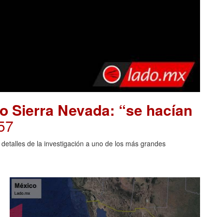
o Sierra Nevada: “se hacían
57
 detalles de la investigación a uno de los más grandes