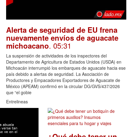
Alerta de seguridad de EU frena
nuevamente envíos de aguacate
. 05:31
michoacano
La suspensión de actividades de los inspectores del
Departamento de Agricultura de Estados Unidos (USDA) en
Michoacán interrumpió los embarques de aguacate hacia ese
país debido a alertas de seguridad. La Asociación de
Productores y Empacadores Exportadores de Aguacate de
México (APEAM) confirmó en la circular DG/GVS/437/2026
que “el gobie
Entrelineas
¿Qué debe tener un