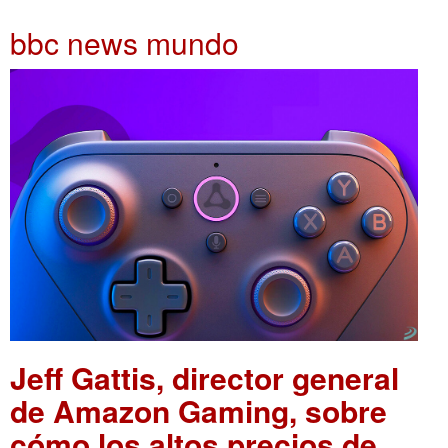
bbc news mundo
Jeff Gattis, director general
de Amazon Gaming, sobre
cómo los altos precios de