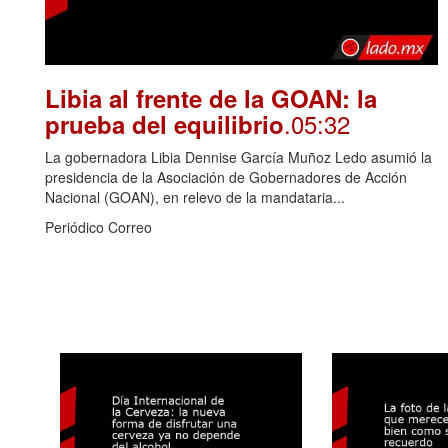
Libia al frente de la GOAN: la
.05:32
prueba del equilibrio
La gobernadora Libia Dennise García Muñoz Ledo asumió la
presidencia de la Asociación de Gobernadores de Acción
Nacional (GOAN), en relevo de la mandataria...
Periódico Correo