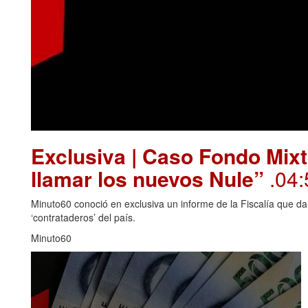
Exclusiva | Caso Fondo Mixt
llamar los nuevos Nule”
.04:
Minuto60 conoció en exclusiva un informe de la Fiscalía que da
‘contrataderos’ del país.
Minuto60