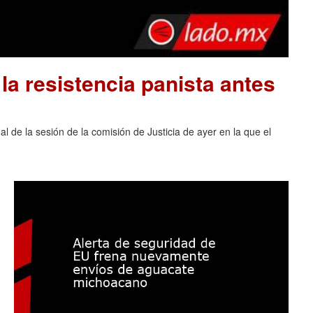
la resistencia panista antes
al de la sesión de la comisión de Justicia de ayer en la que el