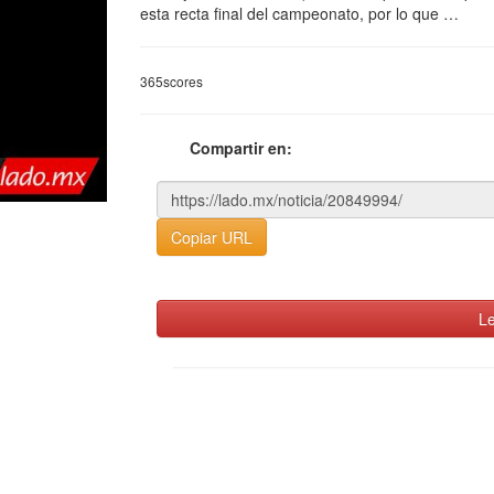
esta recta final del campeonato, por lo que …
365scores
Compartir en:
Copiar URL
Le