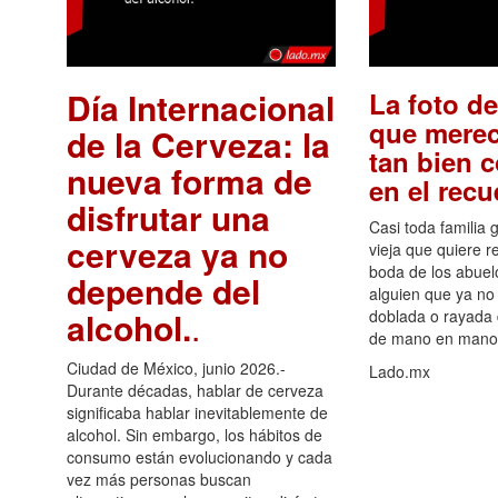
Día Internacional
La foto de
que merec
de la Cerveza: la
tan bien 
nueva forma de
en el rec
disfrutar una
Casi toda familia 
cerveza ya no
vieja que quiere re
boda de los abuelo
depende del
alguien que ya no 
alcohol.
.
doblada o rayada
de mano en mano 
Ciudad de México, junio 2026.-
Lado.mx
Durante décadas, hablar de cerveza
significaba hablar inevitablemente de
alcohol. Sin embargo, los hábitos de
consumo están evolucionando y cada
vez más personas buscan