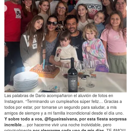
Las palabras de Darío acompañaron el aluvión de fotos en
Instagram. “Terminando un cumpleaños súper feliz… Gracias a
todos por estar, por tomarse un segundo para saludar, a mis
amigos de siempre y a mi familia incondicional desde el día uno.
Y sobre todo a vos, @figueirasivana, por esta fiesta sorpresa
increíble
… por hacerme vivir una noche inolvidable, pero
principalmente
por alegrarme cada uno de mis días.
TE AMO!!!