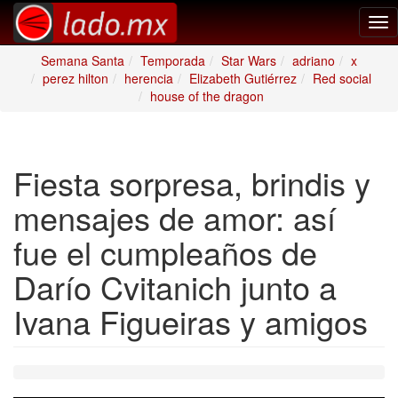
Tog
nav
Semana Santa
Temporada
Star Wars
adriano
x
perez hilton
herencia
Elizabeth Gutiérrez
Red social
house of the dragon
Fiesta sorpresa, brindis y
mensajes de amor: así
fue el cumpleaños de
Darío Cvitanich junto a
Ivana Figueiras y amigos