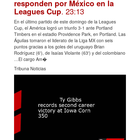
responden por México en la
. 23:13
Leagues Cup
En el último partido de este domingo de la Leagues
Cup, el América logró un triunfo 3-1 ante Portland
Timbers en el estadio Providence Park, en Portland. Las
Águilas tomaron el liderato de la Liga MX con seis
puntos gracias a los goles del uruguayo Brian
Rodríguez (6′), de Isaías Violante (63′) y del colombiano
…El cargo Am�
Tribuna Noticias