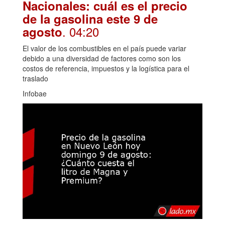
Nacionales: cuál es el precio
de la gasolina este 9 de
. 04:20
agosto
El valor de los combustibles en el país puede variar
debido a una diversidad de factores como son los
costos de referencia, impuestos y la logística para el
traslado
Infobae