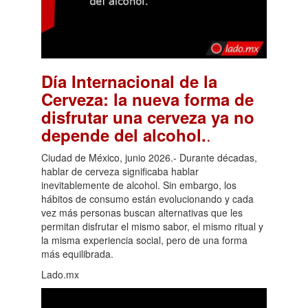
Día Internacional de la
Cerveza: la nueva forma de
disfrutar una cerveza ya no
.
depende del alcohol.
Ciudad de México, junio 2026.- Durante décadas,
hablar de cerveza significaba hablar
inevitablemente de alcohol. Sin embargo, los
hábitos de consumo están evolucionando y cada
vez más personas buscan alternativas que les
permitan disfrutar el mismo sabor, el mismo ritual y
la misma experiencia social, pero de una forma
más equilibrada.
Lado.mx