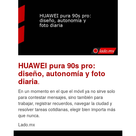
HUAWEI pura 90s pro:
diseño, autonomía y foto
.
diaria
En un momento en el que el móvil ya no sirve solo
para contestar mensajes, sino también para
trabajar, registrar recuerdos, navegar la ciudad y
resolver tareas cotidianas, elegir bien importa más
que nunca.
Lado.mx