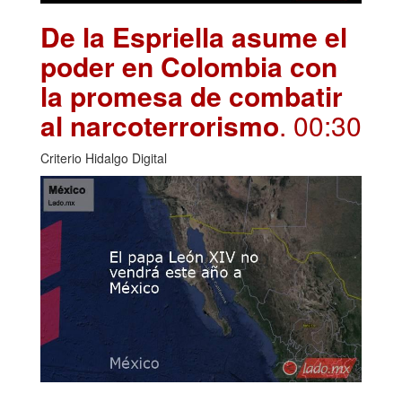
De la Espriella asume el
poder en Colombia con
la promesa de combatir
al narcoterrorismo
. 00:30
Criterio Hidalgo Digital