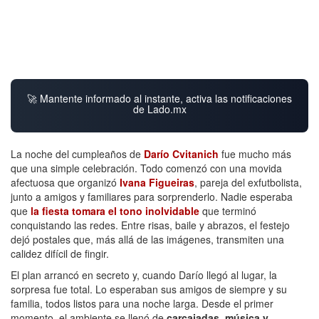
🚀 Mantente informado al instante, activa las notificaciones
de Lado.mx
La noche del cumpleaños de
Darío Cvitanich
fue mucho más
que una simple celebración. Todo comenzó con una movida
afectuosa que organizó
Ivana Figueiras
, pareja del exfutbolista,
junto a amigos y familiares para sorprenderlo. Nadie esperaba
que
la fiesta tomara el tono inolvidable
que terminó
conquistando las redes. Entre risas, baile y abrazos, el festejo
dejó postales que, más allá de las imágenes, transmiten una
calidez difícil de fingir.
El plan arrancó en secreto y, cuando Darío llegó al lugar, la
sorpresa fue total. Lo esperaban sus amigos de siempre y su
familia, todos listos para una noche larga. Desde el primer
momento, el ambiente se llenó de
carcajadas, música y