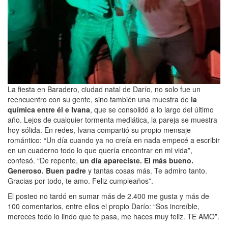
La fiesta en Baradero, ciudad natal de Darío, no solo fue un
reencuentro con su gente, sino también una muestra de
la
química entre él e Ivana
, que se consolidó a lo largo del último
año. Lejos de cualquier tormenta mediática, la pareja se muestra
hoy sólida. En redes, Ivana compartió su propio mensaje
romántico: “Un día cuando ya no creía en nada empecé a escribir
en un cuaderno todo lo que quería encontrar en mi vida”,
confesó. “De repente,
un día apareciste. El más bueno.
Generoso. Buen padre
y tantas cosas más. Te admiro tanto.
Gracias por todo, te amo. Feliz cumpleaños”.
El posteo no tardó en sumar más de 2.400 me gusta y más de
100 comentarios, entre ellos el propio Darío: “Sos increíble,
mereces todo lo lindo que te pasa, me haces muy feliz. TE AMO”.