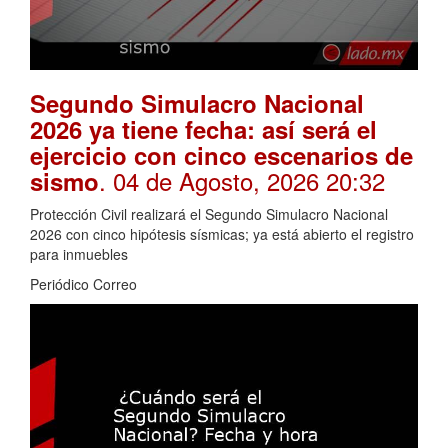
Segundo Simulacro Nacional
2026 ya tiene fecha: así será el
ejercicio con cinco escenarios de
. 04 de Agosto, 2026 20:32
sismo
Protección Civil realizará el Segundo Simulacro Nacional
2026 con cinco hipótesis sísmicas; ya está abierto el registro
para inmuebles
Periódico Correo