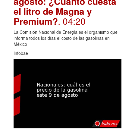
agosto: ¿Cuánto cuesta
el litro de Magna y
Premium?
. 04:20
La Comisión Nacional de Energía es el organismo que
informa todos los días el costo de las gasolinas en
México
Infobae