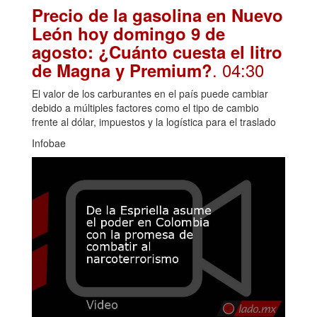
Precio de la gasolina en Nuevo
León hoy domingo 9 de
agosto: ¿Cuánto cuesta el litro
. 04:30
de Magna y Premium?
El valor de los carburantes en el país puede cambiar
debido a múltiples factores como el tipo de cambio
frente al dólar, impuestos y la logística para el traslado
Infobae