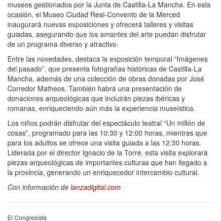
museos gestionados por la Junta de Castilla-La Mancha. En esta
ocasión, el Museo Ciudad Real-Convento de la Merced
inaugurará nuevas exposiciones y ofrecerá talleres y visitas
guiadas, asegurando que los amantes del arte puedan disfrutar
de un programa diverso y atractivo.
Entre las novedades, destaca la exposición temporal “Imágenes
del pasado”, que presenta fotografías históricas de Castilla-La
Mancha, además de una colección de obras donadas por José
Corredor Matheos. También habrá una presentación de
donaciones arqueológicas que incluirán piezas ibéricas y
romanas, enriqueciendo aún más la experiencia museística.
Los niños podrán disfrutar del espectáculo teatral “Un millón de
cosas”, programado para las 10:30 y 12:00 horas, mientras que
para los adultos se ofrece una visita guiada a las 12:30 horas.
Liderada por el director Ignacio de la Torre, esta visita explorará
piezas arqueológicas de importantes culturas que han llegado a
la provincia, generando un enriquecedor intercambio cultural.
Con información de
lanzadigital.com
El Congresista