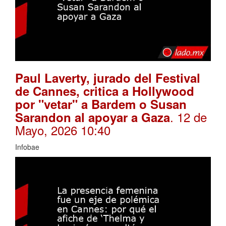
Paul Laverty, jurado del Festival
de Cannes, critica a Hollywood
por "vetar" a Bardem o Susan
. 12 de
Sarandon al apoyar a Gaza
Mayo, 2026 10:40
Infobae