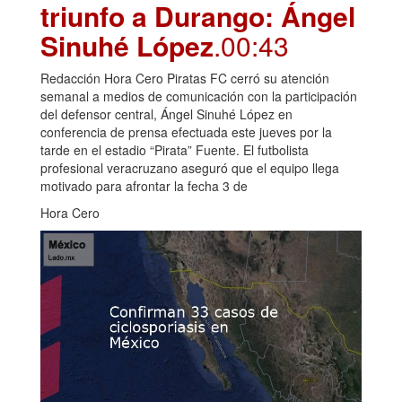
triunfo a Durango: Ángel
Sinuhé López
.00:43
Redacción Hora Cero Piratas FC cerró su atención
semanal a medios de comunicación con la participación
del defensor central, Ángel Sinuhé López en
conferencia de prensa efectuada este jueves por la
tarde en el estadio “Pirata” Fuente. El futbolista
profesional veracruzano aseguró que el equipo llega
motivado para afrontar la fecha 3 de
Hora Cero