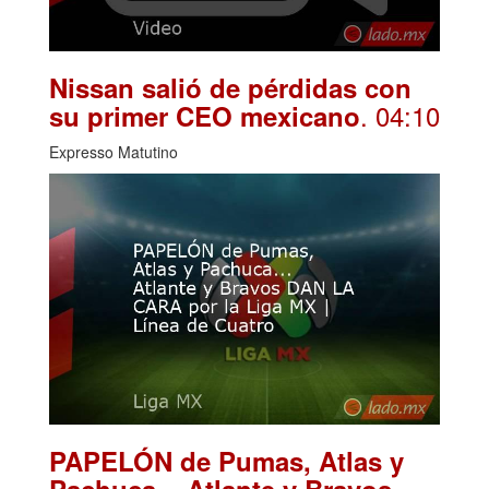
Nissan salió de pérdidas con
. 04:10
su primer CEO mexicano
Expresso Matutino
PAPELÓN de Pumas, Atlas y