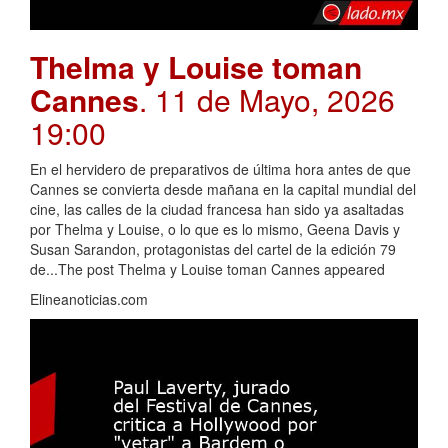
Thelma y Louise toman
Cannes
. 11 de Mayo, 2026
19:00
En el hervidero de preparativos de última hora antes de que
Cannes se convierta desde mañana en la capital mundial del
cine, las calles de la ciudad francesa han sido ya asaltadas
por Thelma y Louise, o lo que es lo mismo, Geena Davis y
Susan Sarandon, protagonistas del cartel de la edición 79
de...The post Thelma y Louise toman Cannes appeared
Elineanoticias.com