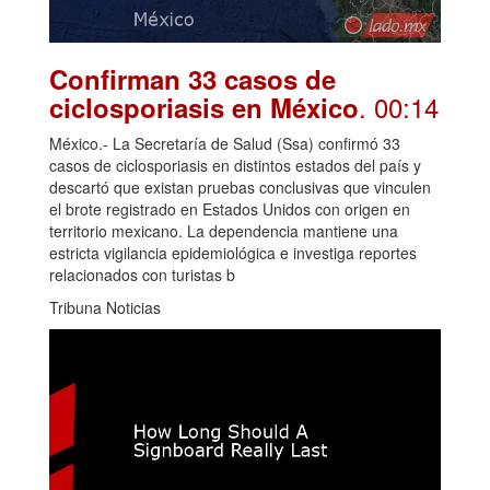
Confirman 33 casos de
. 00:14
ciclosporiasis en México
México.- La Secretaría de Salud (Ssa) confirmó 33
casos de ciclosporiasis en distintos estados del país y
descartó que existan pruebas conclusivas que vinculen
el brote registrado en Estados Unidos con origen en
territorio mexicano. La dependencia mantiene una
estricta vigilancia epidemiológica e investiga reportes
relacionados con turistas b
Tribuna Noticias