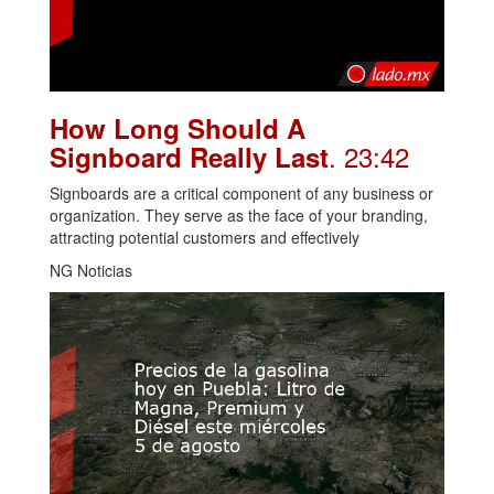
How Long Should A
. 23:42
Signboard Really Last
Signboards are a critical component of any business or
organization. They serve as the face of your branding,
attracting potential customers and effectively
NG Noticias