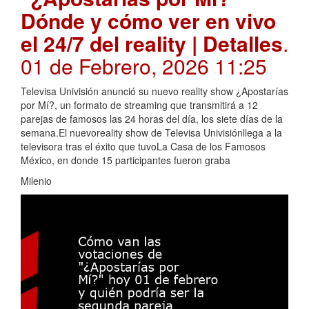
Dónde y cómo ver en vivo
el 24/7 del reality | Detalles
.
01 de Febrero, 2026 11:25
Televisa Univisión anunció su nuevo reality show ¿Apostarías
por Mí?, un formato de streaming que transmitirá a 12
parejas de famosos las 24 horas del día, los siete días de la
semana.El nuevoreality show de Televisa Univisiónllega a la
televisora tras el éxito que tuvoLa Casa de los Famosos
México, en donde 15 participantes fueron graba
Milenio