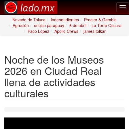
Tog
nav
Nevado de Toluca
Independientes
Procter & Gamble
Agresión
enciso paraguay
6 de abril
La Torre Oscura
Paco López
Apollo Crews
james tolkan
Noche de los Museos
2026 en Ciudad Real
llena de actividades
culturales