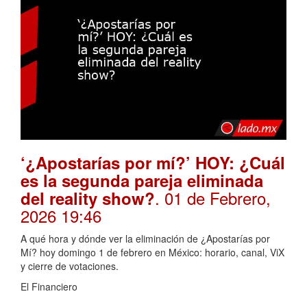
‘¿Apostarías por mí?’ HOY: ¿Cuál
es la segunda pareja eliminada
. 01 de Febrero,
del reality show?
2026 19:46
A qué hora y dónde ver la eliminación de ¿Apostarías por
Mí? hoy domingo 1 de febrero en México: horario, canal, ViX
y cierre de votaciones.
El Financiero