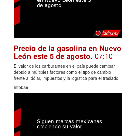
Precio de la gasolina en Nuevo
. 07:10
León este 5 de agosto
El valor de los carburantes en el país puede cambiar
debido a múltiples factores como el tipo de cambio
frente al dólar, impuestos y la logística para el traslado
Infobae