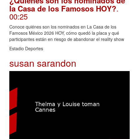
¿Quiénes son los nominados de
.
la Casa de los Famosos HOY?
00:25
Conoce quiénes son los nominados en La Casa de los
Famosos México 2026 HOY, cómo quedó la placa y qué
participantes están en riesgo de abandonar el reality show
Estadio Deportes
susan sarandon