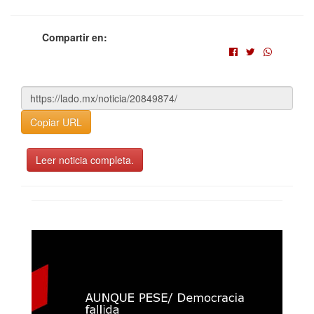
Compartir en:
Copiar URL
Leer noticia completa.