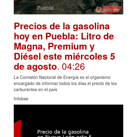
Precios de la gasolina
hoy en Puebla: Litro de
Magna, Premium y
Diésel este miércoles 5
de agosto
. 04:26
La Comisión Nacional de Energía es el organismo
encargado de informar todos los días el precio de los
carburantes en el país
Infobae