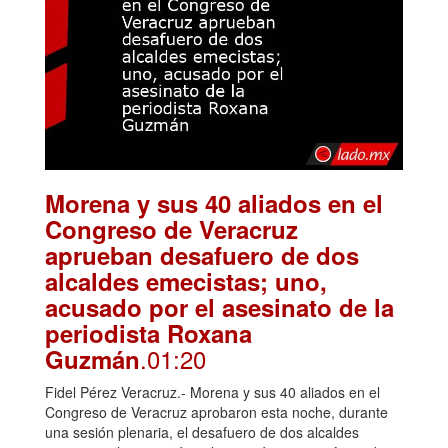
Morena y sus 40 aliados en el
Congreso de Veracruz
aprueban desafuero de dos
alcaldes emecistas; uno,
acusado por el asesinato de la
periodista Roxana
.01:20
Guzmán
Fidel Pérez Veracruz.- Morena y sus 40 aliados en el
Congreso de Veracruz aprobaron esta noche, durante
una sesión plenaria, el desafuero de dos alcaldes