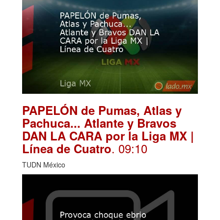
PAPELÓN de Pumas, Atlas y
Pachuca... Atlante y Bravos
DAN LA CARA por la Liga MX |
. 09:10
Línea de Cuatro
TUDN México