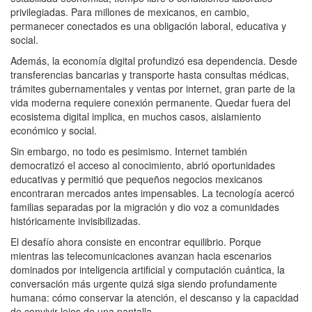
privilegiadas. Para millones de mexicanos, en cambio,
permanecer conectados es una obligación laboral, educativa y
social.
Además, la economía digital profundizó esa dependencia. Desde
transferencias bancarias y transporte hasta consultas médicas,
trámites gubernamentales y ventas por internet, gran parte de la
vida moderna requiere conexión permanente. Quedar fuera del
ecosistema digital implica, en muchos casos, aislamiento
económico y social.
Sin embargo, no todo es pesimismo. Internet también
democratizó el acceso al conocimiento, abrió oportunidades
educativas y permitió que pequeños negocios mexicanos
encontraran mercados antes impensables. La tecnología acercó
familias separadas por la migración y dio voz a comunidades
históricamente invisibilizadas.
El desafío ahora consiste en encontrar equilibrio. Porque
mientras las telecomunicaciones avanzan hacia escenarios
dominados por inteligencia artificial y computación cuántica, la
conversación más urgente quizá siga siendo profundamente
humana: cómo conservar la atención, el descanso y la capacidad
de convivir lejos de una pantalla.