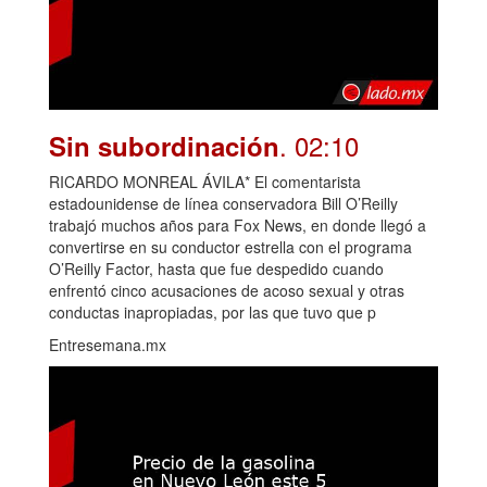
. 02:10
Sin subordinación
RICARDO MONREAL ÁVILA* El comentarista
estadounidense de línea conservadora Bill O’Reilly
trabajó muchos años para Fox News, en donde llegó a
convertirse en su conductor estrella con el programa
O’Reilly Factor, hasta que fue despedido cuando
enfrentó cinco acusaciones de acoso sexual y otras
conductas inapropiadas, por las que tuvo que p
Entresemana.mx