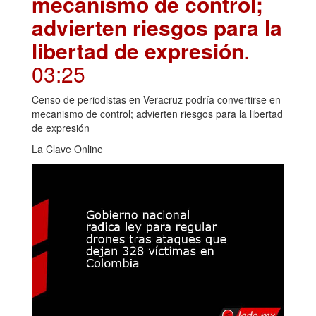
mecanismo de control;
advierten riesgos para la
libertad de expresión
.
03:25
Censo de periodistas en Veracruz podría convertirse en
mecanismo de control; advierten riesgos para la libertad
de expresión
La Clave Online