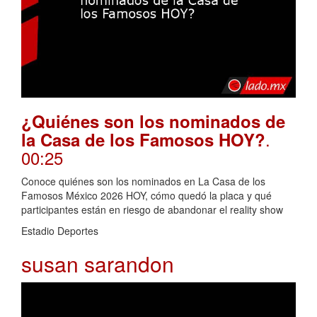
¿Quiénes son los nominados de
.
la Casa de los Famosos HOY?
00:25
Conoce quiénes son los nominados en La Casa de los
Famosos México 2026 HOY, cómo quedó la placa y qué
participantes están en riesgo de abandonar el reality show
Estadio Deportes
susan sarandon