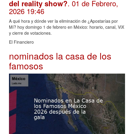
. 01 de Febrero,
del reality show?
2026 19:46
A qué hora y dónde ver la eliminación de ¿Apostarías por
Mí? hoy domingo 1 de febrero en México: horario, canal, ViX
y cierre de votaciones.
El Financiero
nominados la casa de los
famosos