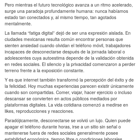
Pero mientras el futuro tecnológico avanza a un ritmo acelerado,
surge una paradoja profundamente humana: nunca habíamos
estado tan conectados y, al mismo tiempo, tan agotados
mentalmente.
La llamada “fatiga digital” dejó de ser una expresión aislada. En
ciudades mexicanas resulta común encontrar personas que
sienten ansiedad cuando olvidan el teléfono móvil, trabajadores
incapaces de desconectarse después de la jornada laboral o
adolescentes cuya autoestima depende de la validación obtenida
en redes sociales. El silencio y la privacidad comenzaron a perder
terreno frente a la exposición constante.
Y es que internet también transformó la percepción del éxito y de
la felicidad. Hoy muchas experiencias parecen existir únicamente
cuando son compartidas. Comer, viajar, hacer ejercicio o incluso
descansar se convierten en actos públicos mediados por
plataformas digitales. La vida cotidiana comenzó a medirse en
likes, reproducciones y reacciones.
Paradójicamente, desconectarse se volvió un lujo. Quien puede
apagar el teléfono durante horas, irse a un sitio sin señal o
mantenerse fuera de redes sociales generalmente posee
estabilidad económica, tiempo libre o condiciones laborales