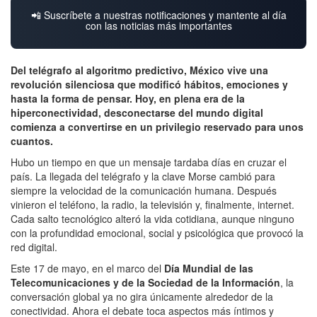
📲 Suscríbete a nuestras notificaciones y mantente al día
con las noticias más importantes
Del telégrafo al algoritmo predictivo, México vive una
revolución silenciosa que modificó hábitos, emociones y
hasta la forma de pensar. Hoy, en plena era de la
hiperconectividad, desconectarse del mundo digital
comienza a convertirse en un privilegio reservado para unos
cuantos.
Hubo un tiempo en que un mensaje tardaba días en cruzar el
país. La llegada del telégrafo y la clave Morse cambió para
siempre la velocidad de la comunicación humana. Después
vinieron el teléfono, la radio, la televisión y, finalmente, internet.
Cada salto tecnológico alteró la vida cotidiana, aunque ninguno
con la profundidad emocional, social y psicológica que provocó la
red digital.
Este 17 de mayo, en el marco del
Día Mundial de las
Telecomunicaciones y de la Sociedad de la Información
, la
conversación global ya no gira únicamente alrededor de la
conectividad. Ahora el debate toca aspectos más íntimos y