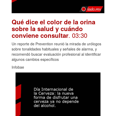
Qué dice el color de la orina
sobre la salud y cuándo
. 03:30
conviene consultar
Un reporte de Prevention reunió la mirada de urólogos
sobre tonalidades habituales y señales de alarma, y
recomendó buscar evaluación profesional al identificar
algunos cambios específicos
Infobae