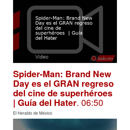
Spider-Man: Brand New
Day es el GRAN regreso
del cine de superhéroes
| Guía del Hater
. 06:50
El Heraldo de México