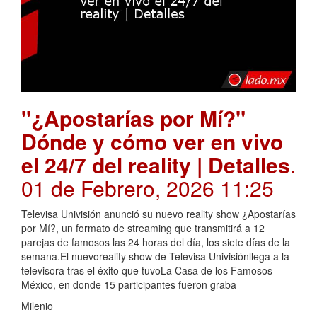
"¿Apostarías por Mí?"
Dónde y cómo ver en vivo
el 24/7 del reality | Detalles
.
01 de Febrero, 2026 11:25
Televisa Univisión anunció su nuevo reality show ¿Apostarías
por Mí?, un formato de streaming que transmitirá a 12
parejas de famosos las 24 horas del día, los siete días de la
semana.El nuevoreality show de Televisa Univisiónllega a la
televisora tras el éxito que tuvoLa Casa de los Famosos
México, en donde 15 participantes fueron graba
Milenio