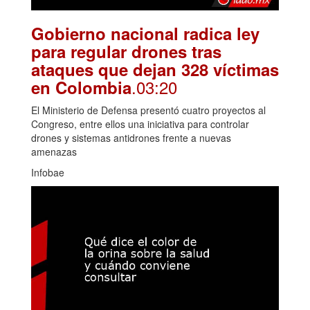
Gobierno nacional radica ley
para regular drones tras
ataques que dejan 328 víctimas
.03:20
en Colombia
El Ministerio de Defensa presentó cuatro proyectos al
Congreso, entre ellos una iniciativa para controlar
drones y sistemas antidrones frente a nuevas
amenazas
Infobae