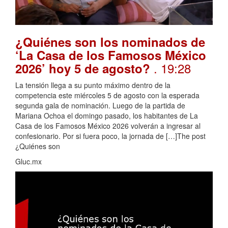
¿Quiénes son los nominados de
‘La Casa de los Famosos México
. 19:28
2026’ hoy 5 de agosto?
La tensión llega a su punto máximo dentro de la
competencia este miércoles 5 de agosto con la esperada
segunda gala de nominación. Luego de la partida de
Mariana Ochoa el domingo pasado, los habitantes de La
Casa de los Famosos México 2026 volverán a ingresar al
confesionario. Por si fuera poco, la jornada de […]The post
¿Quiénes son
Gluc.mx