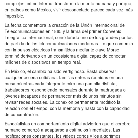
complejos: cómo internet transformó la mente humana y por qué,
en países como México, vivir desconectado parece cada vez más
imposible.
La fecha conmemora la creación de la Unión Internacional de
Telecomunicaciones en 1865 y la firma del primer Convenio
Telegráfico Internacional, considerado uno de los grandes puntos
de partida de las telecomunicaciones modernas. Lo que comenzó
con impulsos eléctricos transmitidos mediante clave Morse
terminó derivando en un ecosistema digital capaz de conectar
millones de dispositivos en tiempo real.
En México, el cambio ha sido vertiginoso. Basta observar
cualquier escena cotidiana: familias enteras reunidas en una
mesa mientras cada integrante mira una pantalla distinta,
trabajadores respondiendo mensajes durante la madrugada o
jóvenes incapaces de permanecer más de unos minutos sin
revisar redes sociales. La conexión permanente modificó la
relación con el tiempo, con la memoria y hasta con la capacidad
de concentración.
Especialistas en comportamiento digital advierten que el cerebro
humano comenzó a adaptarse a estímulos inmediatos. Las
notificaciones constantes, los videos cortos y los algoritmos