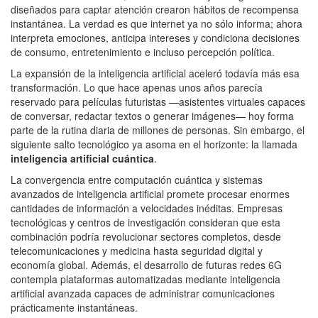
diseñados para captar atención crearon hábitos de recompensa
instantánea. La verdad es que internet ya no sólo informa; ahora
interpreta emociones, anticipa intereses y condiciona decisiones
de consumo, entretenimiento e incluso percepción política.
La expansión de la inteligencia artificial aceleró todavía más esa
transformación. Lo que hace apenas unos años parecía
reservado para películas futuristas —asistentes virtuales capaces
de conversar, redactar textos o generar imágenes— hoy forma
parte de la rutina diaria de millones de personas. Sin embargo, el
siguiente salto tecnológico ya asoma en el horizonte: la llamada
inteligencia artificial cuántica
.
La convergencia entre computación cuántica y sistemas
avanzados de inteligencia artificial promete procesar enormes
cantidades de información a velocidades inéditas. Empresas
tecnológicas y centros de investigación consideran que esta
combinación podría revolucionar sectores completos, desde
telecomunicaciones y medicina hasta seguridad digital y
economía global. Además, el desarrollo de futuras redes 6G
contempla plataformas automatizadas mediante inteligencia
artificial avanzada capaces de administrar comunicaciones
prácticamente instantáneas.