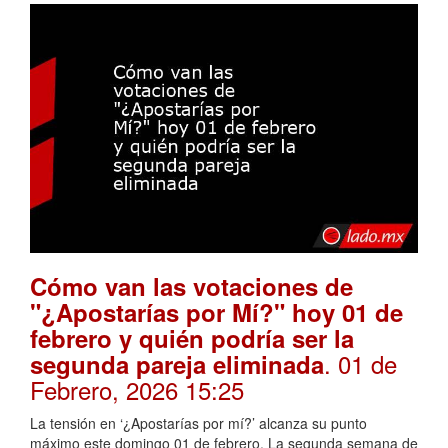
Cómo van las votaciones de
"¿Apostarías por Mí?" hoy 01 de
febrero y quién podría ser la
. 01 de
segunda pareja eliminada
Febrero, 2026 15:25
La tensión en ‘¿Apostarías por mí?’ alcanza su punto
máximo este domingo 01 de febrero. La segunda semana de