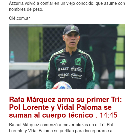
Azzurra volvió a confiar en un viejo conocido, que asume con
nombres de peso.
Olé.com.ar
Rafa Márquez arma su primer Tri:
Pol Lorente y Vidal Paloma se
. 14:45
suman al cuerpo técnico
Rafael Márquez comenzó a mover piezas en el Tri. Pol
Lorente y Vidal Paloma se perfilan para incorporarse al