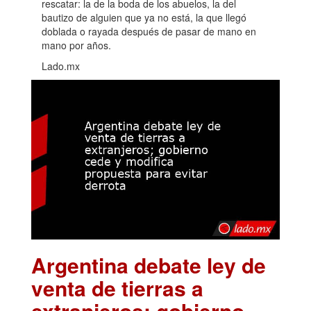
rescatar: la de la boda de los abuelos, la del
bautizo de alguien que ya no está, la que llegó
doblada o rayada después de pasar de mano en
mano por años.
Lado.mx
Argentina debate ley de
venta de tierras a
extranjeros; gobierno