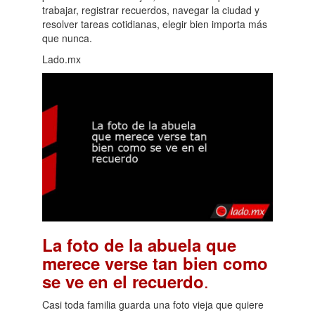
trabajar, registrar recuerdos, navegar la ciudad y
resolver tareas cotidianas, elegir bien importa más
que nunca.
Lado.mx
La foto de la abuela que
merece verse tan bien como
.
se ve en el recuerdo
Casi toda familia guarda una foto vieja que quiere