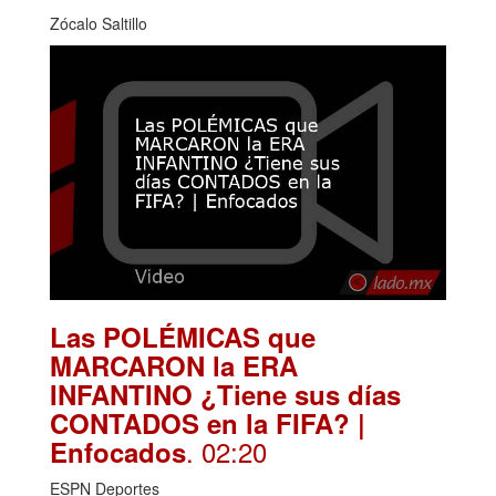
Zócalo Saltillo
Las POLÉMICAS que
MARCARON la ERA
INFANTINO ¿Tiene sus días
CONTADOS en la FIFA? |
. 02:20
Enfocados
ESPN Deportes