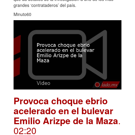
grandes ‘contrataderos’ del país.
Minuto60
Provoca choque ebrio
acelerado en el bulevar
Emilio Arizpe de la Maza
.
02:20