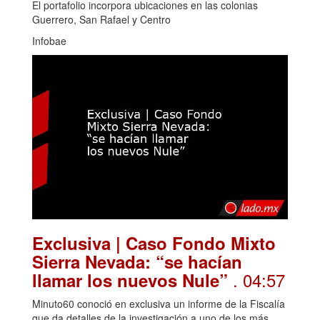
El portafolio incorpora ubicaciones en las colonias
Guerrero, San Rafael y Centro
Infobae
Exclusiva | Caso Fondo Mixto
Sierra Nevada: “se hacían
. 04:57
llamar los nuevos Nule”
Minuto60 conoció en exclusiva un informe de la Fiscalía
que da detalles de la investigación a uno de los más