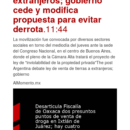
cede y modifica
propuesta para evitar
derrota
.11:44
La movilización fue convocada por diversos sectores
sociales en torno del mediodía del jueves ante la sede
del Congreso Nacional, en el centro de Buenos Aires,
donde el pleno de la Cámara Alta tratará el proyecto de
ley de "inviolabilidad de la propiedad privada"The post
Argentina debate ley de venta de tierras a extranjeros;
gobierno
AlMomento.mx