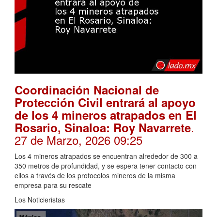
Coordinación Nacional de
Protección Civil entrará al apoyo
de los 4 mineros atrapados en El
.
Rosario, Sinaloa: Roy Navarrete
27 de Marzo, 2026 09:25
Los 4 mineros atrapados se encuentran alrededor de 300 a
350 metros de profundidad, y se espera tener contacto con
ellos a través de los protocolos mineros de la misma
empresa para su rescate
Los Noticieristas