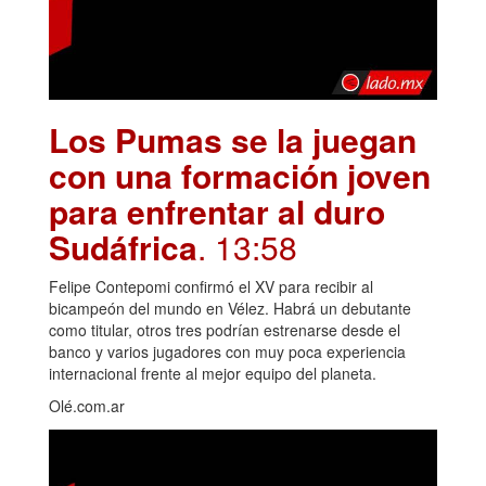
Los Pumas se la juegan
con una formación joven
para enfrentar al duro
Sudáfrica
. 13:58
Felipe Contepomi confirmó el XV para recibir al
bicampeón del mundo en Vélez. Habrá un debutante
como titular, otros tres podrían estrenarse desde el
banco y varios jugadores con muy poca experiencia
internacional frente al mejor equipo del planeta.
Olé.com.ar