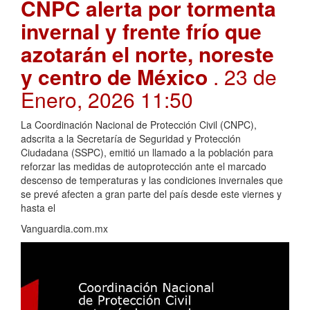
CNPC alerta por tormenta
invernal y frente frío que
azotarán el norte, noreste
y centro de México
. 23 de
Enero, 2026 11:50
La Coordinación Nacional de Protección Civil (CNPC),
adscrita a la Secretaría de Seguridad y Protección
Ciudadana (SSPC), emitió un llamado a la población para
reforzar las medidas de autoprotección ante el marcado
descenso de temperaturas y las condiciones invernales que
se prevé afecten a gran parte del país desde este viernes y
hasta el
Vanguardia.com.mx