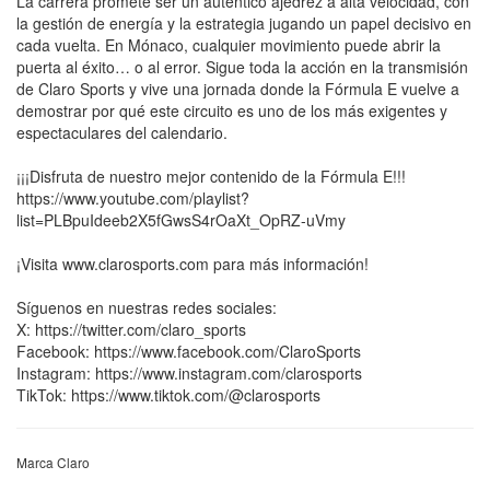
La carrera promete ser un auténtico ajedrez a alta velocidad, con
la gestión de energía y la estrategia jugando un papel decisivo en
cada vuelta. En Mónaco, cualquier movimiento puede abrir la
puerta al éxito… o al error. Sigue toda la acción en la transmisión
de Claro Sports y vive una jornada donde la Fórmula E vuelve a
demostrar por qué este circuito es uno de los más exigentes y
espectaculares del calendario.
¡¡¡Disfruta de nuestro mejor contenido de la Fórmula E!!!
https://www.youtube.com/playlist?
list=PLBpuIdeeb2X5fGwsS4rOaXt_OpRZ-uVmy
¡Visita www.clarosports.com para más información!
Síguenos en nuestras redes sociales:
X: https://twitter.com/claro_sports
Facebook: https://www.facebook.com/ClaroSports
Instagram: https://www.instagram.com/clarosports
TikTok: https://www.tiktok.com/@clarosports
Marca Claro