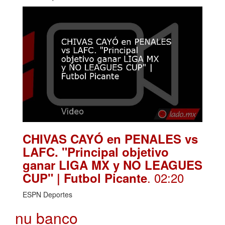
CHIVAS CAYÓ en PENALES vs
LAFC. "Principal objetivo
ganar LIGA MX y NO LEAGUES
. 02:20
CUP" | Futbol Picante
ESPN Deportes
nu banco