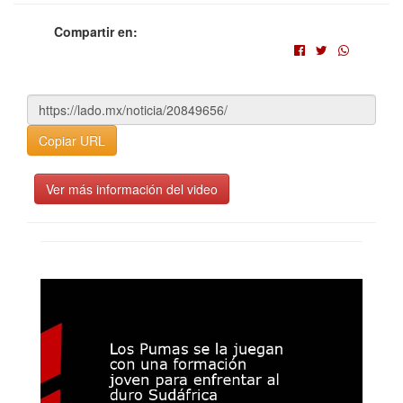
Compartir en:
Copiar URL
Ver más información del video