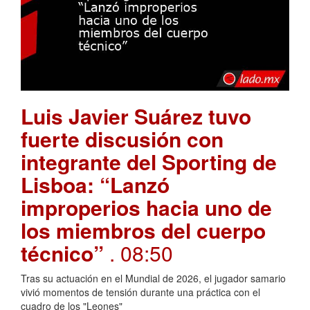
Luis Javier Suárez tuvo
fuerte discusión con
integrante del Sporting de
Lisboa: “Lanzó
improperios hacia uno de
los miembros del cuerpo
técnico”
. 08:50
Tras su actuación en el Mundial de 2026, el jugador samario
vivió momentos de tensión durante una práctica con el
cuadro de los "Leones"