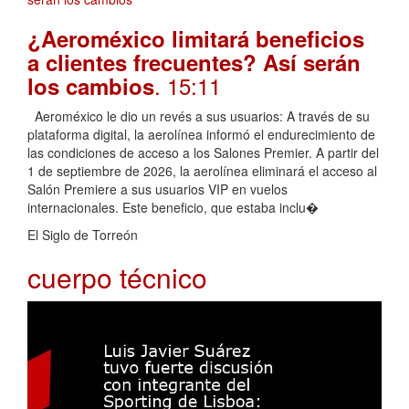
¿Aeroméxico limitará beneficios
a clientes frecuentes? Así serán
. 15:11
los cambios
Aeroméxico le dio un revés a sus usuarios: A través de su
plataforma digital, la aerolínea informó el endurecimiento de
las condiciones de acceso a los Salones Premier. A partir del
1 de septiembre de 2026, la aerolínea eliminará el acceso al
Salón Premiere a sus usuarios VIP en vuelos
internacionales. Este beneficio, que estaba inclu�
El Siglo de Torreón
cuerpo técnico