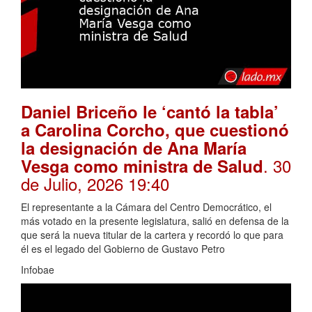
Daniel Briceño le ‘cantó la tabla’
a Carolina Corcho, que cuestionó
la designación de Ana María
. 30
Vesga como ministra de Salud
de Julio, 2026 19:40
El representante a la Cámara del Centro Democrático, el
más votado en la presente legislatura, salió en defensa de la
que será la nueva titular de la cartera y recordó lo que para
él es el legado del Gobierno de Gustavo Petro
Infobae