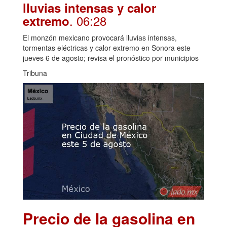
lluvias intensas y calor
. 06:28
extremo
El monzón mexicano provocará lluvias intensas,
tormentas eléctricas y calor extremo en Sonora este
jueves 6 de agosto; revisa el pronóstico por municipios
Tribuna
Precio de la gasolina en