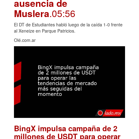
ausencia de
Muslera
.05:56
El DT de Estudiantes habló luego de la caída 1-0 frente
al Xeneize en Parque Patricios.
Olé.com.ar
BingX impulsa campaña de 2
millones de USDT para operar