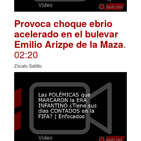
Provoca choque ebrio
acelerado en el bulevar
Emilio Arizpe de la Maza
.
02:20
Zócalo Saltillo