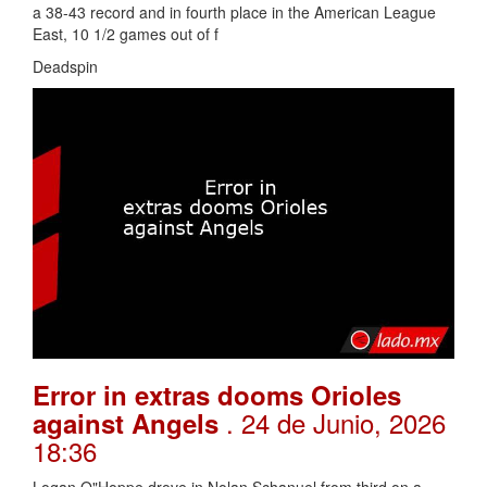
a 38-43 record and in fourth place in the American League
East, 10 1/2 games out of f
Deadspin
Error in extras dooms Orioles
. 24 de Junio, 2026
against Angels
18:36