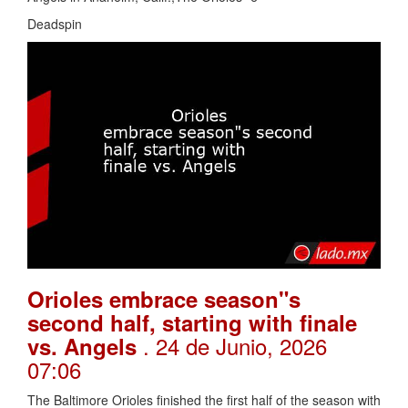
Deadspin
Orioles embrace season"s
second half, starting with finale
. 24 de Junio, 2026
vs. Angels
07:06
The Baltimore Orioles finished the first half of the season with