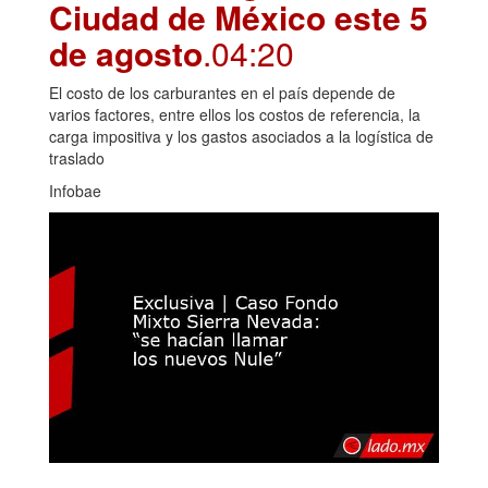
Ciudad de México este 5
de agosto
.04:20
El costo de los carburantes en el país depende de
varios factores, entre ellos los costos de referencia, la
carga impositiva y los gastos asociados a la logística de
traslado
Infobae