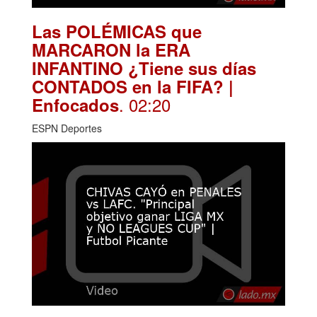
Las POLÉMICAS que
MARCARON la ERA
INFANTINO ¿Tiene sus días
CONTADOS en la FIFA? |
. 02:20
Enfocados
ESPN Deportes