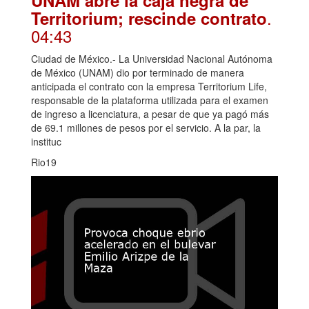
UNAM abre la caja negra de
.
Territorium; rescinde contrato
04:43
Ciudad de México.- La Universidad Nacional Autónoma
de México (UNAM) dio por terminado de manera
anticipada el contrato con la empresa Territorium Life,
responsable de la plataforma utilizada para el examen
de ingreso a licenciatura, a pesar de que ya pagó más
de 69.1 millones de pesos por el servicio. A la par, la
instituc
Rio19