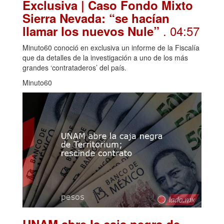
Exclusiva | Caso Fondo Mixto
Sierra Nevada: “se hacían
. 04:57
llamar los nuevos Nule”
Minuto60 conoció en exclusiva un informe de la Fiscalía
que da detalles de la investigación a uno de los más
grandes ‘contrataderos’ del país.
Minuto60