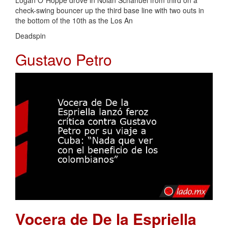
Logan O"Hoppe drove in Nolan Schanuel from third on a
check-swing bouncer up the third base line with two outs in
the bottom of the 10th as the Los An
Deadspin
Gustavo Petro
Vocera de De la Espriella