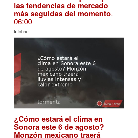
las tendencias de mercado
.
más seguidas del momento
06:00
Infobae
¿Cómo estará el clima en
Sonora este 6 de agosto?
Monzón mexicano traerá