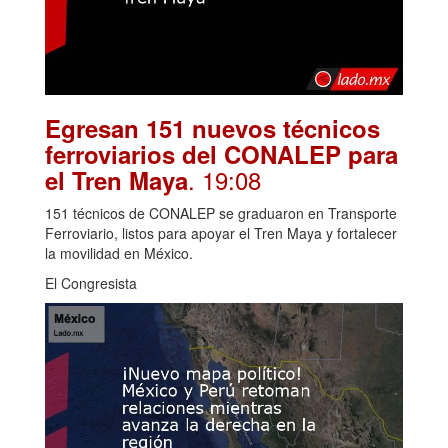
Egresan 151 nuevos técnicos
ferroviarios del CONALEP para
. 19:08
el Tren Maya
151 técnicos de CONALEP se graduaron en Transporte
Ferroviario, listos para apoyar el Tren Maya y fortalecer
la movilidad en México.
El Congresista