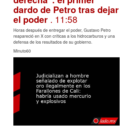
dardo de Petro tras dejar
el poder
. 11:58
Horas después de entregar el poder, Gustavo Petro
reapareció en X con críticas a los hidrocarburos y una
defensa de los resultados de su gobierno.
Minuto60