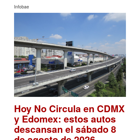
Infobae
Hoy No Circula en CDMX
y Edomex: estos autos
descansan el sábado 8
de agosto de 2026
.