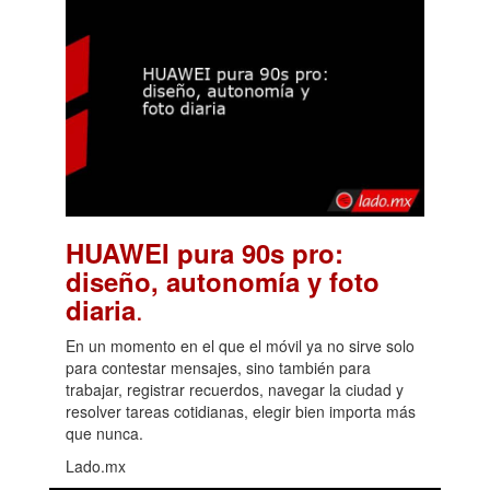
HUAWEI pura 90s pro:
diseño, autonomía y foto
.
diaria
En un momento en el que el móvil ya no sirve solo
para contestar mensajes, sino también para
trabajar, registrar recuerdos, navegar la ciudad y
resolver tareas cotidianas, elegir bien importa más
que nunca.
Lado.mx