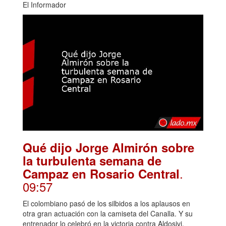
El Informador
Qué dijo Jorge Almirón sobre
la turbulenta semana de
.
Campaz en Rosario Central
09:57
El colombiano pasó de los silbidos a los aplausos en
otra gran actuación con la camiseta del Canalla. Y su
entrenador lo celebró en la victoria contra Aldosivi.