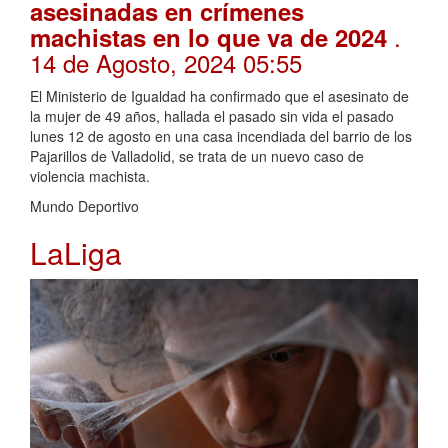
asesinadas en crímenes
.
machistas en lo que va de 2024
14 de Agosto, 2024 05:55
El Ministerio de Igualdad ha confirmado que el asesinato de
la mujer de 49 años, hallada el pasado sin vida el pasado
lunes 12 de agosto en una casa incendiada del barrio de los
Pajarillos de Valladolid, se trata de un nuevo caso de
violencia machista.
Mundo Deportivo
LaLiga