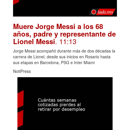
Muere Jorge Messi a los 68
años, padre y representante de
. 11:13
Lionel Messi
Jorge Messi acompañó durante más de dos décadas la
carrera de Lionel, desde sus inicios en Rosario hasta
sus etapas en Barcelona, PSG e Inter Miami
NotiPress