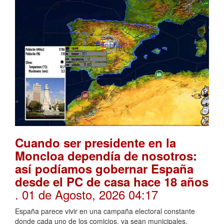
Cuando ser presidente en la
Moncloa dependía de nosotros:
así podíamos gobernar España
desde el PC de casa hace 18 años
. 01 de Agosto, 2026 04:17
España parece vivir en una campaña electoral constante
donde cada uno de los comicios, ya sean municipales,