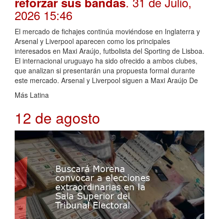
. 31 de Julio,
reforzar sus bandas
2026 15:46
El mercado de fichajes continúa moviéndose en Inglaterra y
Arsenal y Liverpool aparecen como los principales
interesados en Maxi Araújo, futbolista del Sporting de Lisboa.
El internacional uruguayo ha sido ofrecido a ambos clubes,
que analizan si presentarán una propuesta formal durante
este mercado. Arsenal y Liverpool siguen a Maxi Araújo De
Más Latina
12 de agosto