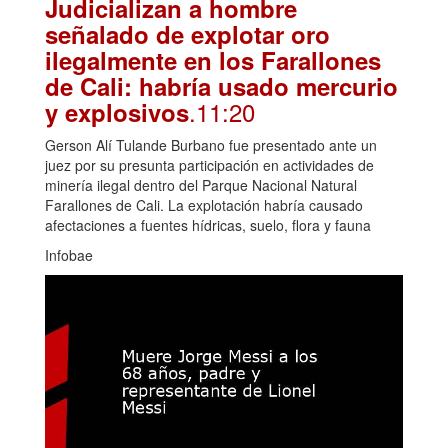
Judicializan a hombre
señalado de explotar oro
ilegalmente en los Farallones
de Cali: habría usado mercurio
.11:20
y explosivos
Gerson Alí Tulande Burbano fue presentado ante un
juez por su presunta participación en actividades de
minería ilegal dentro del Parque Nacional Natural
Farallones de Cali. La explotación habría causado
afectaciones a fuentes hídricas, suelo, flora y fauna
Infobae