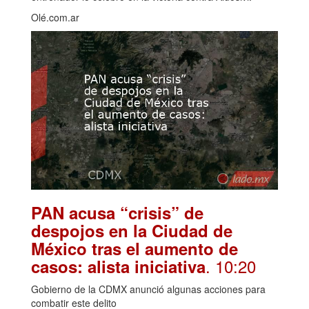
Olé.com.ar
PAN acusa “crisis” de
despojos en la Ciudad de
México tras el aumento de
. 10:20
casos: alista iniciativa
Gobierno de la CDMX anunció algunas acciones para
combatir este delito