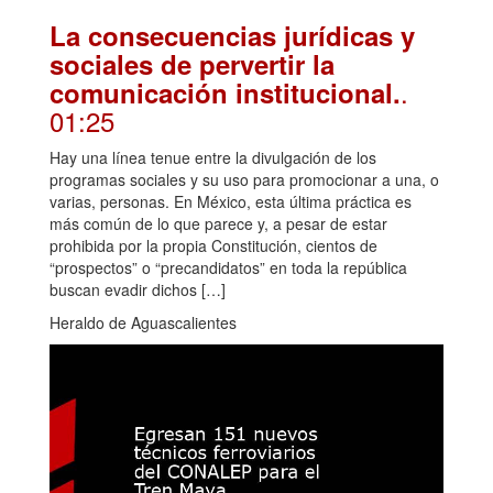
La consecuencias jurídicas y
sociales de pervertir la
.
comunicación institucional.
01:25
Hay una línea tenue entre la divulgación de los
programas sociales y su uso para promocionar a una, o
varias, personas. En México, esta última práctica es
más común de lo que parece y, a pesar de estar
prohibida por la propia Constitución, cientos de
“prospectos” o “precandidatos” en toda la república
buscan evadir dichos […]
Heraldo de Aguascalientes