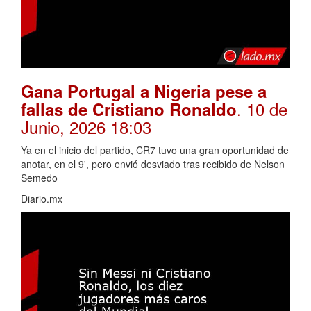
Gana Portugal a Nigeria pese a
. 10 de
fallas de Cristiano Ronaldo
Junio, 2026 18:03
Ya en el inicio del partido, CR7 tuvo una gran oportunidad de
anotar, en el 9', pero envió desviado tras recibido de Nelson
Semedo
Diario.mx