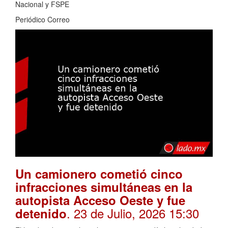
Nacional y FSPE
Periódico Correo
Un camionero cometió cinco
infracciones simultáneas en la
autopista Acceso Oeste y fue
. 23 de Julio, 2026 15:30
detenido