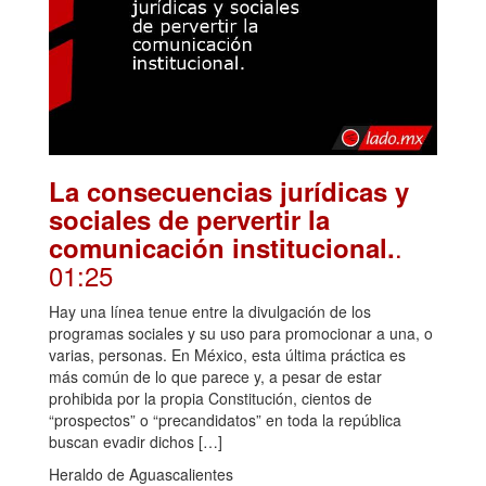
La consecuencias jurídicas y
sociales de pervertir la
.
comunicación institucional.
01:25
Hay una línea tenue entre la divulgación de los
programas sociales y su uso para promocionar a una, o
varias, personas. En México, esta última práctica es
más común de lo que parece y, a pesar de estar
prohibida por la propia Constitución, cientos de
“prospectos” o “precandidatos” en toda la república
buscan evadir dichos […]
Heraldo de Aguascalientes