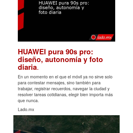
HUAWEI pura 90s pro:
diseño, autonomía y foto
.
diaria
En un momento en el que el móvil ya no sirve solo
para contestar mensajes, sino también para
trabajar, registrar recuerdos, navegar la ciudad y
resolver tareas cotidianas, elegir bien importa más
que nunca.
Lado.mx