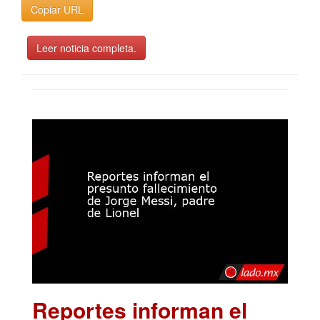
Copiar URL
Leer noticia completa.
Reportes informan el