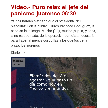
Video.- Puro relax el jefe del
.06:30
panismo juarense
Ya nos habían platicado que el presidente del
blanquiazul en la ciudad, Ulises Pacheco Rodríguez, la
pasa en la milonga. Mucho jí jí jí, mucho ja ja ja, y poca,
si no es que nada, de la operación partidista necesaria
para hacer al menos cosquillas a los dueños de la
plaza, los morenos
Diario.mx