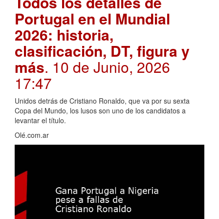
Todos los detalles de
Portugal en el Mundial
2026: historia,
clasificación, DT, figura y
más
. 10 de Junio, 2026
17:47
Unidos detrás de Cristiano Ronaldo, que va por su sexta
Copa del Mundo, los lusos son uno de los candidatos a
levantar el título.
Olé.com.ar