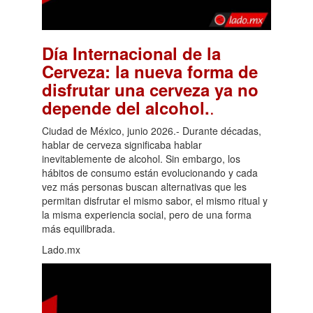
Día Internacional de la
Cerveza: la nueva forma de
disfrutar una cerveza ya no
.
depende del alcohol.
Ciudad de México, junio 2026.- Durante décadas,
hablar de cerveza significaba hablar
inevitablemente de alcohol. Sin embargo, los
hábitos de consumo están evolucionando y cada
vez más personas buscan alternativas que les
permitan disfrutar el mismo sabor, el mismo ritual y
la misma experiencia social, pero de una forma
más equilibrada.
Lado.mx