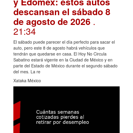
y Edomex: estos autos
descansan el sábado 8
de agosto de 2026
.
21:34
El sábado puede parecer el día perfecto para sacar el
auto, pero este 8 de agosto habrá vehículos que
tendrán que quedarse en casa. El Hoy No Circula
Sabatino estará vigente en la Ciudad de México y en
parte del Estado de México durante el segundo sábado
del mes. La re
Xataka México