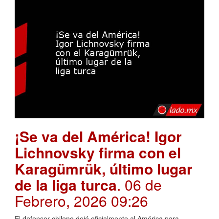
¡Se va del América! Igor
Lichnovsky firma con el
Karagümrük, último lugar
de la liga turca
. 06 de
Febrero, 2026 09:26
El defensor chileno dejó oficialmente al América para