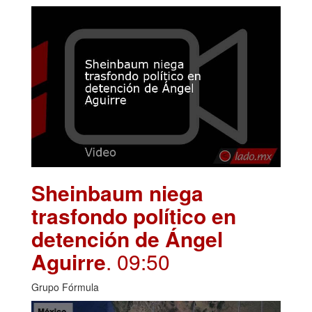
Sheinbaum niega
trasfondo político en
detención de Ángel
Aguirre
. 09:50
Grupo Fórmula