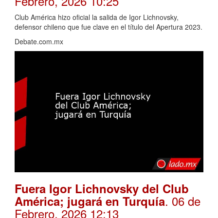
Febrero, 2026 10:25
Club América hizo oficial la salida de Igor Lichnovsky,
defensor chileno que fue clave en el título del Apertura 2023.
Debate.com.mx
Fuera Igor Lichnovsky del Club
. 06 de
América; jugará en Turquía
Febrero, 2026 12:13