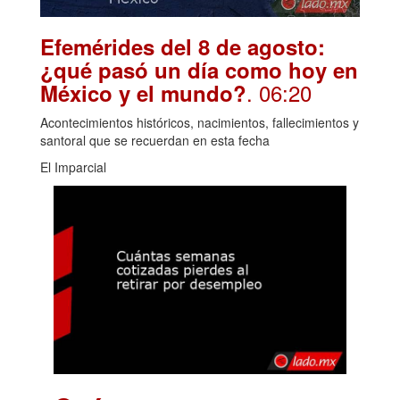
Efemérides del 8 de agosto:
¿qué pasó un día como hoy en
. 06:20
México y el mundo?
Acontecimientos históricos, nacimientos, fallecimientos y
santoral que se recuerdan en esta fecha
El Imparcial