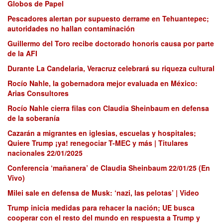
Globos de Papel
Pescadores alertan por supuesto derrame en Tehuantepec;
autoridades no hallan contaminación
Guillermo del Toro recibe doctorado honoris causa por parte
de la AFI
Durante La Candelaria, Veracruz celebrará su riqueza cultural
Rocío Nahle, la gobernadora mejor evaluada en México:
Arias Consultores
Rocío Nahle cierra filas con Claudia Sheinbaum en defensa
de la soberanía
Cazarán a migrantes en iglesias, escuelas y hospitales;
Quiere Trump ¡ya! renegociar T-MEC y más | Titulares
nacionales 22/01/2025
Conferencia ‘mañanera’ de Claudia Sheinbaum 22/01/25 (En
Vivo)
Milei sale en defensa de Musk: ‘nazi, las pelotas’ | Video
Trump inicia medidas para rehacer la nación; UE busca
cooperar con el resto del mundo en respuesta a Trump y