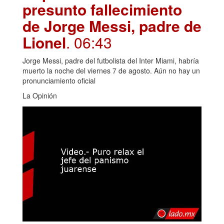
presunto fallecimiento
de Jorge Messi, padre de
Lionel
. 06:43
Jorge Messi, padre del futbolista del Inter Miami, habría
muerto la noche del viernes 7 de agosto. Aún no hay un
pronunciamiento oficial
La Opinión