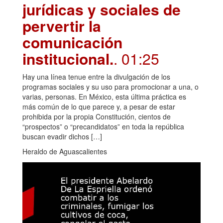
jurídicas y sociales de
pervertir la
comunicación
institucional.
. 01:25
Hay una línea tenue entre la divulgación de los
programas sociales y su uso para promocionar a una, o
varias, personas. En México, esta última práctica es
más común de lo que parece y, a pesar de estar
prohibida por la propia Constitución, cientos de
“prospectos” o “precandidatos” en toda la república
buscan evadir dichos […]
Heraldo de Aguascalientes