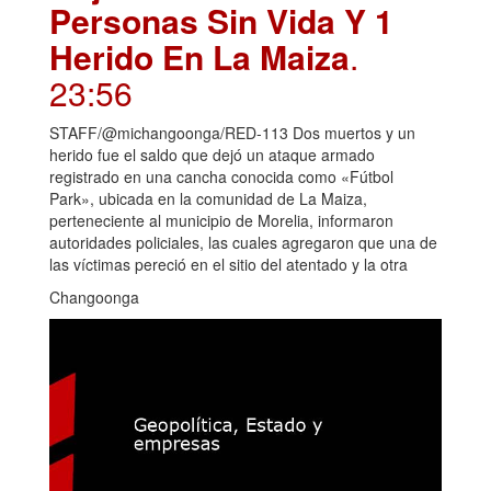
Personas Sin Vida Y 1
Herido En La Maiza
.
23:56
STAFF/@michangoonga/RED-113 Dos muertos y un
herido fue el saldo que dejó un ataque armado
registrado en una cancha conocida como «Fútbol
Park», ubicada en la comunidad de La Maiza,
perteneciente al municipio de Morelia, informaron
autoridades policiales, las cuales agregaron que una de
las víctimas pereció en el sitio del atentado y la otra
Changoonga