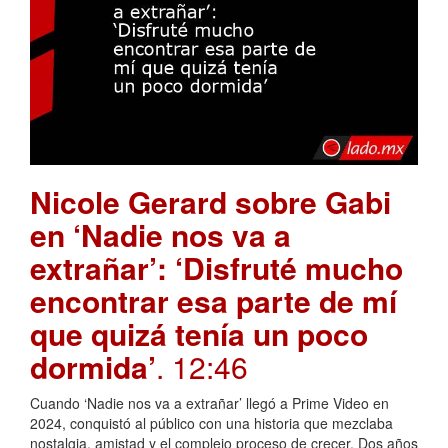
Nicole Gerard sobre Gabi
en ‘Nadie nos va a
extrañar’: ‘Disfruté mucho
encontrar esa parte de mí
que quizá tenía un poco
dormida’
. 12:46
Cuando ‘Nadie nos va a extrañar’ llegó a Prime Video en
2024, conquistó al público con una historia que mezclaba
nostalgia, amistad y el complejo proceso de crecer. Dos años