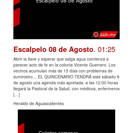
. 01:25
Escalpelo 08 de Agosto
Abrir la llave y esperar que salga agua comienza a
parecer acto de fe en la colonia Vicente Guerrero. Los
vecinos acumulan más de 15 días con problemas de
suministro… EL QUINCENARIO TENDRÁ este sábado 8
de agosto una agenda más apretada: a las 12:00 horas
llegará la Pastoral de la Salud, con médicos, enfermeros
[…]
Heraldo de Aguascalientes