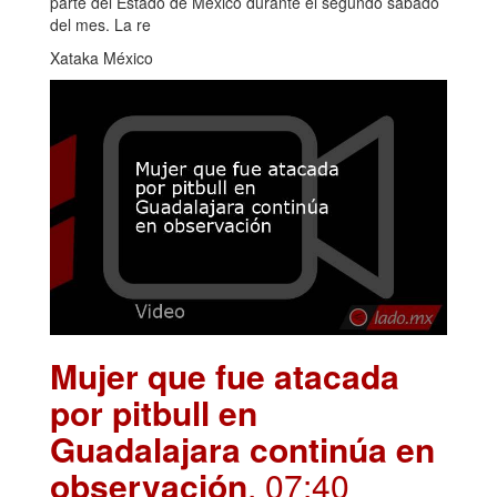
parte del Estado de México durante el segundo sábado
del mes. La re
Xataka México
Mujer que fue atacada
por pitbull en
Guadalajara continúa en
observación
. 07:40