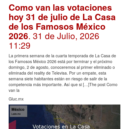
Como van las votaciones
hoy 31 de julio de La Casa
de los Famosos México
2026
. 31 de Julio, 2026
11:29
La primera semana de la cuarta temporada de La Casa de
los Famosos México 2026 está por terminar y el próximo
domingo, 2 de agosto, conoceremos al primer eliminado o
eliminada del reality de Televisa. Por un empate, esta
semana siete habitantes están en riesgo de salir de la
competencia más importante. Así que si […]The post Como
van la
Gluc.mx