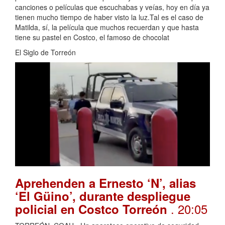
canciones o películas que escuchabas y veías, hoy en día ya
tienen mucho tiempo de haber visto la luz.Tal es el caso de
Matilda, sí, la película que muchos recuerdan y que hasta
tiene su pastel en Costco, el famoso de chocolat
El Siglo de Torreón
Aprehenden a Ernesto ‘N’, alias
‘El Güino’, durante despliegue
. 20:05
policial en Costco Torreón