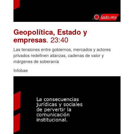
Geopolítica, Estado y
. 23:40
empresas
Las tensiones entre gobiernos, mercados y actores
privados redefinen alianzas, cadenas de valor y
márgenes de soberanía
Infobae