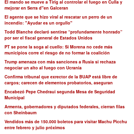
El mando se mueve a Tírig al controlar el fuego en Culla y
mejorar en Serra d"en Galceran
El agente que se hizo viral al rescatar un perro de un
incendio: "Ayudar es un orgullo"
Todd Blanche declaró sentirse “profundamente honrado”
por ser el fiscal general de Estados Unidos
PT se pone la soga al cuello: Si Morena no cede más
municipios corre el riesgo de no formar la coalición
Trump amenaza con más sanciones a Rusia si rechaza
negociar un alto al fuego con Ucrania
Confirma tribunal que exrector de la BUAP está libre de
cargos; carecen de elementos probatorios, aseguran
Encabezó Pepe Chedraui segunda Mesa de Seguridad
Municipal
Armenta, gobernadores y diputados federales, cierran filas
con Sheinbaum
Vendidos más de 150.000 boletos para visitar Machu Picchu
entre febrero y julio próximos