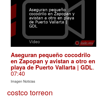
Aseguran pequeño cocodrilo
en Zapopan y avistan a otro en
.
playa de Puerto Vallarta | GDL
07:40
Imagen Noticias
costco torreon