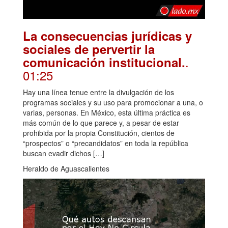
La consecuencias jurídicas y
sociales de pervertir la
.
comunicación institucional.
01:25
Hay una línea tenue entre la divulgación de los
programas sociales y su uso para promocionar a una, o
varias, personas. En México, esta última práctica es
más común de lo que parece y, a pesar de estar
prohibida por la propia Constitución, cientos de
“prospectos” o “precandidatos” en toda la república
buscan evadir dichos […]
Heraldo de Aguascalientes