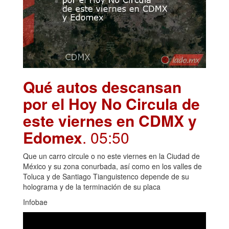
Qué autos descansan
por el Hoy No Circula de
este viernes en CDMX y
Edomex
. 05:50
Que un carro circule o no este viernes en la Ciudad de
México y su zona conurbada, así como en los valles de
Toluca y de Santiago Tianguistenco depende de su
holograma y de la terminación de su placa
Infobae