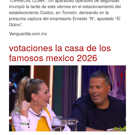
TORREÓN, COAH.- Un aparatoso operativo de seguridad
irrumpió la tarde de este viernes en el estacionamiento del
establecimiento Costco, en Torreón, derivando en la
presunta captura del empresario Ernesto “N”, apodado “El
Güino”.
Vanguardia.com.mx
votaciones la casa de los
famosos mexico 2026