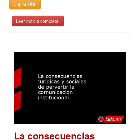
Copiar URL
Leer noticia completa.
La consecuencias