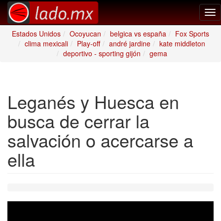
Tog
nav
Estados Unidos
Ocoyucan
belgica vs españa
Fox Sports
clima mexicali
Play-off
andré jardine
kate middleton
deportivo - sporting gijón
gema
Leganés y Huesca en
busca de cerrar la
salvación o acercarse a
ella