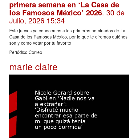
primera semana en ‘La Casa de
. 30 de
los Famosos México’ 2026
Julio, 2026 15:34
Este jueves ya conocemos a los primeros nominados de La
Casa de los Famosos México, por lo que te diremos quiénes
son y como votar por tu favorito
Periódico Correo
marie claire