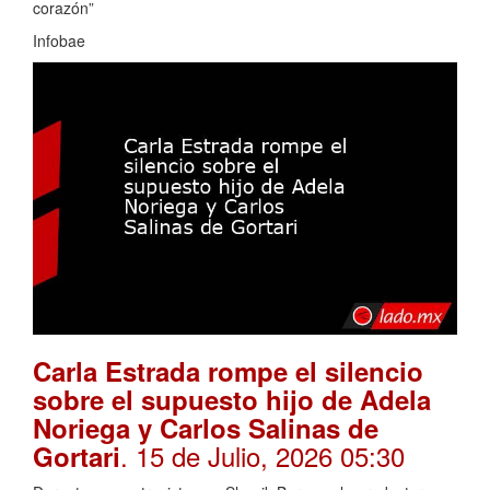
corazón”
Infobae
Carla Estrada rompe el silencio
sobre el supuesto hijo de Adela
Noriega y Carlos Salinas de
. 15 de Julio, 2026 05:30
Gortari