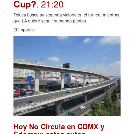
Cup?
. 21:20
Toluca busca su segunda victoria en el torneo, mientras
que LA quiere seguir sumando puntos.
El Imparcial
Hoy No Circula en CDMX y