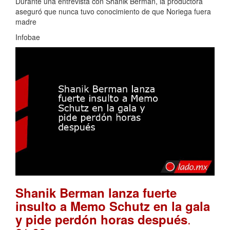
Durante una entrevista con Shanik Berman, la productora
aseguró que nunca tuvo conocimiento de que Noriega fuera
madre
Infobae
Shanik Berman lanza fuerte
insulto a Memo Schutz en la gala
.
y pide perdón horas después