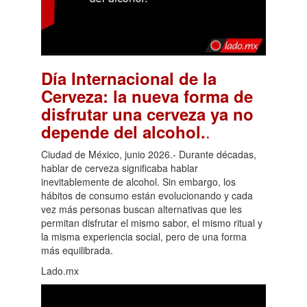
Día Internacional de la
Cerveza: la nueva forma de
disfrutar una cerveza ya no
.
depende del alcohol.
Ciudad de México, junio 2026.- Durante décadas,
hablar de cerveza significaba hablar
inevitablemente de alcohol. Sin embargo, los
hábitos de consumo están evolucionando y cada
vez más personas buscan alternativas que les
permitan disfrutar el mismo sabor, el mismo ritual y
la misma experiencia social, pero de una forma
más equilibrada.
Lado.mx