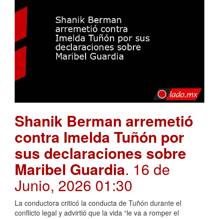
Shanik Berman arremetió
contra Imelda Tuñón por
sus declaraciones sobre
Maribel Guardia
. 16 de
Junio, 2026 01:30
La conductora criticó la conducta de Tuñón durante el
conflicto legal y advirtió que la vida “le va a romper el