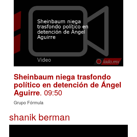
Sheinbaum niega trasfondo
político en detención de Ángel
. 09:50
Aguirre
Grupo Fórmula
shanik berman