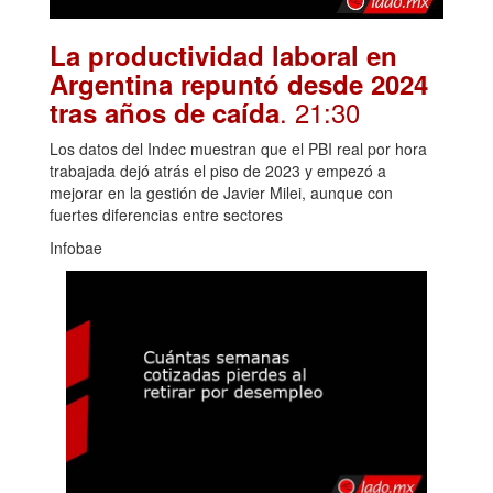
La productividad laboral en
Argentina repuntó desde 2024
. 21:30
tras años de caída
Los datos del Indec muestran que el PBI real por hora
trabajada dejó atrás el piso de 2023 y empezó a
mejorar en la gestión de Javier Milei, aunque con
fuertes diferencias entre sectores
Infobae