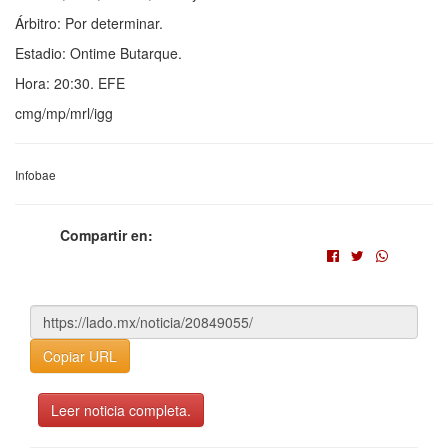
Árbitro: Por determinar.
Estadio: Ontime Butarque.
Hora: 20:30. EFE
cmg/mp/mrl/igg
Infobae
Compartir en:
Copiar URL
Leer noticia completa.