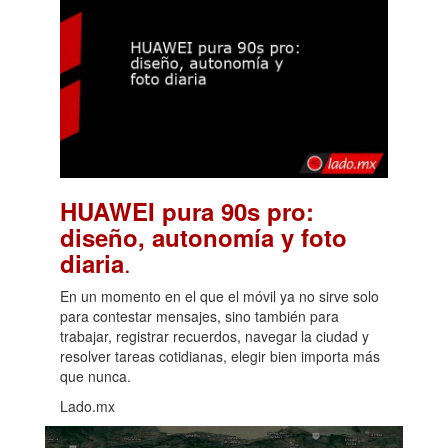
HUAWEI pura 90s pro:
diseño, autonomía y foto
.
diaria
En un momento en el que el móvil ya no sirve solo
para contestar mensajes, sino también para
trabajar, registrar recuerdos, navegar la ciudad y
resolver tareas cotidianas, elegir bien importa más
que nunca.
Lado.mx