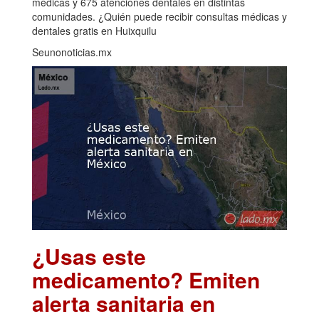
médicas y 675 atenciones dentales en distintas
comunidades. ¿Quién puede recibir consultas médicas y
dentales gratis en Huixquilu
Seunonoticias.mx
¿Usas este
medicamento? Emiten
alerta sanitaria en