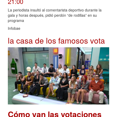
21:00
La periodista insultó al comentarista deportivo durante la
gala y horas después, pidió perdón “de rodillas” en su
programa
Infobae
la casa de los famosos vota
Cómo van las votaciones