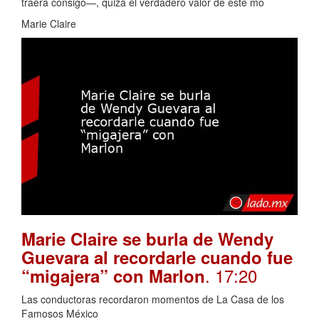
traerá consigo—, quizá el verdadero valor de este mo
Marie Claire
Marie Claire se burla de Wendy
Guevara al recordarle cuando fue
. 17:20
“migajera” con Marlon
Las conductoras recordaron momentos de La Casa de los
Famosos México