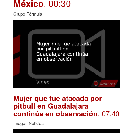
México
. 00:30
Grupo Fórmula
Mujer que fue atacada por
pitbull en Guadalajara
. 07:40
continúa en observación
Imagen Noticias