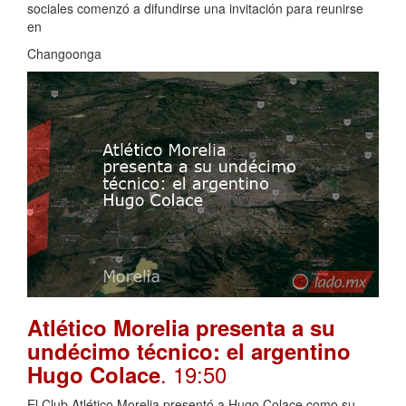
sociales comenzó a difundirse una invitación para reunirse
en
Changoonga
Atlético Morelia presenta a su
undécimo técnico: el argentino
. 19:50
Hugo Colace
El Club Atlético Morelia presentó a Hugo Colace como su