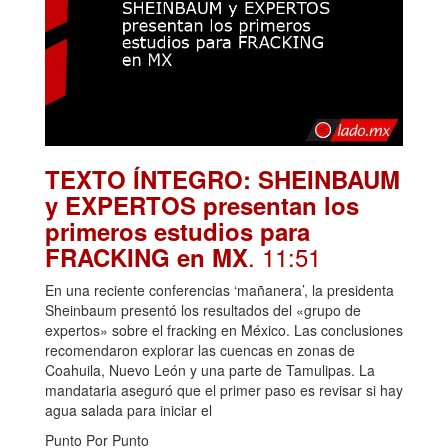
TEXTO ÍNTEGRO: SHEINBAUM
y EXPERTOS presentan los
primeros estudios para
. 11:51
FRACKING en MX
En una reciente conferencias ‘mañanera’, la presidenta
Sheinbaum presentó los resultados del «grupo de
expertos» sobre el fracking en México. Las conclusiones
recomendaron explorar las cuencas en zonas de
Coahuila, Nuevo León y una parte de Tamulipas. La
mandataria aseguró que el primer paso es revisar si hay
agua salada para iniciar el
Punto Por Punto