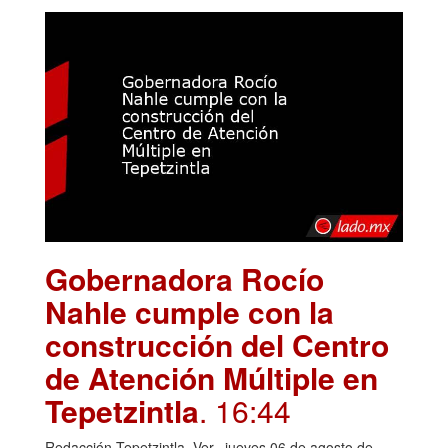
Gobernadora Rocío
Nahle cumple con la
construcción del Centro
de Atención Múltiple en
Tepetzintla
. 16:44
Redacción Tepetzintla, Ver., jueves 06 de agosto de