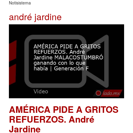
Notisistema
andré jardine
AMÉRICA PIDE A GRITOS
REFUERZOS. André
Jardine