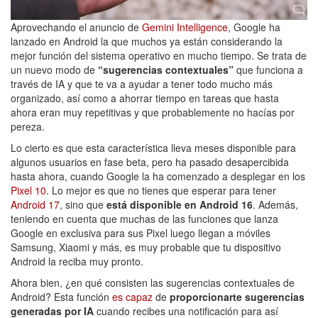
Aprovechando el anuncio de
Gemini Intelligence
, Google ha
lanzado en Android la que muchos ya están considerando la
mejor función del sistema operativo en mucho tiempo. Se trata de
un nuevo modo de
“sugerencias contextuales”
que funciona a
través de IA y que te va a ayudar a tener todo mucho más
organizado, así como a ahorrar tiempo en tareas que hasta
ahora eran muy repetitivas y que probablemente no hacías por
pereza.
Lo cierto es que esta característica lleva meses disponible para
algunos usuarios en fase beta, pero ha pasado desapercibida
hasta ahora, cuando Google la ha comenzado a desplegar en los
Pixel 10
. Lo mejor es que no tienes que esperar para tener
Android 17
, sino que
está disponible en Android 16
. Además,
teniendo en cuenta que muchas de las funciones que lanza
Google en exclusiva para sus Pixel luego llegan a móviles
Samsung, Xiaomi y más, es muy probable que tu dispositivo
Android la reciba muy pronto.
Ahora bien, ¿en qué consisten las sugerencias contextuales de
Android? Esta función
es capaz
de
proporcionarte sugerencias
generadas por IA
cuando recibes una notificación para así