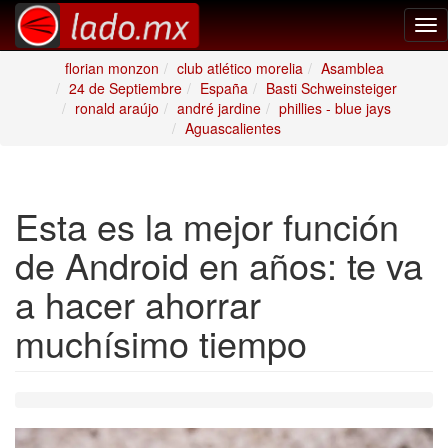
Tog
nav
florian monzon
club atlético morelia
Asamblea
24 de Septiembre
España
Basti Schweinsteiger
ronald araújo
andré jardine
phillies - blue jays
Aguascalientes
Esta es la mejor función
de Android en años: te va
a hacer ahorrar
muchísimo tiempo