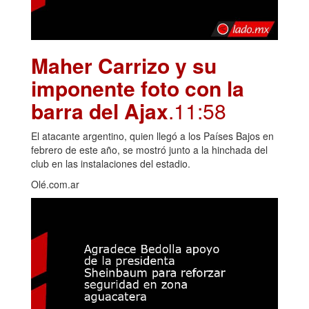
Maher Carrizo y su
imponente foto con la
barra del Ajax
.11:58
El atacante argentino, quien llegó a los Países Bajos en
febrero de este año, se mostró junto a la hinchada del
club en las instalaciones del estadio.
Olé.com.ar