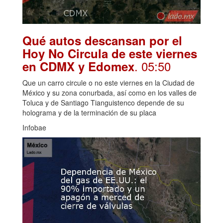
Qué autos descansan por el
Hoy No Circula de este viernes
. 05:50
en CDMX y Edomex
Que un carro circule o no este viernes en la Ciudad de
México y su zona conurbada, así como en los valles de
Toluca y de Santiago Tianguistenco depende de su
holograma y de la terminación de su placa
Infobae