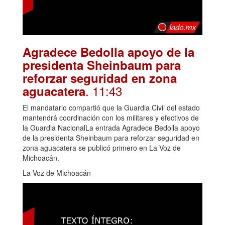
Agradece Bedolla apoyo de la
presidenta Sheinbaum para
reforzar seguridad en zona
. 11:43
aguacatera
El mandatario compartió que la Guardia Civil del estado
mantendrá coordinación con los militares y efectivos de
la Guardia NacionalLa entrada Agradece Bedolla apoyo
de la presidenta Sheinbaum para reforzar seguridad en
zona aguacatera se publicó primero en La Voz de
Michoacán.
La Voz de Michoacán