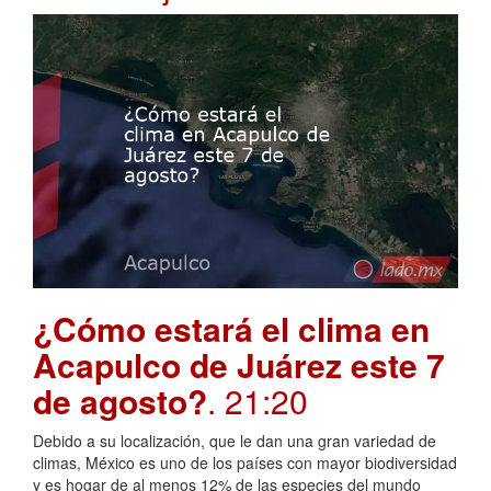
¿Cómo estará el clima en
Acapulco de Juárez este 7
de agosto?
. 21:20
Debido a su localización, que le dan una gran variedad de
climas, México es uno de los países con mayor biodiversidad
y es hogar de al menos 12% de las especies del mundo