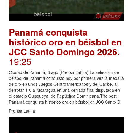
Panamá conquista
histórico oro en béisbol en
JCC Santo Domingo 2026
.
19:25
Ciudad de Panamá, 8 ago (Prensa Latina) La selección de
béisbol de Panamá conquistó hoy por primera vez la medalla
de oro en unos Juegos Centroamericanos y del Caribe, al
derrotar 1-0 a Nicaragua en una cerrada final disputada en
el estadio Quisqueya, de República Dominicana.The post
Panamá conquista histórico oro en béisbol en JCC Santo D
Prensa Latina