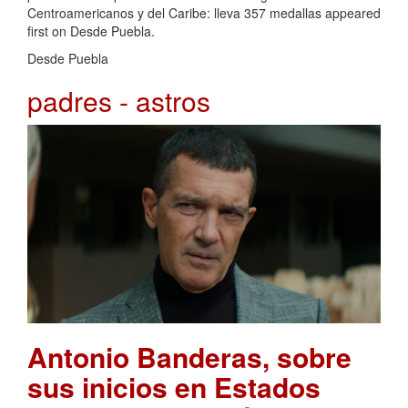
Centroamericanos y del Caribe: lleva 357 medallas appeared
first on Desde Puebla.
Desde Puebla
padres - astros
Antonio Banderas, sobre
sus inicios en Estados