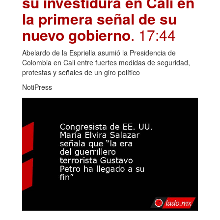
su investidura en Cali en
la primera señal de su
nuevo gobierno
. 17:44
Abelardo de la Espriella asumió la Presidencia de
Colombia en Cali entre fuertes medidas de seguridad,
protestas y señales de un giro político
NotiPress