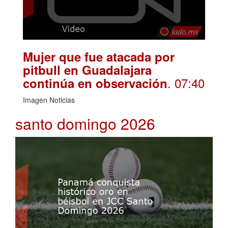
Mujer que fue atacada por
pitbull en Guadalajara
. 07:40
continúa en observación
Imagen Noticias
santo domingo 2026