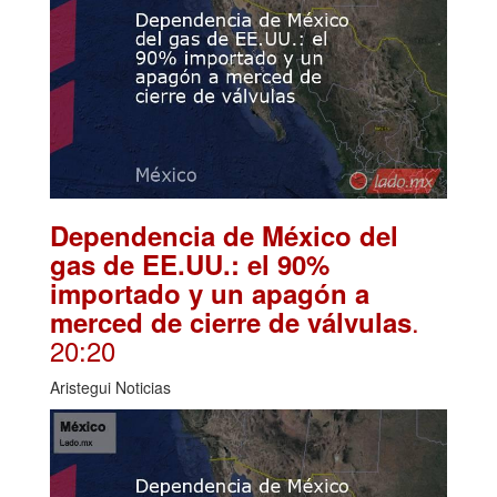
Dependencia de México del
gas de EE.UU.: el 90%
importado y un apagón a
.
merced de cierre de válvulas
20:20
Aristegui Noticias