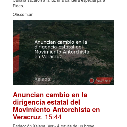
Fideo.
Olé.com.ar
Anuncian cambio en la
dirigencia estatal del
Movimiento Antorchista en
. 15:44
Veracruz
Redacción Xalapa, Ver.- A través de un breve