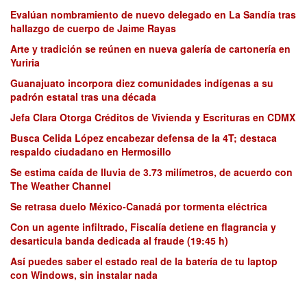
Evalúan nombramiento de nuevo delegado en La Sandía tras
hallazgo de cuerpo de Jaime Rayas
Arte y tradición se reúnen en nueva galería de cartonería en
Yuriria
Guanajuato incorpora diez comunidades indígenas a su
padrón estatal tras una década
Jefa Clara Otorga Créditos de Vivienda y Escrituras en CDMX
Busca Celida López encabezar defensa de la 4T; destaca
respaldo ciudadano en Hermosillo
Se estima caída de lluvia de 3.73 milímetros, de acuerdo con
The Weather Channel
Se retrasa duelo México-Canadá por tormenta eléctrica
Con un agente infiltrado, Fiscalía detiene en flagrancia y
desarticula banda dedicada al fraude (19:45 h)
Así puedes saber el estado real de la batería de tu laptop
con Windows, sin instalar nada