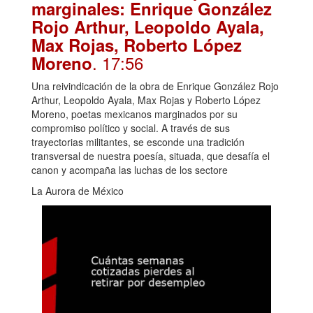
marginales: Enrique González
Rojo Arthur, Leopoldo Ayala,
Max Rojas, Roberto López
. 17:56
Moreno
Una reivindicación de la obra de Enrique González Rojo
Arthur, Leopoldo Ayala, Max Rojas y Roberto López
Moreno, poetas mexicanos marginados por su
compromiso político y social. A través de sus
trayectorias militantes, se esconde una tradición
transversal de nuestra poesía, situada, que desafía el
canon y acompaña las luchas de los sectore
La Aurora de México