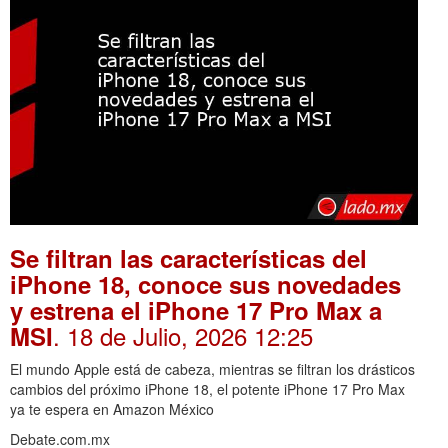
Se filtran las características del
iPhone 18, conoce sus novedades
y estrena el iPhone 17 Pro Max a
. 18 de Julio, 2026 12:25
MSI
El mundo Apple está de cabeza, mientras se filtran los drásticos
cambios del próximo iPhone 18, el potente iPhone 17 Pro Max
ya te espera en Amazon México
Debate.com.mx