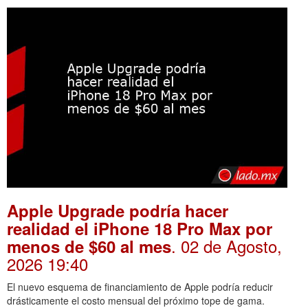
Apple Upgrade podría hacer
realidad el iPhone 18 Pro Max por
. 02 de Agosto,
menos de $60 al mes
2026 19:40
El nuevo esquema de financiamiento de Apple podría reducir
drásticamente el costo mensual del próximo tope de gama.