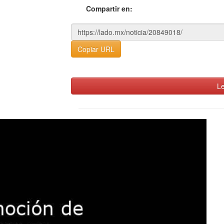
Compartir en:
Copiar URL
Le