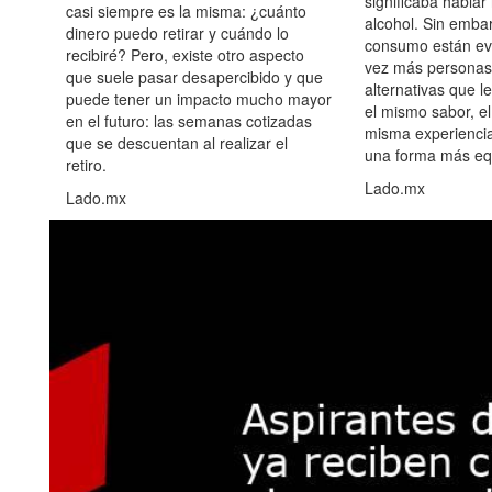
significaba hablar
casi siempre es la misma: ¿cuánto
alcohol. Sin embar
dinero puedo retirar y cuándo lo
consumo están ev
recibiré? Pero, existe otro aspecto
vez más personas
que suele pasar desapercibido y que
alternativas que l
puede tener un impacto mucho mayor
el mismo sabor, el
en el futuro: las semanas cotizadas
misma experiencia
que se descuentan al realizar el
una forma más equ
retiro.
Lado.mx
Lado.mx