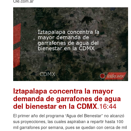
Olé.com.ar
Iztapalapa concentra la mayor
demanda de garrafones de agua
.16:44
del bienestar en la CDMX
El primer año del programa “Agua del Bienestar” no alcanzó
sus proyecciones, las cuales aspiraban a repartir hasta 100
mil garrafones por semana, pues se quedan con cerca de mil