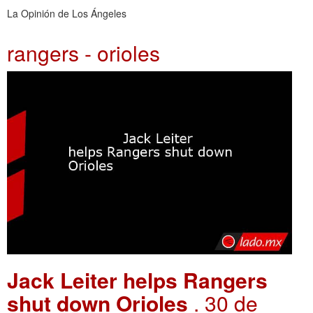
La Opinión de Los Ángeles
rangers - orioles
Jack Leiter helps Rangers
shut down Orioles
. 30 de