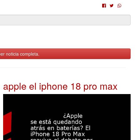
er noticia completa.
apple el iphone 18 pro max