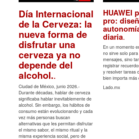
Día Internacional
HUAWEI p
pro: diseñ
de la Cerveza: la
autonomía
nueva forma de
.
diaria
disfrutar una
En un momento en 
cerveza ya no
no sirve solo para
mensajes, sino ta
depende del
registrar recuerdo
alcohol.
.
y resolver tareas c
bien importa más
Ciudad de México, junio 2026.-
Lado.mx
Durante décadas, hablar de cerveza
significaba hablar inevitablemente de
alcohol. Sin embargo, los hábitos de
consumo están evolucionando y cada
vez más personas buscan
alternativas que les permitan disfrutar
el mismo sabor, el mismo ritual y la
misma experiencia social, pero de