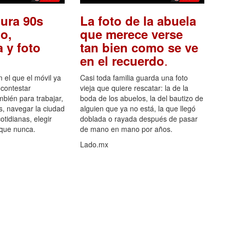
ura 90s
La foto de la abuela
o,
que merece verse
 y foto
tan bien como se ve
.
en el recuerdo
el que el móvil ya
Casi toda familia guarda una foto
 contestar
vieja que quiere rescatar: la de la
mbién para trabajar,
boda de los abuelos, la del bautizo de
s, navegar la ciudad
alguien que ya no está, la que llegó
otidianas, elegir
doblada o rayada después de pasar
 que nunca.
de mano en mano por años.
Lado.mx