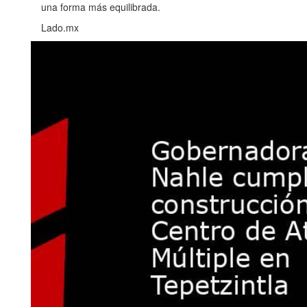
una forma más equilibrada.
Lado.mx