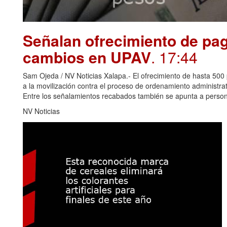
Señalan ofrecimiento de pag
cambios en UPAV
. 17:44
Sam Ojeda / NV Noticias Xalapa.- El ofrecimiento de hasta 500 
a la movilización contra el proceso de ordenamiento administr
Entre los señalamientos recabados también se apunta a perso
NV Noticias