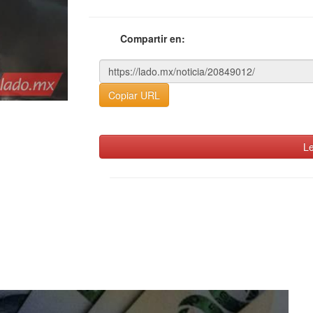
Compartir en:
Copiar URL
Le