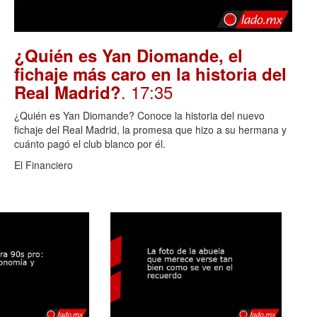
¿Quién es Yan Diomande, el
fichaje más caro en la historia del
. 17:35
Real Madrid?
¿Quién es Yan Diomande? Conoce la historia del nuevo
fichaje del Real Madrid, la promesa que hizo a su hermana y
cuánto pagó el club blanco por él.
El Financiero