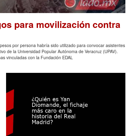
os para movilización contra
pesos por persona habría sido utilizado para convocar asistentes
ativo de la Universidad Popular Autónoma de Veracruz (UPAV).
nas vinculadas con la Fundación EDAL