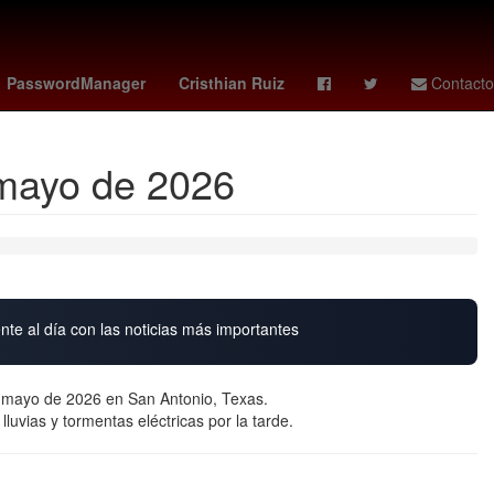
ltanes
Peculado
Producción
trevor etienne
PasswordManager
Cristhian Ruiz
Contacto
 mayo de 2026
nte al día con las noticias más importantes
 mayo de 2026 en San Antonio, Texas.
lluvias y tormentas eléctricas por la tarde.