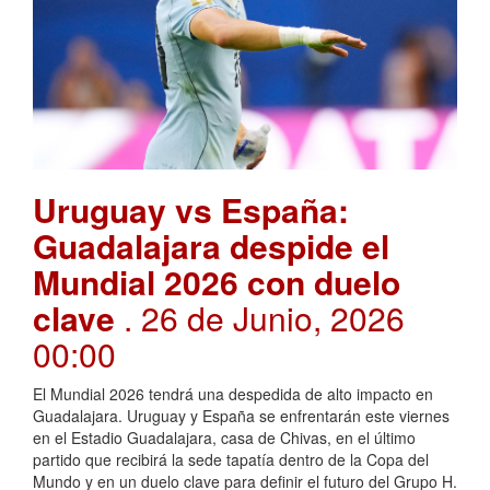
Uruguay vs España:
Guadalajara despide el
Mundial 2026 con duelo
clave
. 26 de Junio, 2026
00:00
El Mundial 2026 tendrá una despedida de alto impacto en
Guadalajara. Uruguay y España se enfrentarán este viernes
en el Estadio Guadalajara, casa de Chivas, en el último
partido que recibirá la sede tapatía dentro de la Copa del
Mundo y en un duelo clave para definir el futuro del Grupo H.