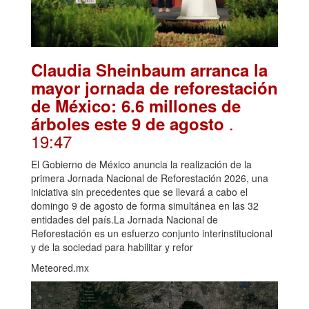
Claudia Sheinbaum arranca la
mayor jornada de reforestación
de México: 6.6 millones de
.
árboles este 9 de agosto
19:47
El Gobierno de México anuncia la realización de la
primera Jornada Nacional de Reforestación 2026, una
iniciativa sin precedentes que se llevará a cabo el
domingo 9 de agosto de forma simultánea en las 32
entidades del país.La Jornada Nacional de
Reforestación es un esfuerzo conjunto interinstitucional
y de la sociedad para habilitar y refor
Meteored.mx