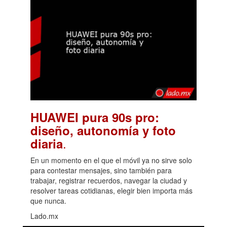
HUAWEI pura 90s pro:
diseño, autonomía y foto
.
diaria
En un momento en el que el móvil ya no sirve solo
para contestar mensajes, sino también para
trabajar, registrar recuerdos, navegar la ciudad y
resolver tareas cotidianas, elegir bien importa más
que nunca.
Lado.mx