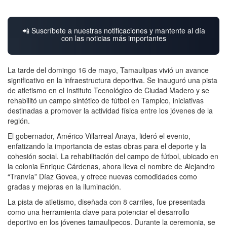
📲 Suscríbete a nuestras notificaciones y mantente al día
con las noticias más importantes
La tarde del domingo 16 de mayo, Tamaulipas vivió un avance
significativo en la infraestructura deportiva. Se inauguró una pista
de atletismo en el Instituto Tecnológico de Ciudad Madero y se
rehabilitó un campo sintético de fútbol en Tampico, iniciativas
destinadas a promover la actividad física entre los jóvenes de la
región.
El gobernador, Américo Villarreal Anaya, lideró el evento,
enfatizando la importancia de estas obras para el deporte y la
cohesión social. La rehabilitación del campo de fútbol, ubicado en
la colonia Enrique Cárdenas, ahora lleva el nombre de Alejandro
“Tranvía” Díaz Govea, y ofrece nuevas comodidades como
gradas y mejoras en la iluminación.
La pista de atletismo, diseñada con 8 carriles, fue presentada
como una herramienta clave para potenciar el desarrollo
deportivo en los jóvenes tamaulipecos. Durante la ceremonia, se