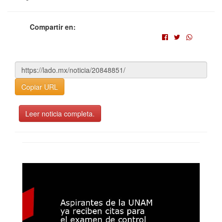
Compartir en:
Copiar URL
Leer noticia completa.