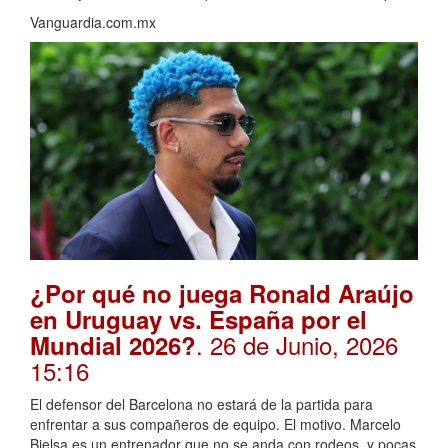
Vanguardia.com.mx
¿Por qué no juega Ronald Araújo
en Uruguay vs. España por el
. 26 de Junio, 2026
Mundial 2026?
15:16
El defensor del Barcelona no estará de la partida para
enfrentar a sus compañeros de equipo. El motivo. Marcelo
Bielsa es un entrenador que no se anda con rodeos, y pocas