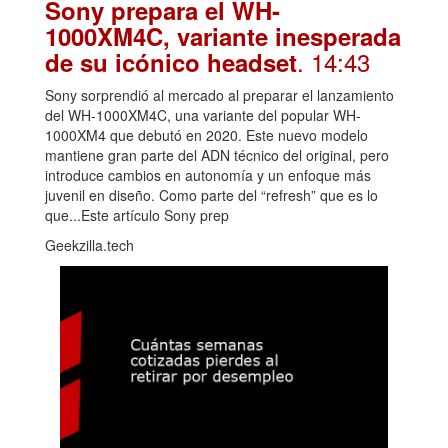
Sony prepara el WH-
1000XM4C, variante inesperada
. 14:43
de su icónico headset
Sony sorprendió al mercado al preparar el lanzamiento
del WH-1000XM4C, una variante del popular WH-
1000XM4 que debutó en 2020. Este nuevo modelo
mantiene gran parte del ADN técnico del original, pero
introduce cambios en autonomía y un enfoque más
juvenil en diseño. Como parte del “refresh” que es lo
que...Este artículo Sony prep
Geekzilla.tech