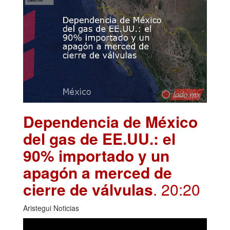
Dependencia de México
del gas de EE.UU.: el
90% importado y un
apagón a merced de
cierre de válvulas
. 20:20
Aristegui Noticias