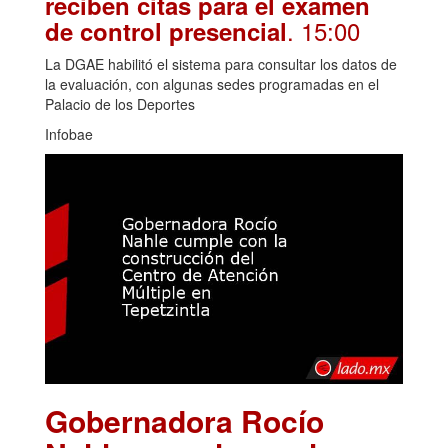
reciben citas para el examen
. 15:00
de control presencial
La DGAE habilitó el sistema para consultar los datos de
la evaluación, con algunas sedes programadas en el
Palacio de los Deportes
Infobae
Gobernadora Rocío