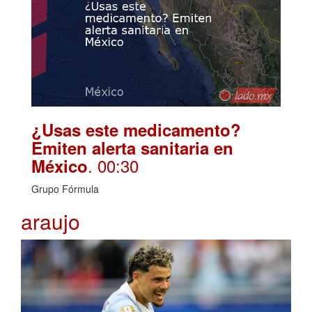
¿Usas este medicamento?
Emiten alerta sanitaria en
. 00:30
México
Grupo Fórmula
araujo