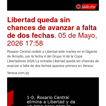
Libertad queda sin
chances de avanzar a falta
de dos fechas
. 05 de Mayo,
2026 17:58
Rosario Central recibió a Libertad este martes en el Gigante
de Arroyito, por la fecha 4 del Grupo H de la Copa
Libertadores 2026.La entrada Libertad queda sin chances de
avanzar a falta de dos fechas aparece primero en Versus.
Versus.com.py