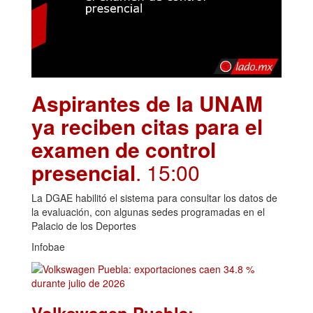
Aspirantes de la UNAM
ya reciben citas para el
examen de control
presencial
. 15:00
La DGAE habilitó el sistema para consultar los datos de
la evaluación, con algunas sedes programadas en el
Palacio de los Deportes
Infobae
Volkswagen Puebla: