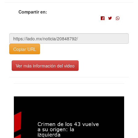
Compartir en:
Copiar URL
Ver más información del video