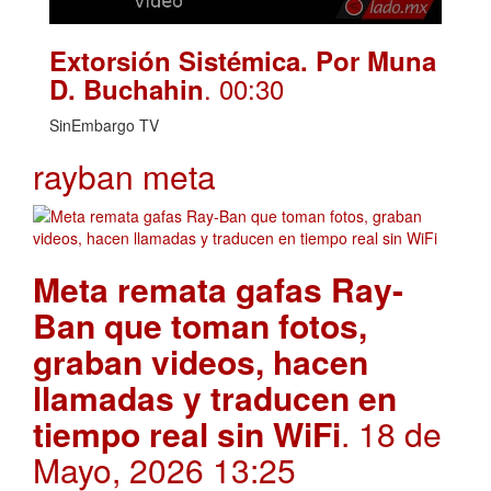
Extorsión Sistémica. Por Muna
. 00:30
D. Buchahin
SinEmbargo TV
rayban meta
Meta remata gafas Ray-
Ban que toman fotos,
graban videos, hacen
llamadas y traducen en
tiempo real sin WiFi
. 18 de
Mayo, 2026 13:25