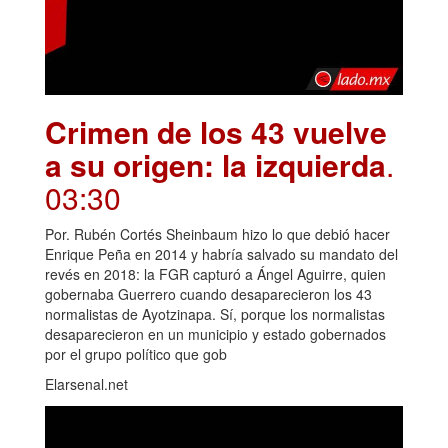
Crimen de los 43 vuelve
a su origen: la izquierda
.
03:30
Por. Rubén Cortés Sheinbaum hizo lo que debió hacer
Enrique Peña en 2014 y habría salvado su mandato del
revés en 2018: la FGR capturó a Ángel Aguirre, quien
gobernaba Guerrero cuando desaparecieron los 43
normalistas de Ayotzinapa. Sí, porque los normalistas
desaparecieron en un municipio y estado gobernados
por el grupo político que gob
Elarsenal.net