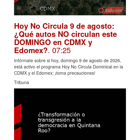
Hoy No Circula 9 de agosto:
¿Qué autos NO circulan este
DOMINGO en CDMX y
. 07:25
Edomex?
Infórmate sobre si hoy, domingo 9 de agosto de 2026,
está activo el programa Hoy No Circula Dominical en la
CDMX y el Edomex; ¡toma precauciones!
Tribuna