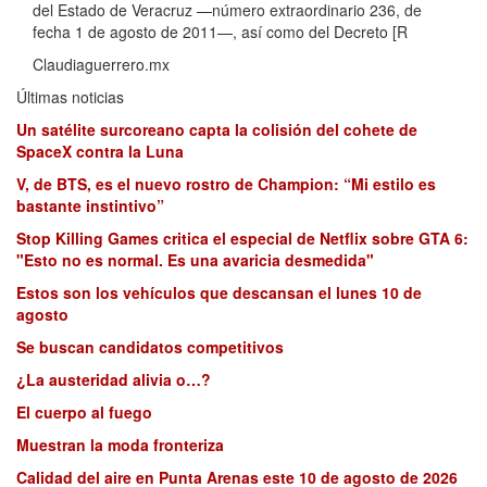
del Estado de Veracruz —número extraordinario 236, de
fecha 1 de agosto de 2011—, así como del Decreto [R
Claudiaguerrero.mx
Últimas noticias
Un satélite surcoreano capta la colisión del cohete de
SpaceX contra la Luna
V, de BTS, es el nuevo rostro de Champion: “Mi estilo es
bastante instintivo”
Stop Killing Games critica el especial de Netflix sobre GTA 6:
"Esto no es normal. Es una avaricia desmedida"
Estos son los vehículos que descansan el lunes 10 de
agosto
Se buscan candidatos competitivos
¿La austeridad alivia o…?
El cuerpo al fuego
Muestran la moda fronteriza
Calidad del aire en Punta Arenas este 10 de agosto de 2026