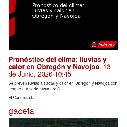
Pronóstico del clima: lluvias y
. 13
calor en Obregón y Navojoa
de Junio, 2026 10:45
Se prevén lluvias aisladas y calor en Obregón y Navojoa con
temperaturas de hasta 38°C.
El Congresista
gaceta