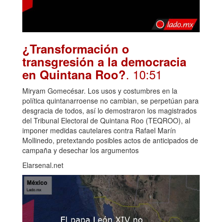
¿Transformación o
transgresión a la democracia
. 10:51
en Quintana Roo?
Miryam Gomecésar. Los usos y costumbres en la
política quintanarroense no cambian, se perpetúan para
desgracia de todos, así lo demostraron los magistrados
del Tribunal Electoral de Quintana Roo (TEQROO), al
imponer medidas cautelares contra Rafael Marín
Mollinedo, pretextando posibles actos de anticipados de
campaña y desechar los argumentos
Elarsenal.net