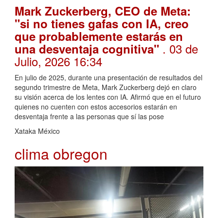
Mark Zuckerberg, CEO de Meta:
"si no tienes gafas con IA, creo
que probablemente estarás en
. 03 de
una desventaja cognitiva"
Julio, 2026 16:34
En julio de 2025, durante una presentación de resultados del
segundo trimestre de Meta, Mark Zuckerberg dejó en claro
su visión acerca de los lentes con IA. Afirmó que en el futuro
quienes no cuenten con estos accesorios estarán en
desventaja frente a las personas que sí las pose
Xataka México
clima obregon