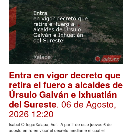
Entra en vigor decreto que
retira el fuero a alcaldes de
Úrsulo Galván e Ixhuatlán
del Sureste
. 06 de Agosto,
2026 12:20
Isabel Ortega/Xalapa, Ver.- A partir de este jueves 6 de
agosto entró en vigor el decreto mediante el cual el