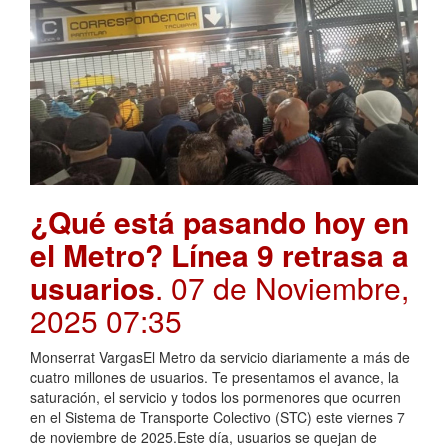
¿Qué está pasando hoy en
el Metro? Línea 9 retrasa a
usuarios
. 07 de Noviembre,
2025 07:35
Monserrat VargasEl Metro da servicio diariamente a más de
cuatro millones de usuarios. Te presentamos el avance, la
saturación, el servicio y todos los pormenores que ocurren
en el Sistema de Transporte Colectivo (STC) este viernes 7
de noviembre de 2025.Este día, usuarios se quejan de