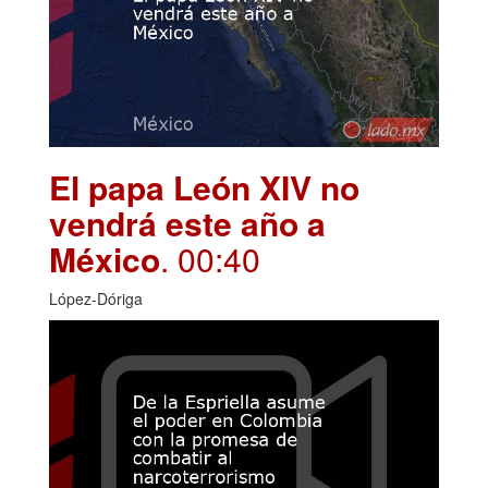
El papa León XIV no
vendrá este año a
México
. 00:40
López-Dóriga