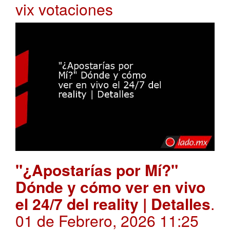
vix votaciones
"¿Apostarías por Mí?"
Dónde y cómo ver en vivo
el 24/7 del reality | Detalles
.
01 de Febrero, 2026 11:25