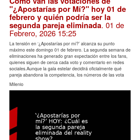
Cómo van las votaciones de
"¿Apostarías por Mí?" hoy 01 de
febrero y quién podría ser la
. 01 de
segunda pareja eliminada
Febrero, 2026 15:25
La tensión en ‘¿Apostarías por mí?’ alcanza su punto
máximo este domingo 01 de febrero. La segunda semana de
eliminaciones ha generado gran expectación entre los fans,
quienes siguen de cerca cada voto y comentario en redes
sociales.Aunque la gala estelar decidirá oficialmente qué
pareja abandona la competencia, los números de las vota
Milenio