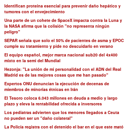
Identifican proteína esencial para prevenir daño hepático y
tumores con el envejecimiento
Una parte de un cohete de SpaceX impacta contra la Luna y
la NASA afirma que la colisión "no representa ningún
peligro"
SEPAR señala que solo el 50% de pacientes de asma y EPOC
cumple su tratamiento y pide no descuidarlo en verano
El equipo español, mejor marca nacional sub20 del 4x400
mixto en la semi del Mundial
Hezonja: "La unión de mi personalidad con el ADN del Real
Madrid es de las mejores cosas que me han pasado"
Expertos ONU denuncian la ejecución de decenas de
miembros de minorías étnicas en Irán
El Tesoro coloca 6.043 millones en deuda a medio y largo
plazo y eleva la rentabilidad ofrecida a inversores
Los pediatras advierten que los menores llegados a Ceuta
no pueden ser un "daño colateral"
La Policía registra con el detenido el bar en el que este mató