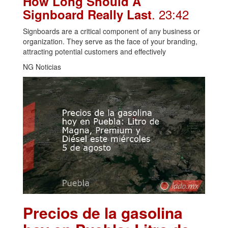
How Long Should A
. 23:42
Signboard Really Last
Signboards are a critical component of any business or
organization. They serve as the face of your branding,
attracting potential customers and effectively
NG Noticias
Precios de la gasolina