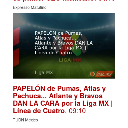
Expresso Matutino
PAPELÓN de Pumas, Atlas y
Pachuca... Atlante y Bravos
DAN LA CARA por la Liga MX |
. 09:10
Línea de Cuatro
TUDN México