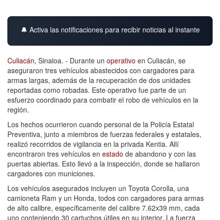
🔔 Activa las notificaciones para recibir noticias al instante
Culiacán
, Sinaloa. - Durante un
operativo
en Culiacán, se
aseguraron tres vehículos abastecidos con cargadores para
armas largas, además de la recuperación de dos unidades
reportadas como robadas. Este operativo fue parte de un
esfuerzo coordinado para combatir el robo de vehículos en la
región.
Los hechos ocurrieron cuando personal de la Policía Estatal
Preventiva, junto a miembros de fuerzas federales y estatales,
realizó recorridos de vigilancia en la privada Kentia. Allí
encontraron tres vehículos en
estado
de abandono y con las
puertas abiertas. Esto llevó a la inspección, donde se hallaron
cargadores con municiones.
Los vehículos asegurados incluyen un Toyota Corolla, una
camioneta Ram y un Honda, todos con cargadores para armas
de alto calibre, específicamente del calibre 7.62x39 mm, cada
uno conteniendo 30 cartuchos útiles en su interior. La fuerza