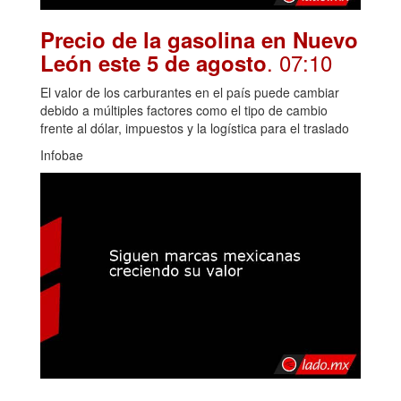
Precio de la gasolina en Nuevo
. 07:10
León este 5 de agosto
El valor de los carburantes en el país puede cambiar
debido a múltiples factores como el tipo de cambio
frente al dólar, impuestos y la logística para el traslado
Infobae