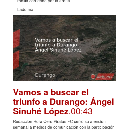
rodilla corriendo por la arena.
Lado.mx
Vamos a buscar el
triunfo a Durango: Ángel
Sinuhé López
.00:43
Redacción Hora Cero Piratas FC cerró su atención
semanal a medios de comunicación con la participación