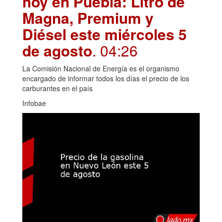
hoy en Puebla: Litro de
Magna, Premium y
Diésel este miércoles 5
de agosto
. 04:26
La Comisión Nacional de Energía es el organismo
encargado de informar todos los días el precio de los
carburantes en el país
Infobae