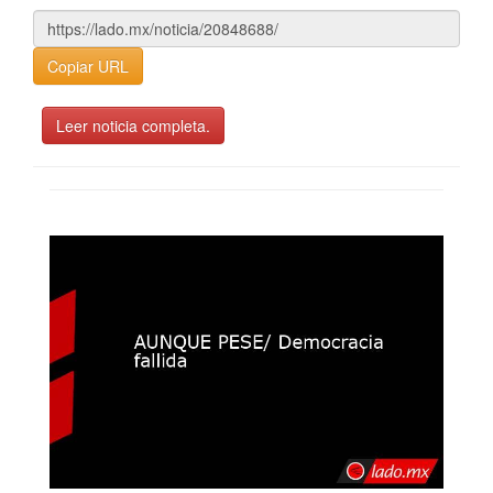
Copiar URL
Leer noticia completa.