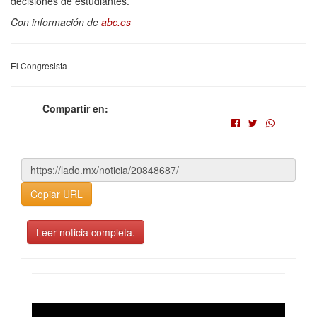
decisiones de estudiantes.
Con información de
abc.es
El Congresista
Compartir en:
Copiar URL
Leer noticia completa.