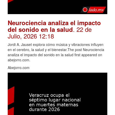
Neurociencia analiza el impacto
. 22 de
del sonido en la salud
Julio, 2026 12:18
Jordi A. Jauset explora cómo música y vibraciones influyen
en el cerebro, la salud y el bienestar.The post Neurociencia
analiza el impacto del sonido en la salud first appeared on
abejorro.com.
Abejorro.com