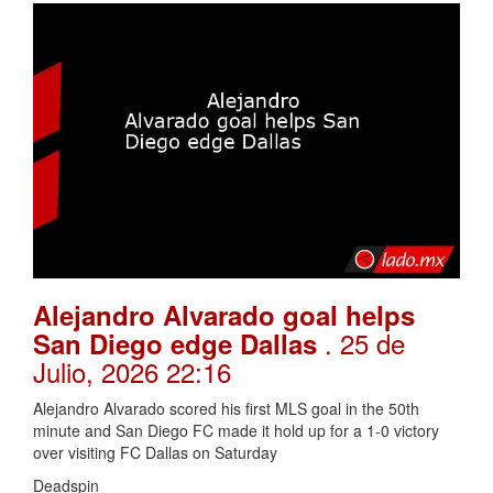
Alejandro Alvarado goal helps
. 25 de
San Diego edge Dallas
Julio, 2026 22:16
Alejandro Alvarado scored his first MLS goal in the 50th
minute and San Diego FC made it hold up for a 1-0 victory
over visiting FC Dallas on Saturday
Deadspin