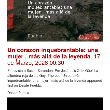
Un corazón inquebrantable: una
. 17
mujer , más allá de la leyenda
de Marzo, 2026 00:30
Entrevista a Susan Sarandon. Por José Luis Ortiz Güell La
alfombra roja de los GoyaThe post Un corazón
inquebrantable: una mujer , más allá de la leyenda appeared
first on Desde Puebla.
Desde Puebla