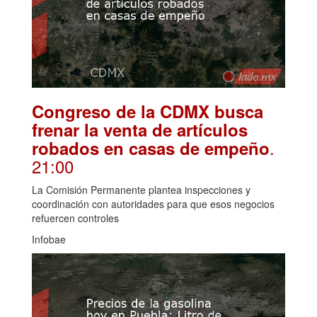
Congreso de la CDMX busca
frenar la venta de artículos
.
robados en casas de empeño
21:00
La Comisión Permanente plantea inspecciones y
coordinación con autoridades para que esos negocios
refuercen controles
Infobae