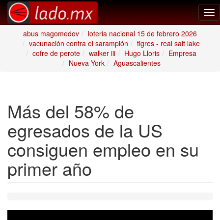
Tog
nav
abus magomedov
loteria nacional 15 de febrero 2026
vacunación contra el sarampión
tigres - real salt lake
cofre de perote
walker iii
Hugo Lloris
Empresa
Nueva York
Aguascalientes
Más del 58% de
egresados de la US
consiguen empleo en su
primer año