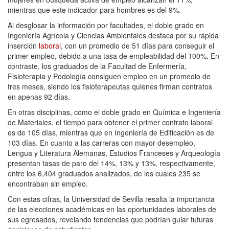
mientras que este indicador para hombres es del 9%.
Al desglosar la información por facultades, el doble grado en
Ingeniería Agrícola y Ciencias Ambientales destaca por su rápida
inserción
laboral
, con un promedio de 51 días para conseguir el
primer empleo, debido a una tasa de empleabilidad del 100%. En
contraste, los graduados de la Facultad de Enfermería,
Fisioterapia y Podología consiguen empleo en un promedio de
tres meses, siendo los fisioterapeutas quienes firman contratos
en apenas 92 días.
En otras disciplinas, como el doble grado en Química e Ingeniería
de Materiales, el tiempo para obtener el primer contrato laboral
es de 105 días, mientras que en Ingeniería de Edificación es de
103 días. En cuanto a las carreras con mayor desempleo,
Lengua y Literatura Alemanas, Estudios Franceses y Arqueología
presentan tasas de paro del 14%, 13% y 13%, respectivamente,
entre los 6,404 graduados analizados, de los cuales 235 se
encontraban sin empleo.
Con estas cifras, la Universidad de Sevilla resalta la importancia
de las elecciones académicas en las oportunidades laborales de
sus egresados, revelando tendencias que podrían guiar futuras