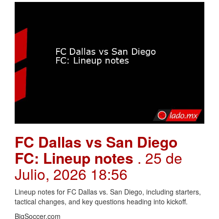
FC Dallas vs San Diego
FC: Lineup notes
. 25 de
Julio, 2026 18:56
Lineup notes for FC Dallas vs. San Diego, including starters,
tactical changes, and key questions heading into kickoff.
BigSoccer.com