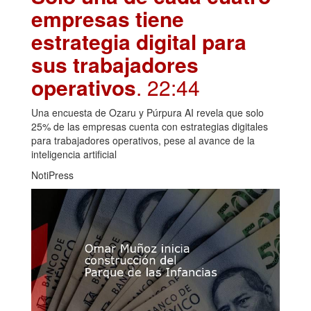
empresas tiene
estrategia digital para
sus trabajadores
operativos
. 22:44
Una encuesta de Ozaru y Púrpura AI revela que solo
25% de las empresas cuenta con estrategias digitales
para trabajadores operativos, pese al avance de la
inteligencia artificial
NotiPress