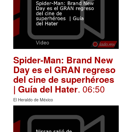
Spider-Man: Brand New
Day es el GRAN regreso
del cine de superhéroes
| Guía del Hater
. 06:50
El Heraldo de México