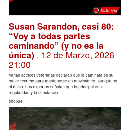
Susan Sarandon, casi 80:
“Voy a todas partes
caminando” (y no es la
única)
. 12 de Marzo, 2026
21:00
Varias actrices veteranas declaran que la caminata es su
mejor recurso para mantenerse en movimiento, aunque no
el único. Los expertos señalan que lo principal es la
regularidad y la constancia
Infobae