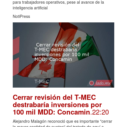
para trabajadores operativos, pese al avance de la
inteligencia artificial
NotiPress
Cerrar revisión del T-MEC
destrabaría inversiones por
.22:20
100 mil MDD: Concamin
Alejandro Malagón reconoció que es importante "cerrar
la mayor cantidad de puntos" del tratado de aquí a