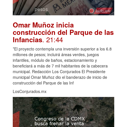
Omar Muñoz inicia
construcción del Parque de las
. 21:44
Infancias
*El proyecto contempla una inversión superior a los 6.8
millones de pesos; incluirá áreas verdes, juegos
infantiles, módulo de baños, estacionamiento y
beneficiará a más de 7 mil habitantes de la cabecera
municipal. Redacción Los Conjurados El Presidente
municipal Omar Muñoz dio el banderazo de inicio de
construcción del Parque de las Inf
LosConjurados.mx