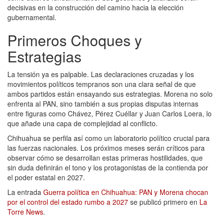
decisivas en la construcción del camino hacia la elección
gubernamental.
Primeros Choques y
Estrategias
La tensión ya es palpable. Las declaraciones cruzadas y los
movimientos políticos tempranos son una clara señal de que
ambos partidos están ensayando sus estrategias. Morena no solo
enfrenta al PAN, sino también a sus propias disputas internas
entre figuras como Chávez, Pérez Cuéllar y Juan Carlos Loera, lo
que añade una capa de complejidad al conflicto.
Chihuahua se perfila así como un laboratorio político crucial para
las fuerzas nacionales. Los próximos meses serán críticos para
observar cómo se desarrollan estas primeras hostilidades, que
sin duda definirán el tono y los protagonistas de la contienda por
el poder estatal en 2027.
La entrada
Guerra política en Chihuahua: PAN y Morena chocan
por el control del estado rumbo a 2027
se publicó primero en
La
Torre News
.