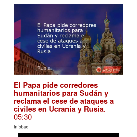
El Papa pide corredores
humanitarios para Sudán y
reclama el cese de ataques a
.
civiles en Ucrania y Rusia
05:30
Infobae