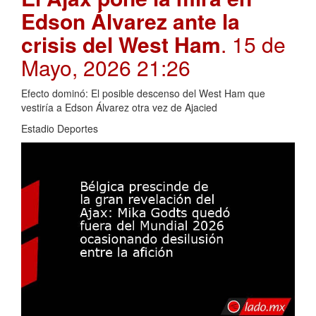
Edson Álvarez ante la
crisis del West Ham
. 15 de
Mayo, 2026 21:26
Efecto dominó: El posible descenso del West Ham que
vestiría a Edson Álvarez otra vez de Ajacied
Estadio Deportes