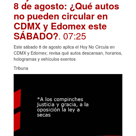
8 de agosto: ¿Qué autos
no pueden circular en
CDMX y Edomex este
SÁBADO?
. 07:25
Este sábado 8 de agosto aplica el Hoy No Circula en
CDMX y Edomex; revisa qué autos descansan, horarios,
hologramas y vehículos exentos
Tribuna