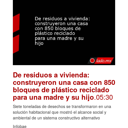
De residuos a vivienda:
construyeron una casa con 850
bloques de plástico reciclado
.05:30
para una madre y su hijo
Siete toneladas de desechos se transformaron en una
solución habitacional que mostró el alcance social y
ambiental de un sistema constructivo alternativo
Infobae