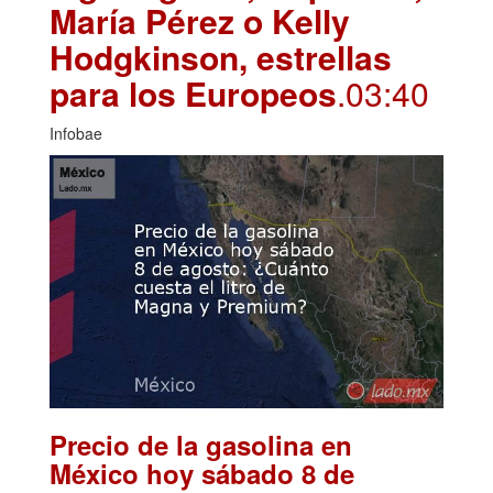
María Pérez o Kelly
Hodgkinson, estrellas
para los Europeos
.03:40
Infobae
Precio de la gasolina en
México hoy sábado 8 de