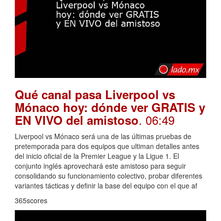
Qué canal pasa Liverpool vs
Mónaco hoy: dónde ver GRATIS y
. 06:49
EN VIVO del amistoso
Liverpool vs Mónaco será una de las últimas pruebas de
pretemporada para dos equipos que ultiman detalles antes
del inicio oficial de la Premier League y la Ligue 1. El
conjunto inglés aprovechará este amistoso para seguir
consolidando su funcionamiento colectivo, probar diferentes
variantes tácticas y definir la base del equipo con el que af
365scores