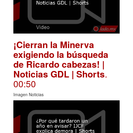
¡Cierran la Minerva
exigiendo la búsqueda
de Ricardo cabezas! |
Noticias GDL | Shorts
.
00:50
Imagen Noticias