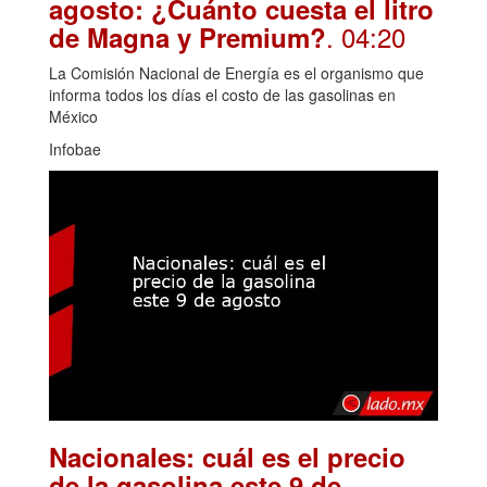
agosto: ¿Cuánto cuesta el litro
. 04:20
de Magna y Premium?
La Comisión Nacional de Energía es el organismo que
informa todos los días el costo de las gasolinas en
México
Infobae
Nacionales: cuál es el precio
de la gasolina este 9 de