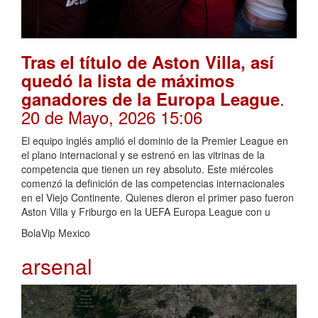
Tras el título de Aston Villa, así
quedó la lista de máximos
.
ganadores de la Europa League
20 de Mayo, 2026 15:06
El equipo inglés amplió el dominio de la Premier League en
el plano internacional y se estrenó en las vitrinas de la
competencia que tienen un rey absoluto. Este miércoles
comenzó la definición de las competencias internacionales
en el Viejo Continente. Quienes dieron el primer paso fueron
Aston Villa y Friburgo en la UEFA Europa League con u
BolaVip Mexico
arsenal