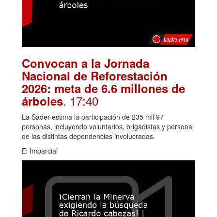
Convocan a la Jornada
Nacional de Reforestación
2026: meta de 6.6 millones de
. 17:40
árboles
La Sader estima la participación de 235 mil 97
personas, incluyendo voluntarios, brigadistas y personal
de las distintas dependencias involucradas.
El Imparcial