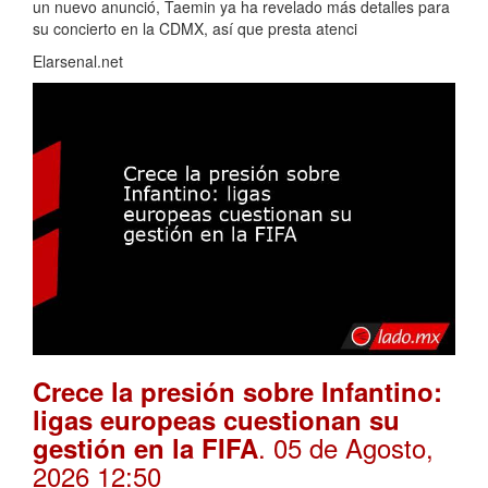
un nuevo anunció, Taemin ya ha revelado más detalles para
su concierto en la CDMX, así que presta atenci
Elarsenal.net
Crece la presión sobre Infantino:
ligas europeas cuestionan su
. 05 de Agosto,
gestión en la FIFA
2026 12:50