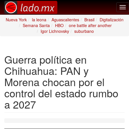
Tog
nav
Nueva York
la leona
Aguascalientes
Brasil
Digitalización
Semana Santa
HBO
one battle after another
Igor Lichnovsky
suburbano
Guerra política en
Chihuahua: PAN y
Morena chocan por el
control del estado rumbo
a 2027