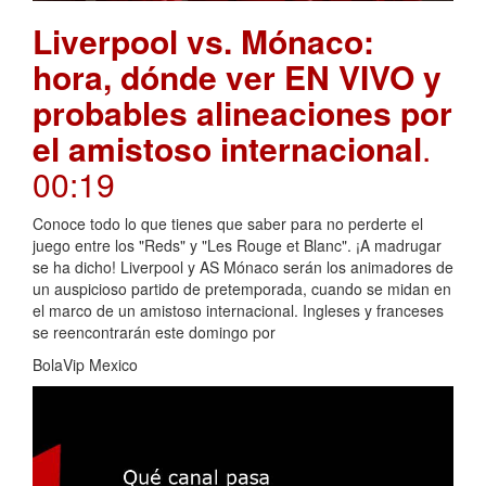
Liverpool vs. Mónaco:
hora, dónde ver EN VIVO y
probables alineaciones por
el amistoso internacional
.
00:19
Conoce todo lo que tienes que saber para no perderte el
juego entre los "Reds" y "Les Rouge et Blanc". ¡A madrugar
se ha dicho! Liverpool y AS Mónaco serán los animadores de
un auspicioso partido de pretemporada, cuando se midan en
el marco de un amistoso internacional. Ingleses y franceses
se reencontrarán este domingo por
BolaVip Mexico