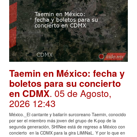
Taemin en México: fecha y
boletos para su concierto
en CDMX
. 05 de Agosto,
2026 12:43
México._El cantante y bailarín surcoreano Taemin, conocido
por ser el miembro más joven del grupo de K-pop de la
segunda generación, SHINee está de regreso a México con
concierto en la CDMX para la gira LiMiNaL. Y por lo que en