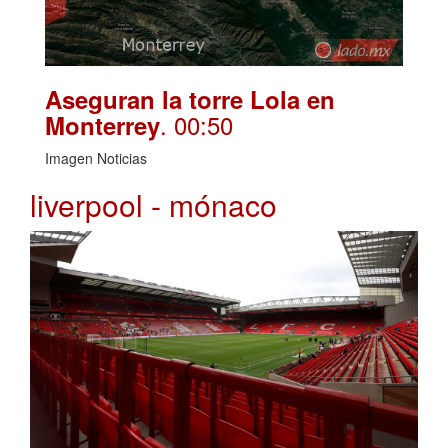
Aseguran la torre Lola en
. 00:50
Monterrey
Imagen Noticias
liverpool - mónaco