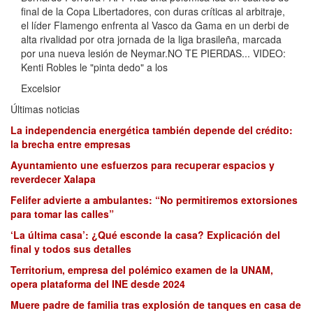
final de la Copa Libertadores, con duras críticas al arbitraje,
el líder Flamengo enfrenta al Vasco da Gama en un derbi de
alta rivalidad por otra jornada de la liga brasileña, marcada
por una nueva lesión de Neymar.NO TE PIERDAS... VIDEO:
Kenti Robles le "pinta dedo" a los
Excelsior
Últimas noticias
La independencia energética también depende del crédito:
la brecha entre empresas
Ayuntamiento une esfuerzos para recuperar espacios y
reverdecer Xalapa
Felifer advierte a ambulantes: “No permitiremos extorsiones
para tomar las calles”
‘La última casa’: ¿Qué esconde la casa? Explicación del
final y todos sus detalles
Territorium, empresa del polémico examen de la UNAM,
opera plataforma del INE desde 2024
Muere padre de familia tras explosión de tanques en casa de