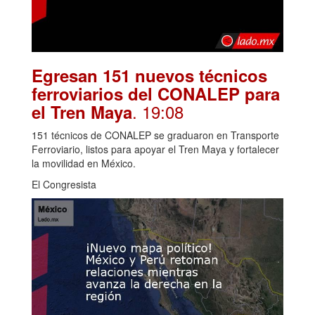
Egresan 151 nuevos técnicos
ferroviarios del CONALEP para
. 19:08
el Tren Maya
151 técnicos de CONALEP se graduaron en Transporte
Ferroviario, listos para apoyar el Tren Maya y fortalecer
la movilidad en México.
El Congresista