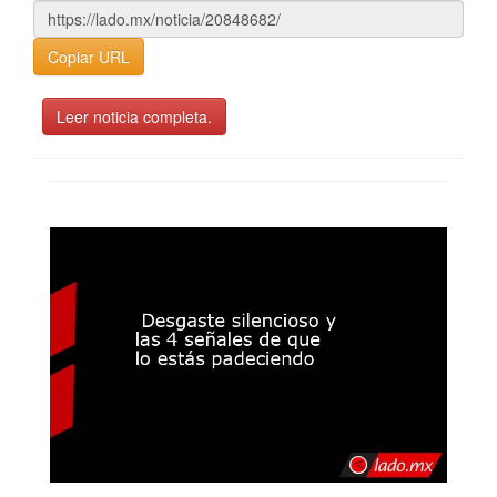
Copiar URL
Leer noticia completa.