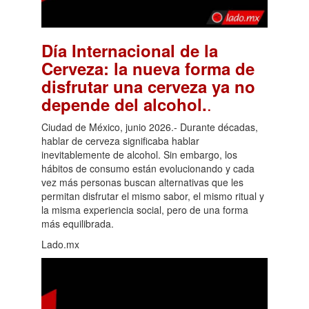
Día Internacional de la
Cerveza: la nueva forma de
disfrutar una cerveza ya no
.
depende del alcohol.
Ciudad de México, junio 2026.- Durante décadas,
hablar de cerveza significaba hablar
inevitablemente de alcohol. Sin embargo, los
hábitos de consumo están evolucionando y cada
vez más personas buscan alternativas que les
permitan disfrutar el mismo sabor, el mismo ritual y
la misma experiencia social, pero de una forma
más equilibrada.
Lado.mx