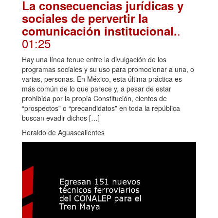
La consecuencias jurídicas y
sociales de pervertir la
.
comunicación institucional.
01:25
Hay una línea tenue entre la divulgación de los
programas sociales y su uso para promocionar a una, o
varias, personas. En México, esta última práctica es
más común de lo que parece y, a pesar de estar
prohibida por la propia Constitución, cientos de
“prospectos” o “precandidatos” en toda la república
buscan evadir dichos […]
Heraldo de Aguascalientes