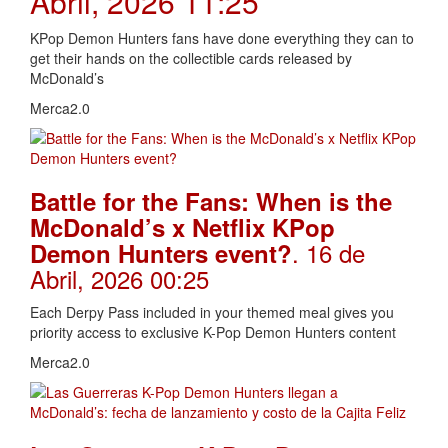
Abril, 2026 11:25
KPop Demon Hunters fans have done everything they can to
get their hands on the collectible cards released by
McDonald’s
Merca2.0
Battle for the Fans: When is the
McDonald’s x Netflix KPop
. 16 de
Demon Hunters event?
Abril, 2026 00:25
Each Derpy Pass included in your themed meal gives you
priority access to exclusive K-Pop Demon Hunters content
Merca2.0