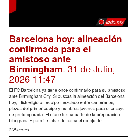
Barcelona hoy: alineación
confirmada para el
amistoso ante
Birmingham
. 31 de Julio,
2026 11:47
El FC Barcelona ya tiene once confirmado para su amistoso
ante Birmingham City. Si buscas la alineación del Barcelona
hoy, Flick eligió un equipo mezclado entre canteranos,
piezas del primer equipo y nombres jóvenes para el ensayo
de pretemporada. El cruce forma parte de la preparación
blaugrana y permite mirar de cerca el rodaje del …
365scores