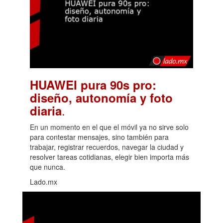
HUAWEI pura 90s pro:
diseño, autonomía y foto
.
diaria
En un momento en el que el móvil ya no sirve solo
para contestar mensajes, sino también para
trabajar, registrar recuerdos, navegar la ciudad y
resolver tareas cotidianas, elegir bien importa más
que nunca.
Lado.mx