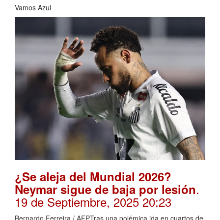
Vamos Azul
¿Se aleja del Mundial 2026?
.
Neymar sigue de baja por lesión
19 de Septiembre, 2025 20:23
Bernardo Ferreira / AFPTras una polémica ida en cuartos de