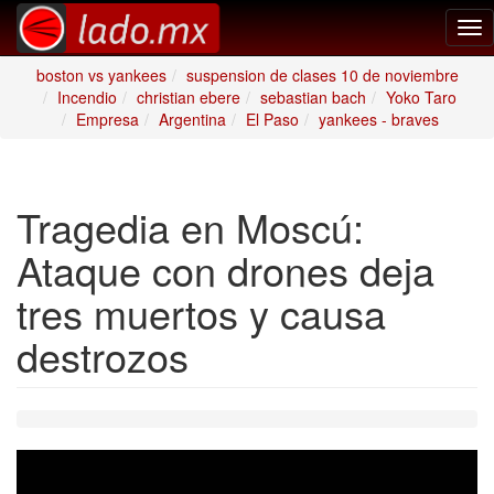
Tog
nav
boston vs yankees
suspension de clases 10 de noviembre
Incendio
christian ebere
sebastian bach
Yoko Taro
Empresa
Argentina
El Paso
yankees - braves
Tragedia en Moscú:
Ataque con drones deja
tres muertos y causa
destrozos