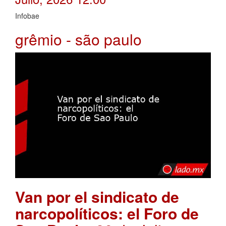
Infobae
grêmio - são paulo
Van por el sindicato de
narcopolíticos: el Foro de