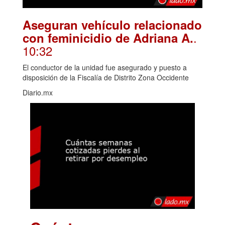
Aseguran vehículo relacionado
.
con feminicidio de Adriana A.
10:32
El conductor de la unidad fue asegurado y puesto a
disposición de la Fiscalía de Distrito Zona Occidente
Diario.mx