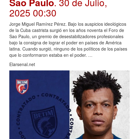
Sao Paulo
. 30 de Julio,
2025 00:30
Jorge Miguel Ramírez Pérez. Bajo los auspicios ideológicos
de la Cuba castrista surgió en los años noventa el Foro de
Sao Paulo, un gremio de desestabilizadores profesionales
bajo la consigna de lograr el poder en países de América
latina. Cuando surgió, ninguno de los políticos de los países
que lo conformaron estaba en el poder. …
Elarsenal.net