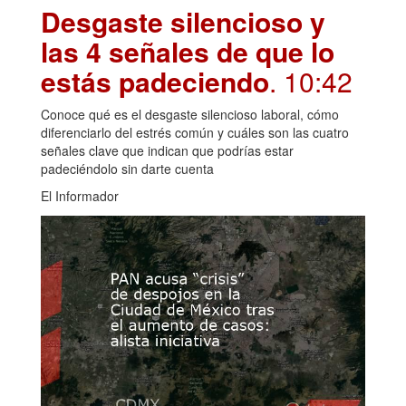
Desgaste silencioso y
las 4 señales de que lo
estás padeciendo
. 10:42
Conoce qué es el desgaste silencioso laboral, cómo
diferenciarlo del estrés común y cuáles son las cuatro
señales clave que indican que podrías estar
padeciéndolo sin darte cuenta
El Informador