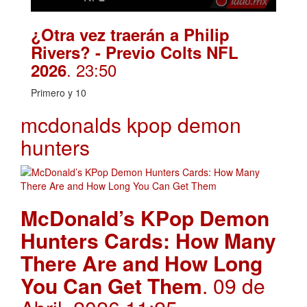
¿Otra vez traerán a Philip
Rivers? - Previo Colts NFL
. 23:50
2026
Primero y 10
mcdonalds kpop demon
hunters
McDonald’s KPop Demon
Hunters Cards: How Many
There Are and How Long
You Can Get Them
. 09 de