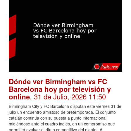
Dónde ver Birmingham vs FC
Barcelona hoy por televisión y
. 31 de Julio, 2026 11:50
online
Birmingham City y FC Barcelona disputan este viernes 31 de
julio un encuentro amistoso de pretemporada. El conjunto
catalán continúa con su puesta a punto internacional
midiéndose ante el cuadro inglés, en un compromiso que
permitirá evaluar el ritmo competitivo del plantel. A