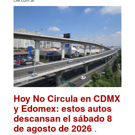
Olé.com.ar
Hoy No Circula en CDMX
y Edomex: estos autos
descansan el sábado 8
de agosto de 2026
.