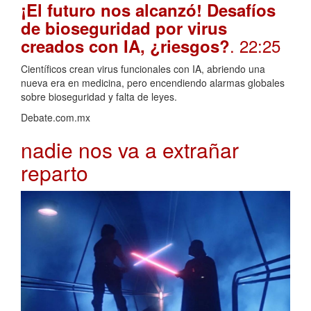
¡El futuro nos alcanzó! Desafíos
de bioseguridad por virus
. 22:25
creados con IA, ¿riesgos?
Científicos crean virus funcionales con IA, abriendo una
nueva era en medicina, pero encendiendo alarmas globales
sobre bioseguridad y falta de leyes.
Debate.com.mx
nadie nos va a extrañar
reparto