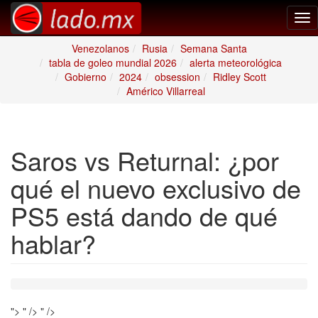
Tog
nav
Venezolanos
Rusia
Semana Santa
tabla de goleo mundial 2026
alerta meteorológica
Gobierno
2024
obsession
Ridley Scott
Américo Villarreal
Saros vs Returnal: ¿por
qué el nuevo exclusivo de
PS5 está dando de qué
hablar?
">
" />
" />