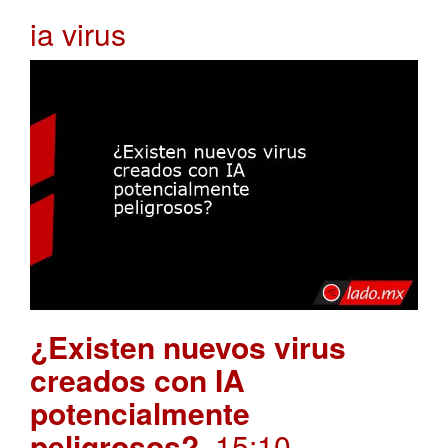
ia virus
¿Existen nuevos virus
creados con IA
potencialmente
peligrosos?
. 15:10