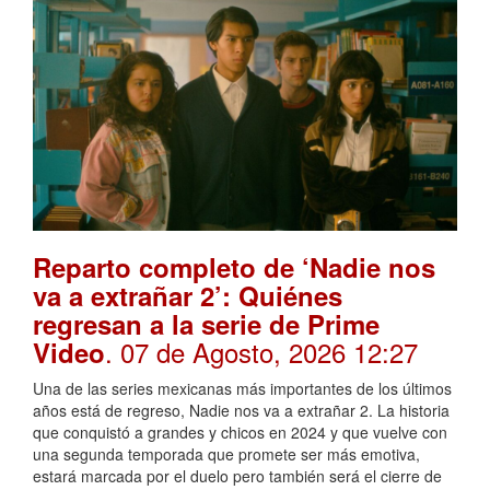
Reparto completo de ‘Nadie nos
va a extrañar 2’: Quiénes
regresan a la serie de Prime
. 07 de Agosto, 2026 12:27
Video
Una de las series mexicanas más importantes de los últimos
años está de regreso, Nadie nos va a extrañar 2. La historia
que conquistó a grandes y chicos en 2024 y que vuelve con
una segunda temporada que promete ser más emotiva,
estará marcada por el duelo pero también será el cierre de