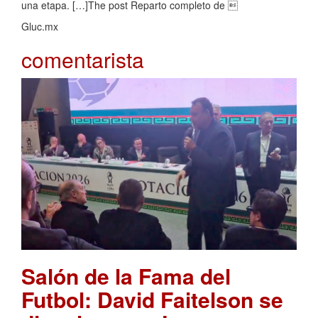
una etapa. […]The post Reparto completo de 
Gluc.mx
comentarista
Salón de la Fama del
Futbol: David Faitelson se