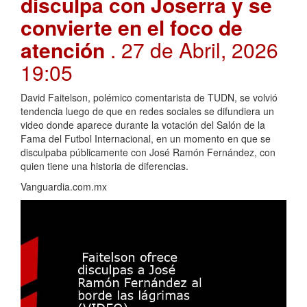
disculpa con Joserra y se
convierte en el foco de
atención
. 27 de Abril, 2026
19:05
David Faitelson, polémico comentarista de TUDN, se volvió
tendencia luego de que en redes sociales se difundiera un
video donde aparece durante la votación del Salón de la
Fama del Futbol Internacional, en un momento en que se
disculpaba públicamente con José Ramón Fernández, con
quien tiene una historia de diferencias.
Vanguardia.com.mx