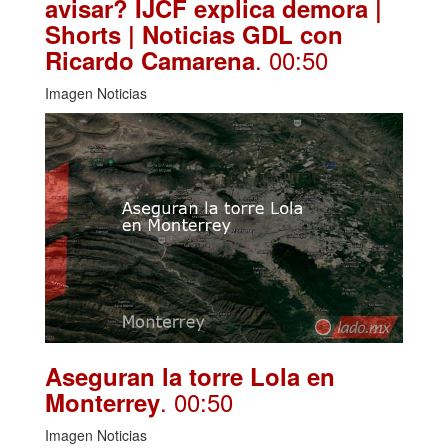
avisar? IJCF explica demora |
Shorts | Noticias GDL con
. 00:50
Ricardo Camarena
Imagen Noticias
Aseguran la torre Lola en
. 00:50
Monterrey
Imagen Noticias