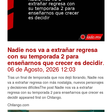
Nadie nos va a extrañar regresa
con su temporada 2 para
.
enseñarnos que crecer es decidir
06 de Agosto, 2026 12:03
Tras un final de temporada que nos dejó llorando, Nadie nos
va a extrañar regresa con más nostalgia, nuevos personajes
y decisiones difícilesThe post Nadie nos va a extrañar
regresa con su temporada 2 para enseñarnos que crecer es
decidir appeared first on Chilango.
Chilango.com