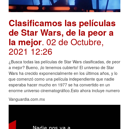
Clasificamos las películas
de Star Wars, de la peor a
la mejor
. 02 de Octubre,
2021 12:26
¿Busca todas las películas de Star Wars clasificadas, de peor
a mejor? Bueno, ¡lo tenemos cubierto! El universo de Star
Wars ha crecido exponencialmente en los últimos años, y lo
que comenzó como una película independiente que nadie
esperaba hacer mucho en 1977 se ha convertido en un
enorme universo cinematográfico.Esto ahora incluye numero
Vanguardia.com.mx