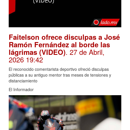
Faitelson ofrece disculpas a José
Ramón Fernández al borde las
. 27 de Abril,
lágrimas (VIDEO)
2026 19:42
El reconocido comentarista deportivo ofreció disculpas
públicas a su antiguo mentor tras meses de tensiones y
distanciamiento
El Informador