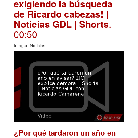
exigiendo la búsqueda
de Ricardo cabezas! |
Noticias GDL | Shorts
.
00:50
Imagen Noticias
¿Por qué tardaron un año en