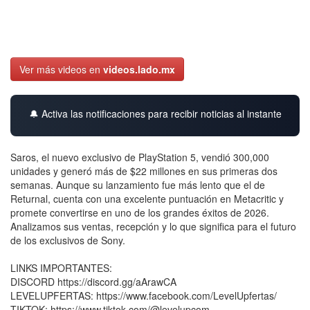
Ver más videos en
videos.lado.mx
🔔 Activa las notificaciones para recibir noticias al instante
Saros, el nuevo exclusivo de PlayStation 5, vendió 300,000
unidades y generó más de $22 millones en sus primeras dos
semanas. Aunque su lanzamiento fue más lento que el de
Returnal, cuenta con una excelente puntuación en Metacritic y
promete convertirse en uno de los grandes éxitos de 2026.
Analizamos sus ventas, recepción y lo que significa para el futuro
de los exclusivos de Sony.
LINKS IMPORTANTES:
DISCORD https://discord.gg/aArawCA
LEVELUPFERTAS: https://www.facebook.com/LevelUpfertas/
TIKTOK: https://www.tiktok.com/@levelupcom