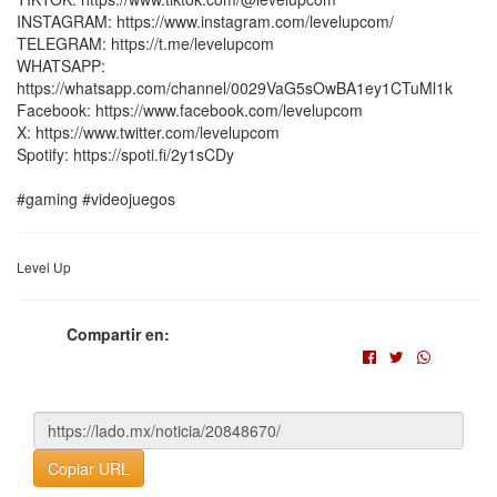
INSTAGRAM: https://www.instagram.com/levelupcom/
TELEGRAM: https://t.me/levelupcom
WHATSAPP:
https://whatsapp.com/channel/0029VaG5sOwBA1ey1CTuMl1k
Facebook: https://www.facebook.com/levelupcom
X: https://www.twitter.com/levelupcom
Spotify: https://spoti.fi/2y1sCDy
#gaming #videojuegos
Level Up
Compartir en:
Copiar URL