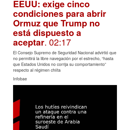
EEUU: exige cinco
condiciones para abrir
Ormuz que Trump no
está dispuesto a
aceptar
. 02:17
El Consejo Supremo de Seguridad Nacional advirtió que
no permitirá la libre navegación por el estrecho, “hasta
que Estados Unidos no corrija su comportamiento”
respecto al régimen chiíta
Infobae