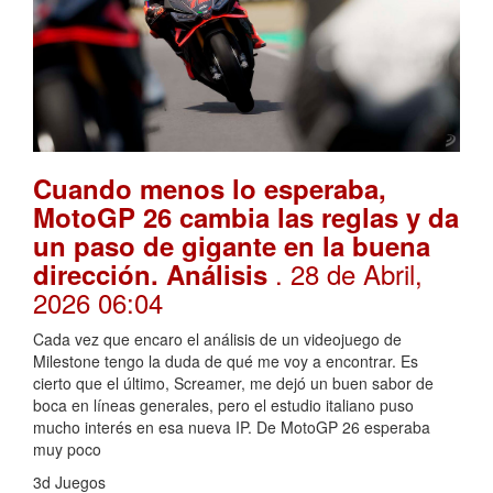
Cuando menos lo esperaba,
MotoGP 26 cambia las reglas y da
un paso de gigante en la buena
. 28 de Abril,
dirección. Análisis
2026 06:04
Cada vez que encaro el análisis de un videojuego de
Milestone tengo la duda de qué me voy a encontrar. Es
cierto que el último, Screamer, me dejó un buen sabor de
boca en líneas generales, pero el estudio italiano puso
mucho interés en esa nueva IP. De MotoGP 26 esperaba
muy poco
3d Juegos