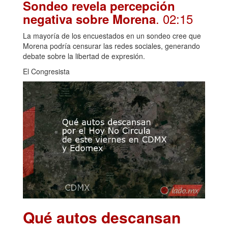
Sondeo revela percepción
. 02:15
negativa sobre Morena
La mayoría de los encuestados en un sondeo cree que
Morena podría censurar las redes sociales, generando
debate sobre la libertad de expresión.
El Congresista
Qué autos descansan