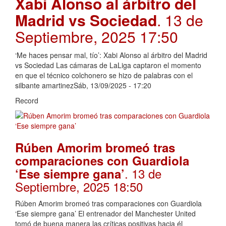
Xabi Alonso al árbitro del
Madrid vs Sociedad
. 13 de
Septiembre, 2025 17:50
‘Me haces pensar mal, tío’: Xabi Alonso al árbitro del Madrid
vs Sociedad Las cámaras de LaLiga captaron el momento
en que el técnico colchonero se hizo de palabras con el
silbante amartinezSáb, 13/09/2025 - 17:20
Record
Rúben Amorim bromeó tras
comparaciones con Guardiola
. 13 de
‘Ese siempre gana’
Septiembre, 2025 18:50
Rúben Amorim bromeó tras comparaciones con Guardiola
‘Ese siempre gana’ El entrenador del Manchester United
tomó de buena manera las críticas positivas hacia él