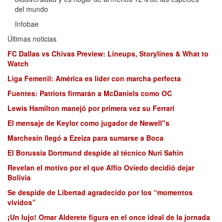
del mundo
Infobae
Últimas noticias
FC Dallas vs Chivas Preview: Lineups, Storylines & What to
Watch
Liga Femenil: América es líder con marcha perfecta
Fuentes: Patriots firmarán a McDaniels como OC
Lewis Hamilton manejó por primera vez su Ferrari
El mensaje de Keylor como jugador de Newell"s
Marchesín llegó a Ezeiza para sumarse a Boca
El Borussia Dortmund despide al técnico Nuri Sahin
Revelan el motivo por el que Alfio Oviedo decidió dejar
Bolivia
Se despide de Libertad agradecido por los “momentos
vividos”
¡Un lujo! Omar Alderete figura en el once ideal de la jornada