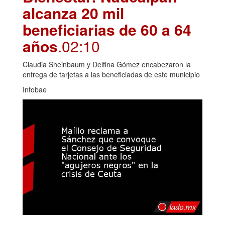
alcanza 20 mil
beneficiarias de 60 a 64
años
.02:10
Claudia Sheinbaum y Delfina Gómez encabezaron la
entrega de tarjetas a las beneficiadas de este municipio
Infobae