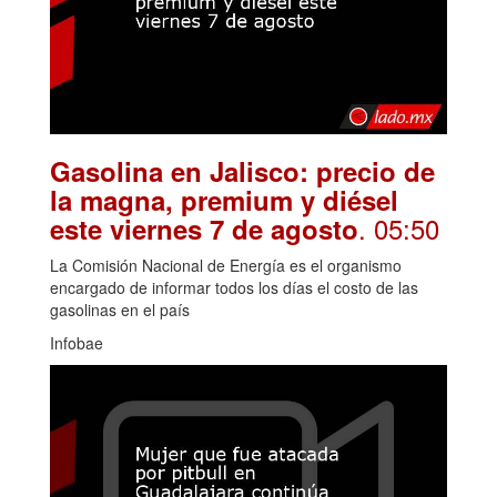
Gasolina en Jalisco: precio de
la magna, premium y diésel
. 05:50
este viernes 7 de agosto
La Comisión Nacional de Energía es el organismo
encargado de informar todos los días el costo de las
gasolinas en el país
Infobae