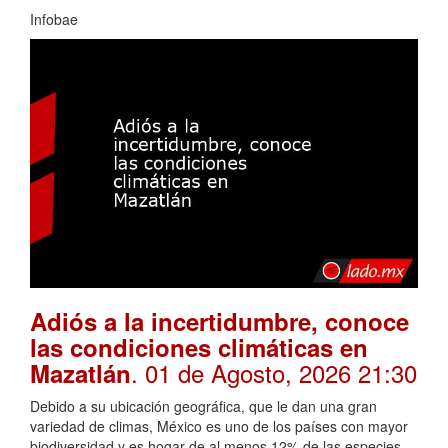
Infobae
Adiós a la incertidumbre, conoce
las condiciones climáticas en
. 01 de Agosto, 2026 21:30
Mazatlán
Debido a su ubicación geográfica, que le dan una gran
variedad de climas, México es uno de los países con mayor
biodiversidad y es hogar de al menos 12% de las especies