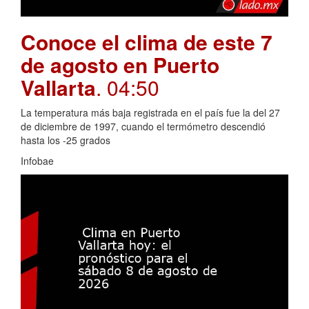
Conoce el clima de este 7
de agosto en Puerto
Vallarta
. 04:50
La temperatura más baja registrada en el país fue la del 27
de diciembre de 1997, cuando el termómetro descendió
hasta los -25 grados
Infobae