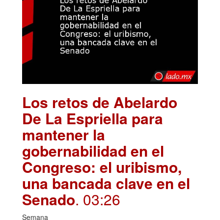
Los retos de Abelardo
De La Espriella para
mantener la
gobernabilidad en el
Congreso: el uribismo,
una bancada clave en el
Senado
. 03:26
Semana