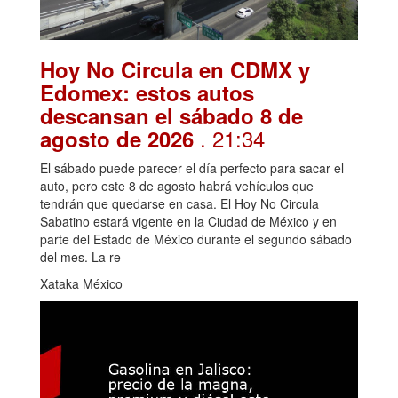
Hoy No Circula en CDMX y
Edomex: estos autos
descansan el sábado 8 de
. 21:34
agosto de 2026
El sábado puede parecer el día perfecto para sacar el
auto, pero este 8 de agosto habrá vehículos que
tendrán que quedarse en casa. El Hoy No Circula
Sabatino estará vigente en la Ciudad de México y en
parte del Estado de México durante el segundo sábado
del mes. La re
Xataka México