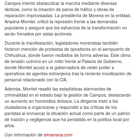
Campos intentó obstaculizar la marcha mediante diversas
tácticas, como la creación de paros de tráfico y obras de
reparación improvisadas. La presidenta de Morena en la entidad,
Ariadna Montiel, criticó la represión frente a las demandas
populares y aseguró que los esfuerzos de la transformación no
serán frenados por estas acciones.
Durante la manifestación, legisladores morenistas también
hicieron mención de protestas de opositores en el aeropuerto de
Chihuahua, donde fueron recibidos de forma adversa. Este clima
de tensión culminó en un mitin frente al Palacio de Gobierno,
donde Montiel acusó a la gobernadora de ceder poder a
operativos de agentes extranjeros tras la reciente movilización de
personal relacionado con la CIA.
Además, Montiel resaltó las estadísticas alarmantes de
criminalidad en el estado bajo la gestión de Campos, destacando
un aumento en homicidios dolosos. La dirigente instó a los
ciudadanos a organizarse y respondió a las críticas de los
panistas al enmarcar la situación actual como parte de un patrón
de traición y negligencia que ha persistido en la política local por
años.
Con información de
elmanana.com