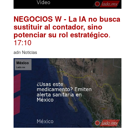
NEGOCIOS W - La IA no busca
sustituir al contador, sino
.
potenciar su rol estratégico
17:10
adn Noticias