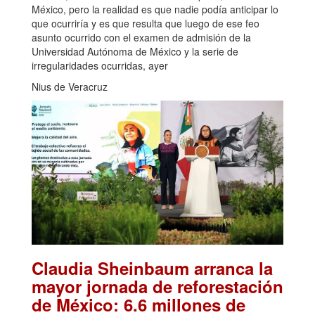
México, pero la realidad es que nadie podía anticipar lo
que ocurriría y es que resulta que luego de ese feo
asunto ocurrido con el examen de admisión de la
Universidad Autónoma de México y la serie de
irregularidades ocurridas, ayer
Nius de Veracruz
Claudia Sheinbaum arranca la
mayor jornada de reforestación
de México: 6.6 millones de