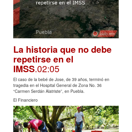
La historia que no debe
repetirse en el
IMSS
.02:05
El caso de la bebé de Jose, de 39 años, terminó en
tragedia en el Hospital General de Zona No. 36
“Carmen Serdán Alatriste”, en Puebla.
El Financiero