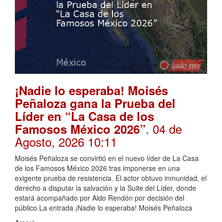
¡Nadie lo esperaba! Moisés
Peñaloza gana la Prueba del
Líder en “La Casa de los
. 04 de
Famosos México 2026”
Agosto, 2026 10:11
Moisés Peñaloza se convirtió en el nuevo líder de La Casa
de los Famosos México 2026 tras imponerse en una
exigente prueba de resistencia. El actor obtuvo inmunidad, el
derecho a disputar la salvación y la Suite del Líder, donde
estará acompañado por Aldo Rendón por decisión del
público.La entrada ¡Nadie lo esperaba! Moisés Peñaloza