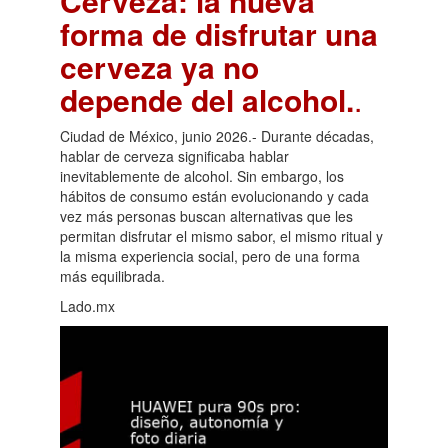
Cerveza: la nueva
forma de disfrutar una
cerveza ya no
depende del alcohol.
.
Ciudad de México, junio 2026.- Durante décadas,
hablar de cerveza significaba hablar
inevitablemente de alcohol. Sin embargo, los
hábitos de consumo están evolucionando y cada
vez más personas buscan alternativas que les
permitan disfrutar el mismo sabor, el mismo ritual y
la misma experiencia social, pero de una forma
más equilibrada.
Lado.mx