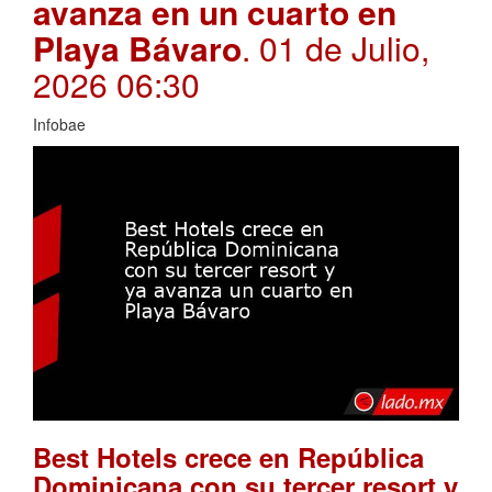
avanza en un cuarto en
Playa Bávaro
. 01 de Julio,
2026 06:30
Infobae
Best Hotels crece en República
Dominicana con su tercer resort y