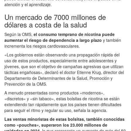
atención y el aprendizaje.
Un mercado de 7000 millones de
dólares a costa de la salud
Según la OMS,
el consumo temprano de nicotina puede
aumentar el riesgo de dependencia a largo plazo
y también
incrementa los riesgos cardiovasculares.
«Los gobiernos están observando una propagación rápida del
uso de estos productos, especialmente entre adolescentes y
jóvenes, que son el objetivo de campañas agresivas que utilizan
tácticas engañosas», declaró el doctor Etienne Krug, director del
Departamento de Determinantes de la Salud, Promoción y
Prevención de la OMS.
A menudo presentadas como productos «modernos»,
«discretos» y «sin tabaco», estas bolsitas de nicotina se están
extendiendo tan rápidamente que los países tienen dificultades
para seguir el ritmo y regular su uso, señala la agencia.
Las ventas minoristas de estas bolsitas, también conocidas
como «pouches», superaron los 23.000 millones de
unidades en 2024
, lo que representa un aumento de más del 50