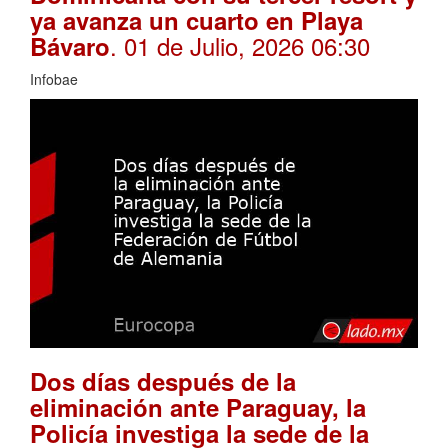
ya avanza un cuarto en Playa
. 01 de Julio, 2026 06:30
Bávaro
Infobae
Dos días después de la
eliminación ante Paraguay, la
Policía investiga la sede de la