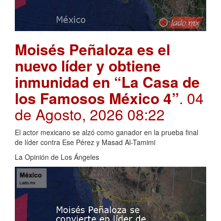
Moisés Peñaloza es el
nuevo líder y obtiene
inmunidad en “La Casa de
los Famosos México 4”
. 04
de Agosto, 2026 08:22
El actor mexicano se alzó como ganador en la prueba final
de líder contra Ese Pérez y Masad Al-Tamimi
La Opinión de Los Ángeles