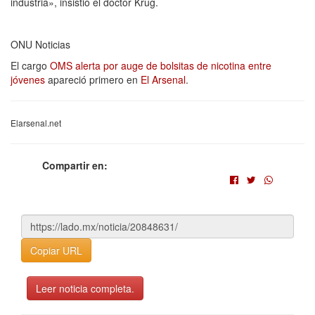
industria», insistió el doctor Krug.
ONU Noticias
El cargo
OMS alerta por auge de bolsitas de nicotina entre
jóvenes
apareció primero en
El Arsenal
.
Elarsenal.net
Compartir en:
Copiar URL
Leer noticia completa.