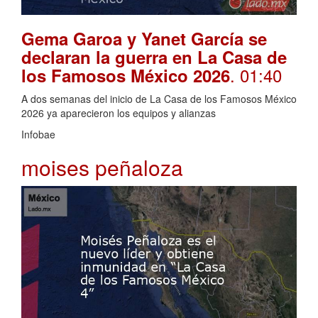
Gema Garoa y Yanet García se
declaran la guerra en La Casa de
. 01:40
los Famosos México 2026
A dos semanas del inicio de La Casa de los Famosos México
2026 ya aparecieron los equipos y alianzas
Infobae
moises peñaloza