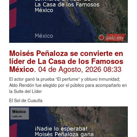
Moisés Peñaloza se convierte en
líder de La Casa de los Famosos
. 04 de Agosto, 2026 08:33
México
El actor ganó la prueba “El perfume” y obtuvo inmunidad;
Aldo Rendón fue elegido por el público para acompañarlo en
la Suite del Líder
El Sol de Cuautla