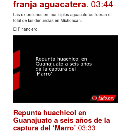
franja aguacatera
. 03:44
Las extorsiones en municipios aguacateros lideran el
total de las denuncias en Michoacán.
El Financiero
Repunta huachicol en
Guanajuato a seis años de la
.03:33
captura del ‘Marro’