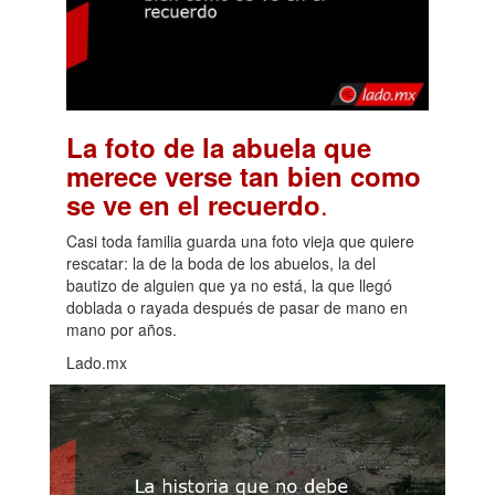
La foto de la abuela que
merece verse tan bien como
.
se ve en el recuerdo
Casi toda familia guarda una foto vieja que quiere
rescatar: la de la boda de los abuelos, la del
bautizo de alguien que ya no está, la que llegó
doblada o rayada después de pasar de mano en
mano por años.
Lado.mx