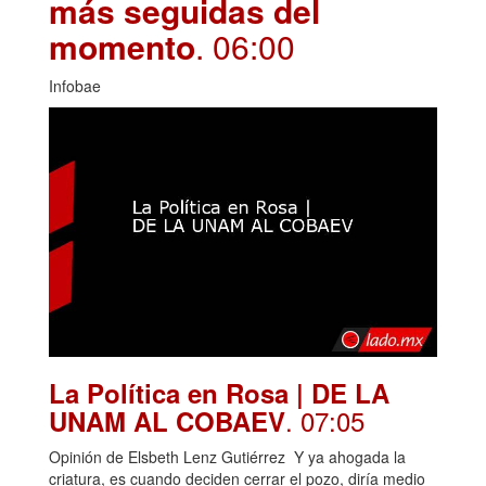
más seguidas del
momento
. 06:00
Infobae
La Política en Rosa | DE LA
. 07:05
UNAM AL COBAEV
Opinión de Elsbeth Lenz Gutiérrez Y ya ahogada la
criatura, es cuando deciden cerrar el pozo, diría medio