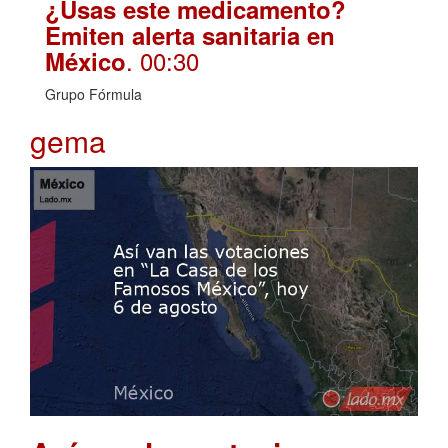
¿Usas este medicamento?
Emiten alerta sanitaria en
. 00:30
México
Grupo Fórmula
gema