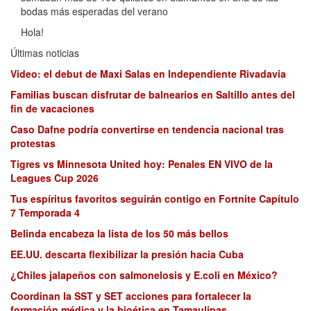
bodas más esperadas del verano
Hola!
Últimas noticias
Video: el debut de Maxi Salas en Independiente Rivadavia
Familias buscan disfrutar de balnearios en Saltillo antes del
fin de vacaciones
Caso Dafne podría convertirse en tendencia nacional tras
protestas
Tigres vs Minnesota United hoy: Penales EN VIVO de la
Leagues Cup 2026
Tus espíritus favoritos seguirán contigo en Fortnite Capítulo
7 Temporada 4
Belinda encabeza la lista de los 50 más bellos
EE.UU. descarta flexibilizar la presión hacia Cuba
¿Chiles jalapeños con salmonelosis y E.coli en México?
Coordinan la SST y SET acciones para fortalecer la
formación médica y la bioética en Tamaulipas