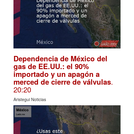
Dependencia de México del
gas de EE.UU.: el 90%
importado y un apagón a
.
merced de cierre de válvulas
20:20
Aristegui Noticias