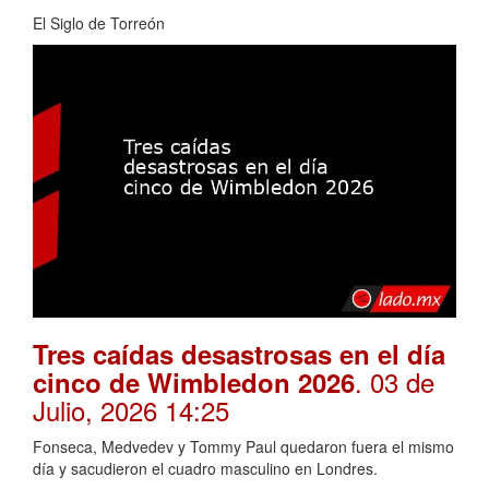
El Siglo de Torreón
Tres caídas desastrosas en el día
. 03 de
cinco de Wimbledon 2026
Julio, 2026 14:25
Fonseca, Medvedev y Tommy Paul quedaron fuera el mismo
día y sacudieron el cuadro masculino en Londres.