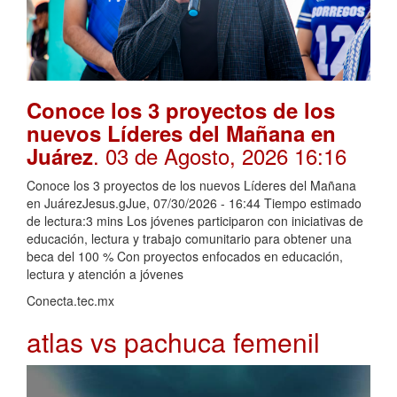
Conoce los 3 proyectos de los
nuevos Líderes del Mañana en
. 03 de Agosto, 2026 16:16
Juárez
Conoce los 3 proyectos de los nuevos Líderes del Mañana
en JuárezJesus.gJue, 07/30/2026 - 16:44 Tiempo estimado
de lectura:3 mins Los jóvenes participaron con iniciativas de
educación, lectura y trabajo comunitario para obtener una
beca del 100 % Con proyectos enfocados en educación,
lectura y atención a jóvenes
Conecta.tec.mx
atlas vs pachuca femenil