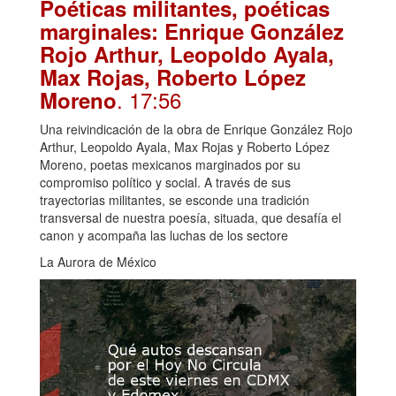
Poéticas militantes, poéticas
marginales: Enrique González
Rojo Arthur, Leopoldo Ayala,
Max Rojas, Roberto López
. 17:56
Moreno
Una reivindicación de la obra de Enrique González Rojo
Arthur, Leopoldo Ayala, Max Rojas y Roberto López
Moreno, poetas mexicanos marginados por su
compromiso político y social. A través de sus
trayectorias militantes, se esconde una tradición
transversal de nuestra poesía, situada, que desafía el
canon y acompaña las luchas de los sectore
La Aurora de México