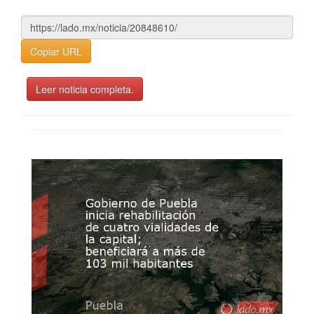
Copiar URL
Leer noticia completa.