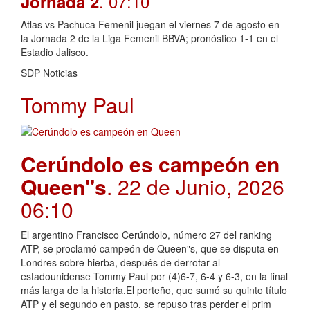
. 07:10
Jornada 2
Atlas vs Pachuca Femenil juegan el viernes 7 de agosto en
la Jornada 2 de la Liga Femenil BBVA; pronóstico 1-1 en el
Estadio Jalisco.
SDP Noticias
Tommy Paul
Cerúndolo es campeón en
Queen"s
. 22 de Junio, 2026
06:10
El argentino Francisco Cerúndolo, número 27 del ranking
ATP, se proclamó campeón de Queen"s, que se disputa en
Londres sobre hierba, después de derrotar al
estadounidense Tommy Paul por (4)6-7, 6-4 y 6-3, en la final
más larga de la historia.El porteño, que sumó su quinto título
ATP y el segundo en pasto, se repuso tras perder el prim