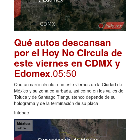
Qué autos descansan
por el Hoy No Circula de
este viernes en CDMX y
Edomex
.05:50
Que un carro circule o no este viernes en la Ciudad de
México y su zona conurbada, así como en los valles de
Toluca y de Santiago Tianguistenco depende de su
holograma y de la terminación de su placa
Infobae