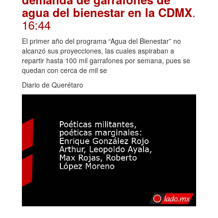
.
agua del bienestar en la CDMX
16:44
El primer año del programa “Agua del Bienestar” no
alcanzó sus proyecciones, las cuales aspiraban a
repartir hasta 100 mil garrafones por semana, pues se
quedan con cerca de mil se
Diario de Querétaro