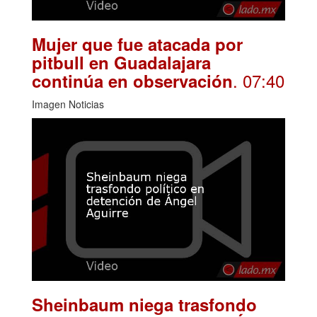
Mujer que fue atacada por
pitbull en Guadalajara
. 07:40
continúa en observación
Imagen Noticias
Sheinbaum niega trasfondo