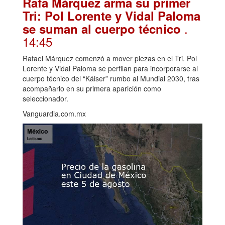
Rafa Márquez arma su primer
Tri: Pol Lorente y Vidal Paloma
.
se suman al cuerpo técnico
14:45
Rafael Márquez comenzó a mover piezas en el Tri. Pol
Lorente y Vidal Paloma se perfilan para incorporarse al
cuerpo técnico del “Káiser” rumbo al Mundial 2030, tras
acompañarlo en su primera aparición como
seleccionador.
Vanguardia.com.mx