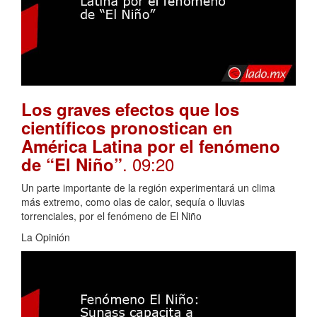
Los graves efectos que los
científicos pronostican en
América Latina por el fenómeno
. 09:20
de “El Niño”
Un parte importante de la región experimentará un clima
más extremo, como olas de calor, sequía o lluvias
torrenciales, por el fenómeno de El Niño
La Opinión