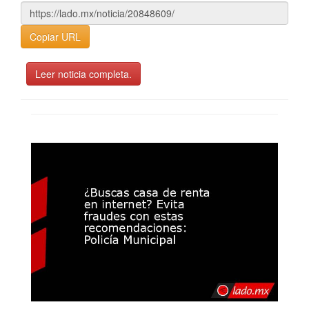
Copiar URL
Leer noticia completa.