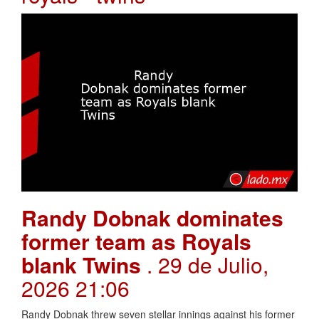
Randy Dobnak dominates
former team as Royals
blank Twins
. 29 de Julio,
2026 21:06
Randy Dobnak threw seven stellar innings against his former