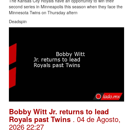
The Kansas City Royals have an opportunity to win their
second series in Minneapolis this season when they face the
Minnesota Twins on Thursday aftern
Deadspin
Bobby Witt Jr. returns to lead
. 04 de Agosto,
Royals past Twins
2026 22:27