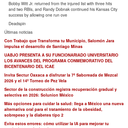
Bobby Witt Jr. returned from the injured list with three hits
and two RBIs, and Randy Dobnak continued his Kansas City
success by allowing one run ove
Deadspin
Últimas noticias
Con Trabajo que Transforma tu Municipio, Salomón Jara
impulsa el desarrollo de Santiago Minas
UABJO PRESENTA A SU FUNCIONARIADO UNIVERSITARIO
LOS AVANCES DEL PROGRAMA CONMEMORATIVO DEL
BICENTENARIO DEL ICAE
Invita Sectur Oaxaca a disfrutar la 7ª Saboreada de Mezcal
2026 y el 14º Torneo de Pez Vela
Sector de la construcción registra recuperación gradual y
selectiva en 2026: Solunion México
Más opciones para cuidar la salud: llega a México una nueva
alternativa oral para el tratamiento de la obesidad,
sobrepeso y la diabetes tipo 2
Evita estos errores: cómo utilizar la IA para mejorar tu