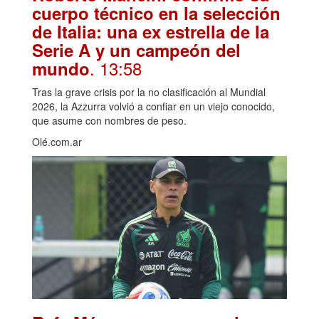
cuerpo técnico en la selección
de Italia: una ex estrella de la
Serie A y un campeón del
. 13:58
mundo
Tras la grave crisis por la no clasificación al Mundial
2026, la Azzurra volvió a confiar en un viejo conocido,
que asume con nombres de peso.
Olé.com.ar