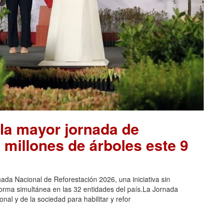
la mayor jornada de
 millones de árboles este 9
ada Nacional de Reforestación 2026, una iniciativa sin
orma simultánea en las 32 entidades del país.La Jornada
nal y de la sociedad para habilitar y refor