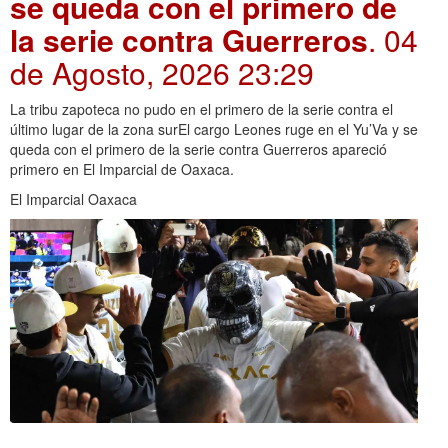
se queda con el primero de
la serie contra Guerreros
. 04
de Agosto, 2026 23:29
La tribu zapoteca no pudo en el primero de la serie contra el
último lugar de la zona surEl cargo Leones ruge en el Yu’Va y se
queda con el primero de la serie contra Guerreros apareció
primero en El Imparcial de Oaxaca.
El Imparcial Oaxaca