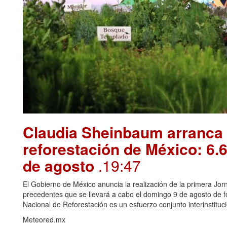
Claudia Sheinbaum arranca 
reforestación de México: 6.6
de agosto
.19:47
El Gobierno de México anuncia la realización de la primera Jorn
precedentes que se llevará a cabo el domingo 9 de agosto de f
Nacional de Reforestación es un esfuerzo conjunto interinstitucio
Meteored.mx