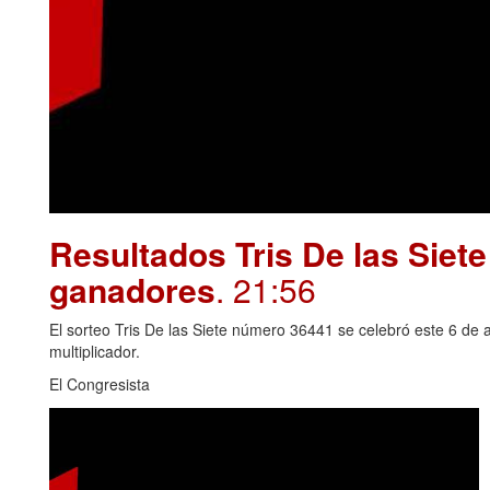
Resultados Tris De las Siet
ganadores
. 21:56
El sorteo Tris De las Siete número 36441 se celebró este 6 de 
multiplicador.
El Congresista