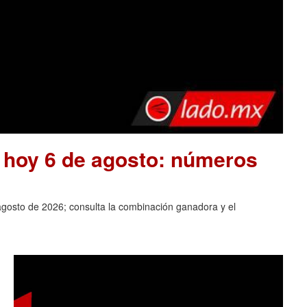
e hoy 6 de agosto: números
agosto de 2026; consulta la combinación ganadora y el