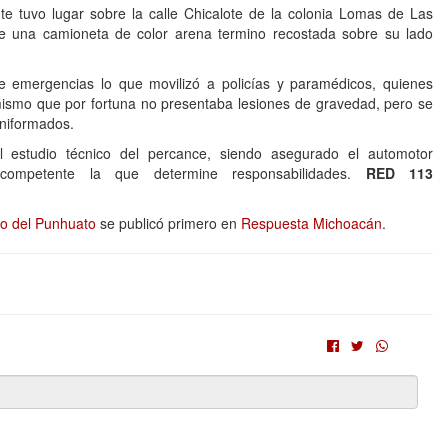
te tuvo lugar sobre la calle Chicalote de la colonia Lomas de Las
de una camioneta de color arena termino recostada sobre su lado
e emergencias lo que movilizó a policías y paramédicos, quienes
, mismo que por fortuna no presentaba lesiones de gravedad, pero se
uniformados.
l estudio técnico del percance, siendo asegurado el automotor
ompetente la que determine responsabilidades.
RED 113
ro del Punhuato
se publicó primero en
Respuesta Michoacán
.