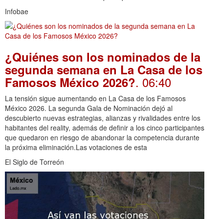
Infobae
¿Quiénes son los nominados de la
segunda semana en La Casa de los
. 06:40
Famosos México 2026?
La tensión sigue aumentando en La Casa de los Famosos
México 2026. La segunda Gala de Nominación dejó al
descubierto nuevas estrategias, alianzas y rivalidades entre los
habitantes del reality, además de definir a los cinco participantes
que quedaron en riesgo de abandonar la competencia durante
la próxima eliminación.Las votaciones de esta
El Siglo de Torreón