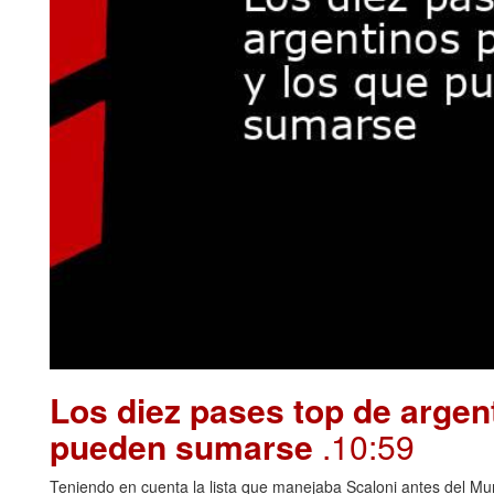
Los diez pases top de argen
pueden sumarse
.10:59
Teniendo en cuenta la lista que manejaba Scaloni antes del Mu