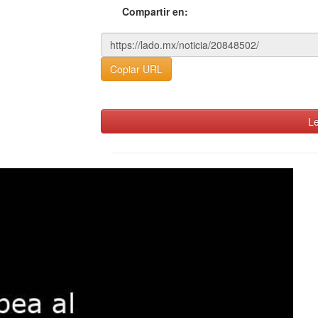
Compartir en:
Copiar URL
Le