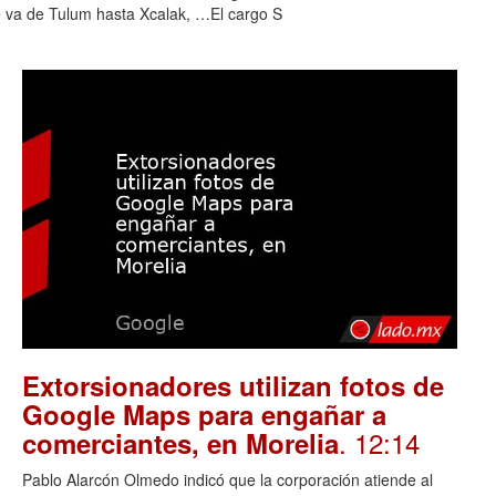
e va de Tulum hasta Xcalak, …El cargo S
Extorsionadores utilizan fotos de
Google Maps para engañar a
. 12:14
comerciantes, en Morelia
Pablo Alarcón Olmedo indicó que la corporación atiende al