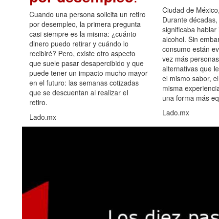
Ciudad de México,
Cuando una persona solicita un retiro
Durante décadas, 
por desempleo, la primera pregunta
significaba hablar
casi siempre es la misma: ¿cuánto
alcohol. Sin embar
dinero puedo retirar y cuándo lo
consumo están ev
recibiré? Pero, existe otro aspecto
vez más personas
que suele pasar desapercibido y que
alternativas que l
puede tener un impacto mucho mayor
el mismo sabor, el
en el futuro: las semanas cotizadas
misma experiencia
que se descuentan al realizar el
una forma más equ
retiro.
Lado.mx
Lado.mx