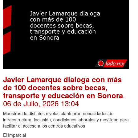
Javier Lamarque dialoga con más
de 100 docentes sobre becas,
.
transporte y educación en Sonora
06 de Julio, 2026 13:04
Maestros de distintos niveles plantearon necesidades de
infraestructura, inclusión, condiciones laborales y movilidad para
facilitar el acceso a los centros educativos
El Imparcial