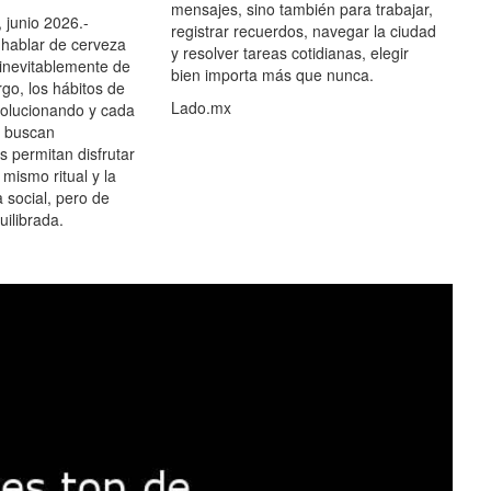
mensajes, sino también para trabajar,
 junio 2026.-
registrar recuerdos, navegar la ciudad
hablar de cerveza
y resolver tareas cotidianas, elegir
 inevitablemente de
bien importa más que nunca.
go, los hábitos de
Lado.mx
olucionando y cada
 buscan
es permitan disfrutar
 mismo ritual y la
 social, pero de
ilibrada.