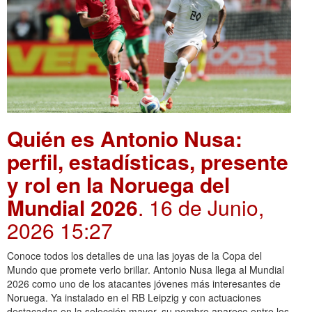
Quién es Antonio Nusa:
perfil, estadísticas, presente
y rol en la Noruega del
Mundial 2026
. 16 de Junio,
2026 15:27
Conoce todos los detalles de una las joyas de la Copa del
Mundo que promete verlo brillar. Antonio Nusa llega al Mundial
2026 como uno de los atacantes jóvenes más interesantes de
Noruega. Ya instalado en el RB Leipzig y con actuaciones
destacadas en la selección mayor, su nombre aparece entre los