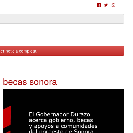
er noticia completa.
becas sonora