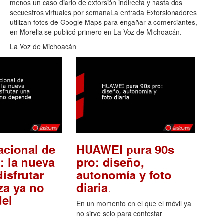
menos un caso diario de extorsión indirecta y hasta dos
secuestros virtuales por semanaLa entrada Extorsionadores
utilizan fotos de Google Maps para engañar a comerciantes,
en Morelia se publicó primero en La Voz de Michoacán.
La Voz de Michoacán
acional de
HUAWEI pura 90s
: la nueva
pro: diseño,
isfrutar
autonomía y foto
.
za ya no
diaria
el
En un momento en el que el móvil ya
no sirve solo para contestar