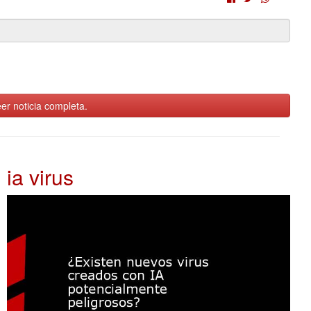
er noticia completa.
ia virus