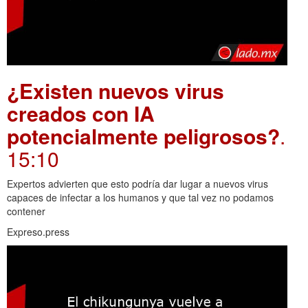
¿Existen nuevos virus
creados con IA
potencialmente peligrosos?
.
15:10
Expertos advierten que esto podría dar lugar a nuevos virus
capaces de infectar a los humanos y que tal vez no podamos
contener
Expreso.press