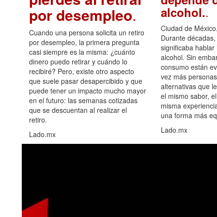
.
alcohol.
por desempleo
.
Ciudad de México,
Cuando una persona solicita un retiro
Durante décadas, 
por desempleo, la primera pregunta
significaba hablar
casi siempre es la misma: ¿cuánto
alcohol. Sin embar
dinero puedo retirar y cuándo lo
consumo están ev
recibiré? Pero, existe otro aspecto
vez más personas
que suele pasar desapercibido y que
alternativas que l
puede tener un impacto mucho mayor
el mismo sabor, el
en el futuro: las semanas cotizadas
misma experiencia
que se descuentan al realizar el
una forma más equ
retiro.
Lado.mx
Lado.mx