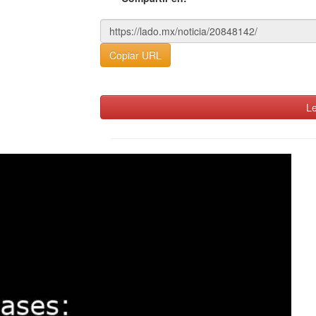
Copiar URL
Le