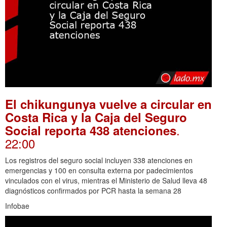
El chikungunya vuelve a circular en
Costa Rica y la Caja del Seguro
.
Social reporta 438 atenciones
22:00
Los registros del seguro social incluyen 338 atenciones en
emergencias y 100 en consulta externa por padecimientos
vinculados con el virus, mientras el Ministerio de Salud lleva 48
diagnósticos confirmados por PCR hasta la semana 28
Infobae