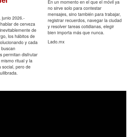
En un momento en el que el móvil ya
no sirve solo para contestar
mensajes, sino también para trabajar,
 junio 2026.-
registrar recuerdos, navegar la ciudad
hablar de cerveza
y resolver tareas cotidianas, elegir
 inevitablemente de
bien importa más que nunca.
go, los hábitos de
Lado.mx
olucionando y cada
 buscan
es permitan disfrutar
 mismo ritual y la
 social, pero de
ilibrada.