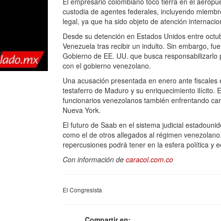
El empresario colombiano tocó tierra en el aerop
custodia de agentes federales, incluyendo miembro
legal, ya que ha sido objeto de atención internaci
Desde su detención en Estados Unidos entre octu
Venezuela tras recibir un indulto. Sin embargo, fue
Gobierno de EE. UU. que busca responsabilizarlo p
con el gobierno venezolano.
Una acusación presentada en enero ante fiscales
testaferro de Maduro y su enriquecimiento ilícito.
funcionarios venezolanos también enfrentando carg
Nueva York.
El futuro de Saab en el sistema judicial estadouni
como el de otros allegados al régimen venezolano
repercusiones podrá tener en la esfera política y
Con información de
caracol.com.co
El Congresista
Compartir en: