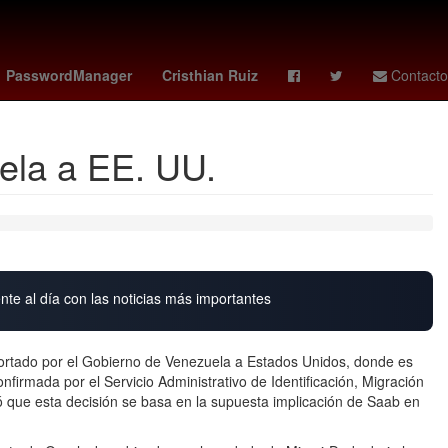
kosovo - suiza
2024
Senador
PasswordManager
Cristhian Ruiz
Contacto
ela a EE. UU.
nte al día con las noticias más importantes
ortado por el Gobierno de Venezuela a Estados Unidos, donde es
nfirmada por el Servicio Administrativo de Identificación, Migración
ó que esta decisión se basa en la supuesta implicación de Saab en