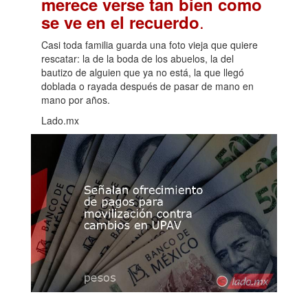
merece verse tan bien como
.
se ve en el recuerdo
Casi toda familia guarda una foto vieja que quiere
rescatar: la de la boda de los abuelos, la del
bautizo de alguien que ya no está, la que llegó
doblada o rayada después de pasar de mano en
mano por años.
Lado.mx