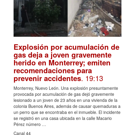
Explosión por acumulación de
gas deja a joven gravemente
herido en Monterrey; emiten
recomendaciones para
. 19:13
prevenir accidentes
Monterrey, Nuevo León. Una explosión presuntamente
provocada por acumulación de gas dejó gravemente
lesionado a un joven de 23 años en una vivienda de la
colonia Buenos Aires, además de causar quemaduras a
un perro que se encontraba en el inmueble. El incidente
se registró en una casa ubicada en la calle Macario
Pérez número …
Canal 44