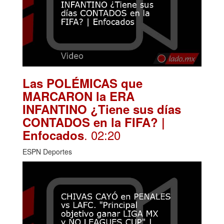
Las POLÉMICAS que
MARCARON la ERA
INFANTINO ¿Tiene sus días
CONTADOS en la FIFA? |
. 02:20
Enfocados
ESPN Deportes