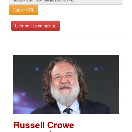
Copiar URL
Leer noticia completa.
Russell Crowe