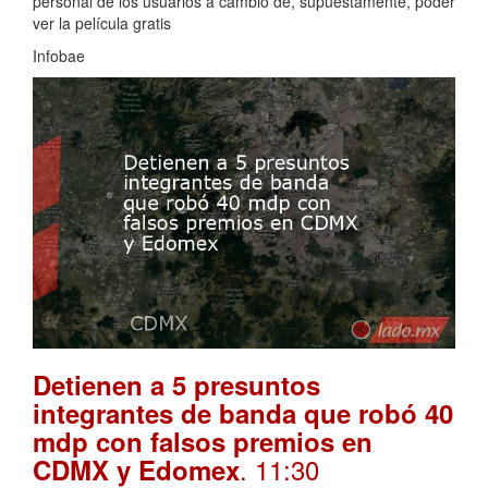
personal de los usuarios a cambio de, supuestamente, poder
ver la película gratis
Infobae
Detienen a 5 presuntos
integrantes de banda que robó 40
mdp con falsos premios en
. 11:30
CDMX y Edomex