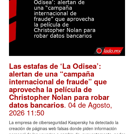
Las estafas de ‘La Odisea’:
alertan de una “campaña
internacional de fraude” que
aprovecha la película de
Christopher Nolan para robar
. 04 de Agosto,
datos bancarios
2026 11:50
La empresa de ciberseguridad Kaspersky ha detectado la
creación de páginas web falsas donde piden información