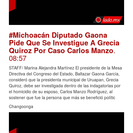
#Michoacán Diputado Gaona
Pide Que Se Investigue A Grecia
.
Quiroz Por Caso Carlos Manzo
08:57
STAFF/ Marina Alejandra Martínez El presidente de la Mesa
Directiva del Congreso del Estado, Baltazar Gaona García,
consideró que la presidenta municipal de Uruapan, Grecia
Quiroz, debe ser investigada dentro de las indagatorias por
el homicidio de su esposo, Carlos Manzo Rodríguez, al
sostener que fue la persona que más se benefició polític
Changoonga