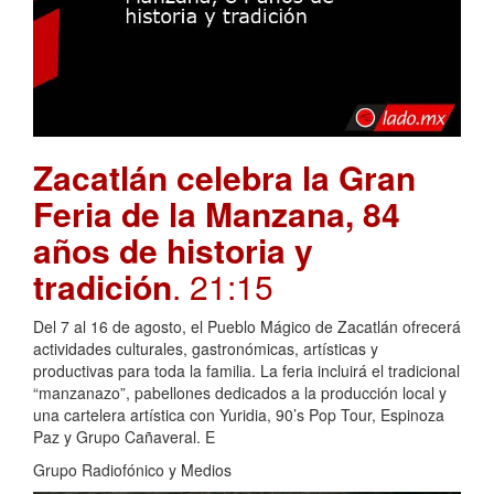
Zacatlán celebra la Gran
Feria de la Manzana, 84
años de historia y
tradición
. 21:15
Del 7 al 16 de agosto, el Pueblo Mágico de Zacatlán ofrecerá
actividades culturales, gastronómicas, artísticas y
productivas para toda la familia. La feria incluirá el tradicional
“manzanazo”, pabellones dedicados a la producción local y
una cartelera artística con Yuridia, 90’s Pop Tour, Espinoza
Paz y Grupo Cañaveral. E
Grupo Radiofónico y Medios