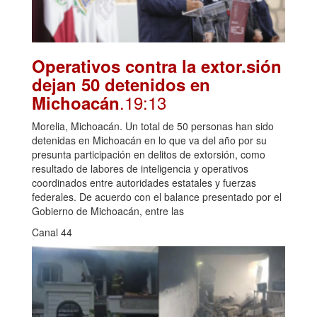
Operativos contra la extor.sión
dejan 50 detenidos en
.19:13
Michoacán
Morelia, Michoacán. Un total de 50 personas han sido
detenidas en Michoacán en lo que va del año por su
presunta participación en delitos de extorsión, como
resultado de labores de inteligencia y operativos
coordinados entre autoridades estatales y fuerzas
federales. De acuerdo con el balance presentado por el
Gobierno de Michoacán, entre las
Canal 44