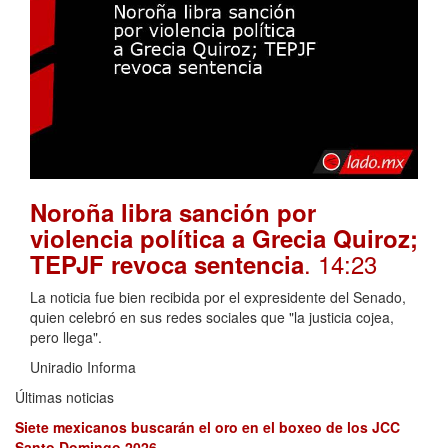
Noroña libra sanción por
violencia política a Grecia Quiroz;
. 14:23
TEPJF revoca sentencia
La noticia fue bien recibida por el expresidente del Senado,
quien celebró en sus redes sociales que "la justicia cojea,
pero llega".
Uniradio Informa
Últimas noticias
Siete mexicanos buscarán el oro en el boxeo de los JCC
Santo Domingo 2026