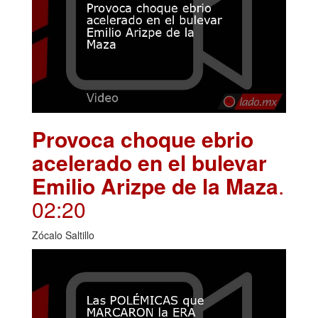
Provoca choque ebrio
acelerado en el bulevar
Emilio Arizpe de la Maza
.
02:20
Zócalo Saltillo