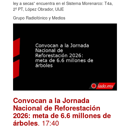
ley a secas” encuentra en el Sistema Morenarco: T4a,
2º PT, López Obrador, UIJE
Grupo Radiofónico y Medios
Convocan a la Jornada
Nacional de Reforestación
2026: meta de 6.6 millones de
. 17:40
árboles