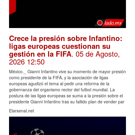
Crece la presión sobre Infantino:
ligas europeas cuestionan su
. 05 de Agosto,
gestión en la FIFA
2026 12:50
México._ Gianni Infantino vive su momento de mayor presión
como presidente de la FIFA, y la asociación de ligas
europeas agudizó el tema al pedir una reforma de la
gobernanza del organismo rector del futbol mundial. La
postura de las ligas europeas se suma a la presión sobre el
presidente Gianni Infantino tras su fallido plan de vender par
Elarsenal.net