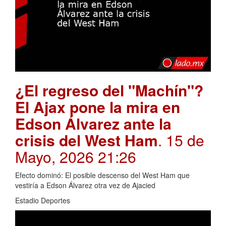
¿El regreso del "Machín"?
El Ajax pone la mira en
Edson Álvarez ante la
crisis del West Ham
. 15 de
Mayo, 2026 21:26
Efecto dominó: El posible descenso del West Ham que
vestiría a Edson Álvarez otra vez de Ajacied
Estadio Deportes