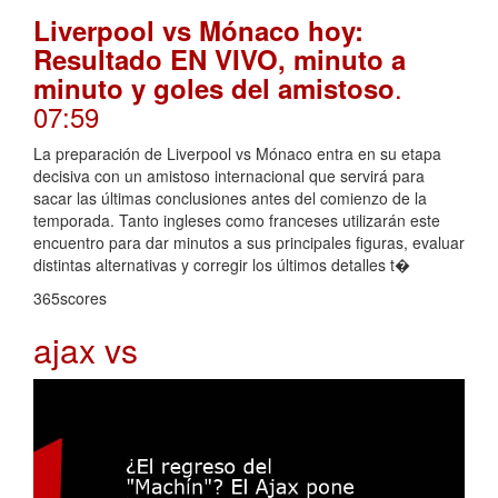
Liverpool vs Mónaco hoy:
Resultado EN VIVO, minuto a
.
minuto y goles del amistoso
07:59
La preparación de Liverpool vs Mónaco entra en su etapa
decisiva con un amistoso internacional que servirá para
sacar las últimas conclusiones antes del comienzo de la
temporada. Tanto ingleses como franceses utilizarán este
encuentro para dar minutos a sus principales figuras, evaluar
distintas alternativas y corregir los últimos detalles t�
365scores
ajax vs