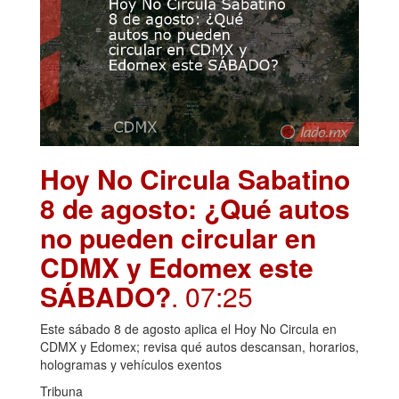
Hoy No Circula Sabatino
8 de agosto: ¿Qué autos
no pueden circular en
CDMX y Edomex este
SÁBADO?
. 07:25
Este sábado 8 de agosto aplica el Hoy No Circula en
CDMX y Edomex; revisa qué autos descansan, horarios,
hologramas y vehículos exentos
Tribuna