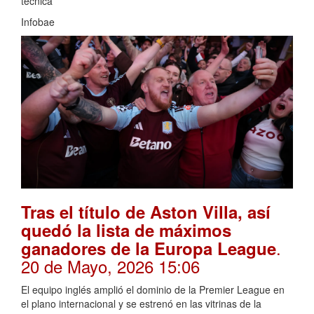
técnica
Infobae
Tras el título de Aston Villa, así
quedó la lista de máximos
.
ganadores de la Europa League
20 de Mayo, 2026 15:06
El equipo inglés amplió el dominio de la Premier League en
el plano internacional y se estrenó en las vitrinas de la