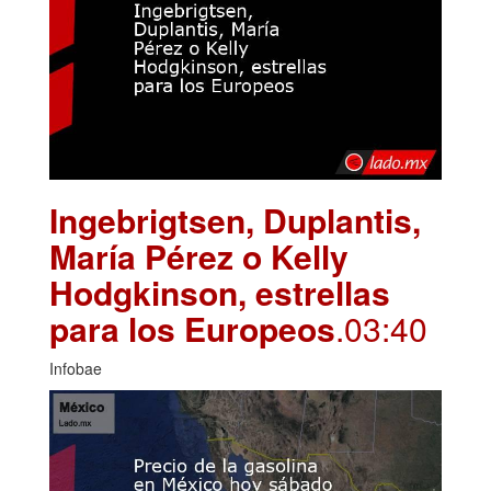
Ingebrigtsen, Duplantis,
María Pérez o Kelly
Hodgkinson, estrellas
para los Europeos
.03:40
Infobae