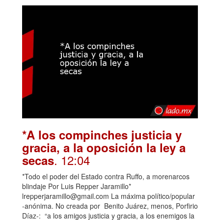
*A los compinches justicia y
gracia, a la oposición la ley a
. 12:04
secas
*Todo el poder del Estado contra Ruffo, a morenarcos
blindaje Por Luis Repper Jaramillo*
lrepperjaramillo@gmail.com La máxima político/popular
-anónima. No creada por Benito Juárez, menos, Porfirio
Díaz-: “a los amigos justicia y gracia, a los enemigos la