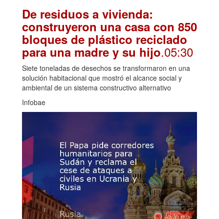
De residuos a vivienda:
construyeron una casa con 850
bloques de plástico reciclado
.05:30
para una madre y su hijo
Siete toneladas de desechos se transformaron en una
solución habitacional que mostró el alcance social y
ambiental de un sistema constructivo alternativo
Infobae