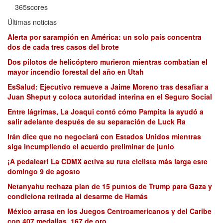
365scores
Últimas noticias
Alerta por sarampión en América: un solo país concentra
dos de cada tres casos del brote
Dos pilotos de helicóptero murieron mientras combatían el
mayor incendio forestal del año en Utah
EsSalud: Ejecutivo remueve a Jaime Moreno tras desafiar a
Juan Sheput y coloca autoridad interina en el Seguro Social
Entre lágrimas, La Joaqui contó cómo Pampita la ayudó a
salir adelante después de su separación de Luck Ra
Irán dice que no negociará con Estados Unidos mientras
siga incumpliendo el acuerdo preliminar de junio
¡A pedalear! La CDMX activa su ruta ciclista más larga este
domingo 9 de agosto
Netanyahu rechaza plan de 15 puntos de Trump para Gaza y
condiciona retirada al desarme de Hamás
México arrasa en los Juegos Centroamericanos y del Caribe
con 407 medallas, 167 de oro