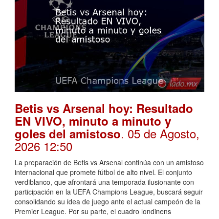
Betis vs Arsenal hoy: Resultado
EN VIVO, minuto a minuto y
. 05 de Agosto,
goles del amistoso
2026 12:50
La preparación de Betis vs Arsenal continúa con un amistoso
internacional que promete fútbol de alto nivel. El conjunto
verdiblanco, que afrontará una temporada ilusionante con
participación en la UEFA Champions League, buscará seguir
consolidando su idea de juego ante el actual campeón de la
Premier League. Por su parte, el cuadro londinens