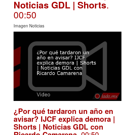
Noticias GDL | Shorts
.
00:50
Imagen Noticias
¿Por qué tardaron un año en
avisar? IJCF explica demora |
Shorts | Noticias GDL con
. 00:50
Ricardo Camarena