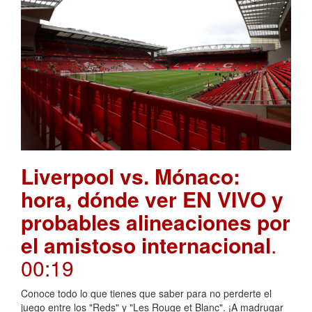
Liverpool vs. Mónaco:
hora, dónde ver EN VIVO y
probables alineaciones por
el amistoso internacional
.
00:19
Conoce todo lo que tienes que saber para no perderte el
juego entre los "Reds" y "Les Rouge et Blanc". ¡A madrugar