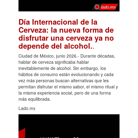
Día Internacional de la
Cerveza: la nueva forma de
disfrutar una cerveza ya no
.
depende del alcohol.
Ciudad de México, junio 2026.- Durante décadas,
hablar de cerveza significaba hablar
inevitablemente de alcohol. Sin embargo, los
hábitos de consumo están evolucionando y cada
vez más personas buscan alternativas que les
permitan disfrutar el mismo sabor, el mismo ritual y
la misma experiencia social, pero de una forma
más equilibrada.
Lado.mx