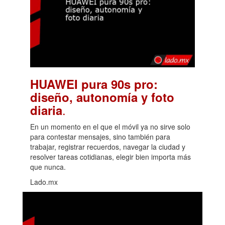
HUAWEI pura 90s pro:
diseño, autonomía y foto
.
diaria
En un momento en el que el móvil ya no sirve solo
para contestar mensajes, sino también para
trabajar, registrar recuerdos, navegar la ciudad y
resolver tareas cotidianas, elegir bien importa más
que nunca.
Lado.mx