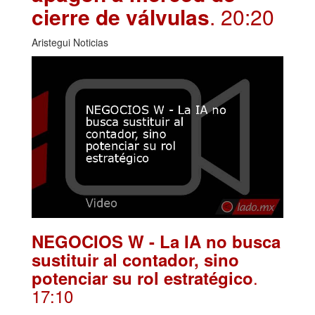
cierre de válvulas
. 20:20
Aristegui Noticias
NEGOCIOS W - La IA no busca
sustituir al contador, sino
.
potenciar su rol estratégico
17:10