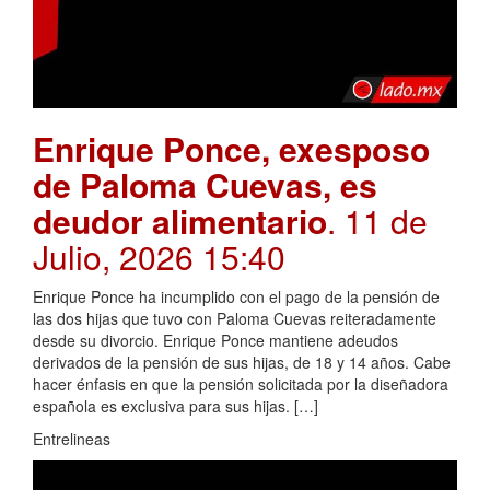
Enrique Ponce, exesposo
de Paloma Cuevas, es
deudor alimentario
. 11 de
Julio, 2026 15:40
Enrique Ponce ha incumplido con el pago de la pensión de
las dos hijas que tuvo con Paloma Cuevas reiteradamente
desde su divorcio. Enrique Ponce mantiene adeudos
derivados de la pensión de sus hijas, de 18 y 14 años. Cabe
hacer énfasis en que la pensión solicitada por la diseñadora
española es exclusiva para sus hijas. […]
Entrelineas