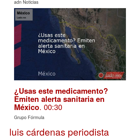
adn Noticias
¿Usas este medicamento?
Emiten alerta sanitaria en
. 00:30
México
Grupo Fórmula
luis cárdenas periodista