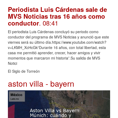
Periodista Luis Cárdenas sale de
MVS Noticias tras 16 años como
. 08:41
conductor
El periodista Luis Cárdenas concluyó su periodo como
conductor del programa de MVS Noticias y anunció que este
viernes será su último día.https://www.youtube.com/watch?
v=LKMH_XcHcGk“Durante 16 años, con total libertad, esta
casa me permitió aprender, crecer, hacer amigos y vivir
momentos que marcaron mi historia”.Su salida de MVS
Notici
El Siglo de Torreón
aston villa - bayern