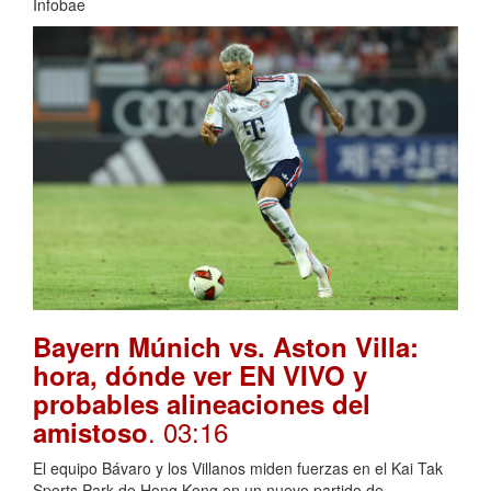
Infobae
Bayern Múnich vs. Aston Villa:
hora, dónde ver EN VIVO y
probables alineaciones del
. 03:16
amistoso
El equipo Bávaro y los Villanos miden fuerzas en el Kai Tak
Sports Park de Hong Kong en un nuevo partido de