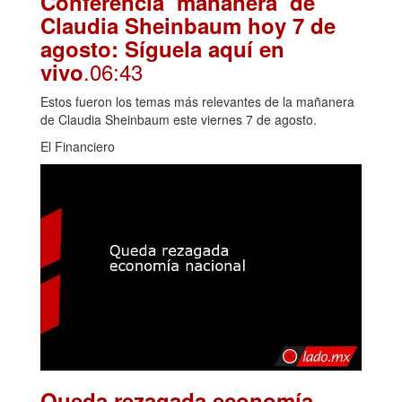
Conferencia ‘mañanera’ de
Claudia Sheinbaum hoy 7 de
agosto: Síguela aquí en
.06:43
vivo
Estos fueron los temas más relevantes de la mañanera
de Claudia Sheinbaum este viernes 7 de agosto.
El Financiero
Queda rezagada economía