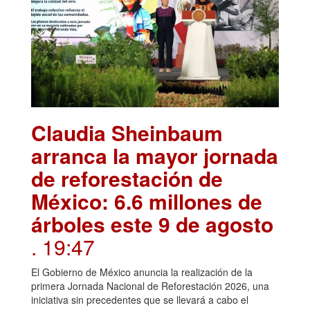
Claudia Sheinbaum
arranca la mayor jornada
de reforestación de
México: 6.6 millones de
árboles este 9 de agosto
. 19:47
El Gobierno de México anuncia la realización de la
primera Jornada Nacional de Reforestación 2026, una
iniciativa sin precedentes que se llevará a cabo el