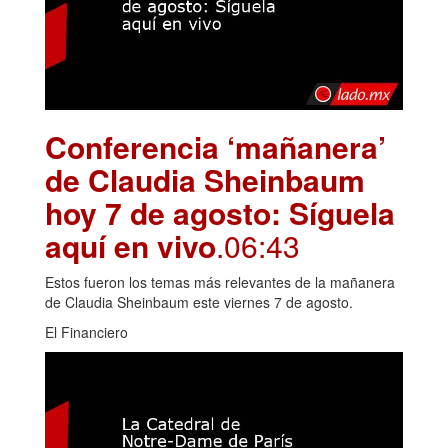
Conferencia ‘mañanera’
de Claudia Sheinbaum
hoy 7 de agosto: Síguela
aquí en vivo
.06:43
Estos fueron los temas más relevantes de la mañanera
de Claudia Sheinbaum este viernes 7 de agosto.
El Financiero