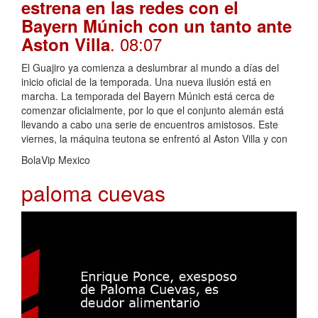
estrena en las redes con el
Bayern Múnich con un tanto ante
. 08:07
Aston Villa
El Guajiro ya comienza a deslumbrar al mundo a días del
inicio oficial de la temporada. Una nueva ilusión está en
marcha. La temporada del Bayern Múnich está cerca de
comenzar oficialmente, por lo que el conjunto alemán está
llevando a cabo una serie de encuentros amistosos. Este
viernes, la máquina teutona se enfrentó al Aston Villa y con
BolaVip Mexico
paloma cuevas