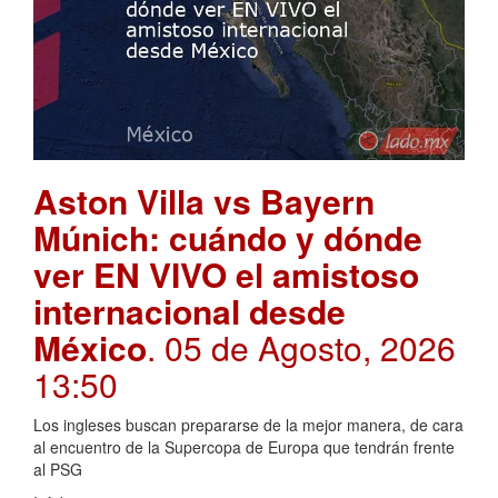
Aston Villa vs Bayern
Múnich: cuándo y dónde
ver EN VIVO el amistoso
internacional desde
México
. 05 de Agosto, 2026
13:50
Los ingleses buscan prepararse de la mejor manera, de cara
al encuentro de la Supercopa de Europa que tendrán frente
al PSG