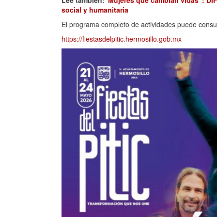
social y humanitaria
El programa completo de actividades puede consultars
https://fiestasdelpitic.hermosillo.gob.mx