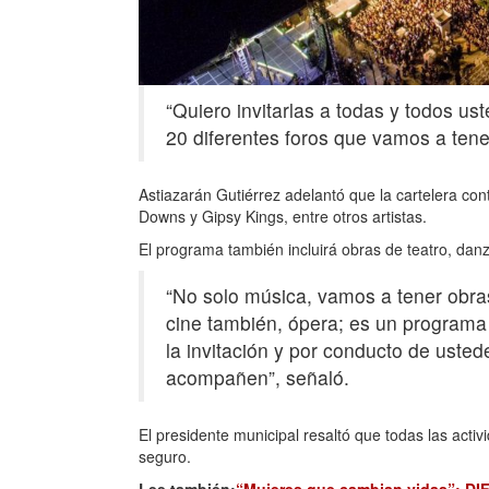
“Quiero invitarlas a todas y todos us
20 diferentes foros que vamos a tene
Astiazarán Gutiérrez adelantó que la cartelera con
Downs y Gipsy Kings, entre otros artistas.
El programa también incluirá obras de teatro, danz
“No solo música, vamos a tener obras
cine también, ópera; es un programa
la invitación y por conducto de usted
acompañen”, señaló.
El presidente municipal resaltó que todas las activ
seguro.
Lee también:
“Mujeres que cambian vidas”: DIF