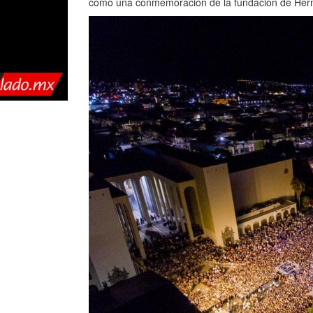
como una conmemoración de la fundación de Herm