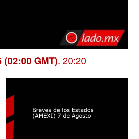
6 (02:00 GMT)
. 20:20