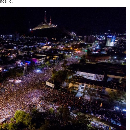
osillo.