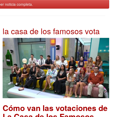
er noticia completa.
la casa de los famosos vota
Cómo van las votaciones de
La Casa de los Famosos