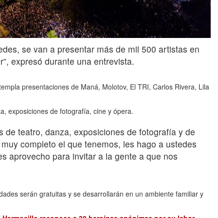
tedes, se van a presentar más de mil 500 artistas en
r”, expresó durante una entrevista.
templa presentaciones de Maná, Molotov, El TRI, Carlos Rivera, Lila
a, exposiciones de fotografía, cine y ópera.
 de teatro, danza, exposiciones de fotografía y de
 muy completo el que tenemos, les hago a ustedes
es aprovecho para invitar a la gente a que nos
idades serán gratuitas y se desarrollarán en un ambiente familiar y
 Hermosillo reconoce a 30 heroínas anónimas por su labor