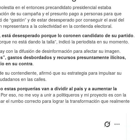
olestia en el entonces precandidato presidencial estaba
iación de su campaña y el presunto pago a personas para que
aló de “gastón” y de estar desesperado por conseguir el aval del
 representara a la colectividad en la contienda electoral.
, está desesperado porque lo coronen candidato de su partido
.
orque no está dando la talla”, indicó la periodista en su momento.
bay con la difusión de desinformación para afectar su imagen.
s”, gastos desbordados y recursos presuntamente ilícitos,
io en su contra
.
de su contendiente, afirmó que su estrategia para impulsar su
iudadanos en las calles.
 estas porquerías van a dividir al país y a aumentar la
Por eso, no me voy a unir a politiqueros y mi proyecto es con la
mar el rumbo correcto para lograr la transformación que realmente