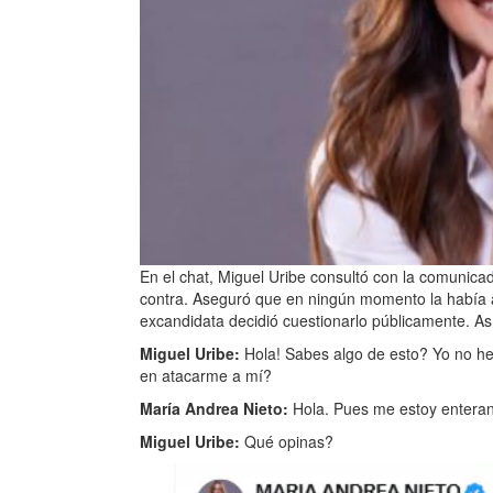
En el chat, Miguel Uribe consultó con la comunicado
contra. Aseguró que en ningún momento la había at
excandidata decidió cuestionarlo públicamente. Así
Miguel Uribe:
Hola! Sabes algo de esto? Yo no h
en atacarme a mí?
María Andrea Nieto:
Hola. Pues me estoy enterand
Miguel Uribe:
Qué opinas?