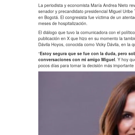
La periodista y economista María Andrea Nieto rev
senador y precandidato presidencial Miguel Uribe
en Bogotá. El congresista fue víctima de un atentad
meses de hospitalización.
El diálogo que tuvo la comunicadora con el polític
publicación en X que hizo en su momento la tambié
Dávila Hoyos, conocida como Vicky Dávila, en la qu
“
Estoy segura que se fue con la duda, pero sobr
conversaciones con mi amigo Miguel
. Y hoy qu
pocos días para tomar la decisión más importante en