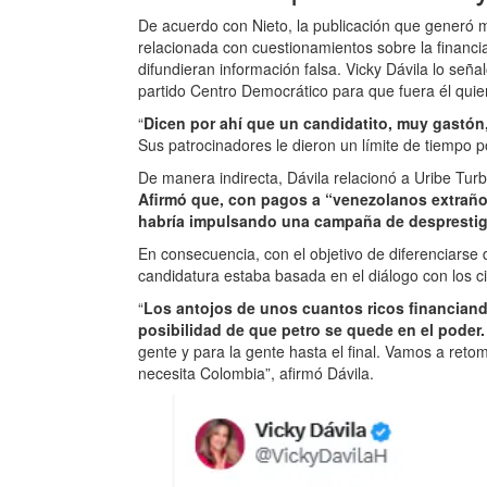
De acuerdo con Nieto, la publicación que generó m
relacionada con cuestionamientos sobre la financ
difundieran información falsa. Vicky Dávila lo señ
partido Centro Democrático para que fuera él quien
“
Dicen por ahí que un candidatito, muy gastón
Sus patrocinadores le dieron un límite de tiempo p
De manera indirecta, Dávila relacionó a Uribe Tur
Afirmó que, con pagos a “venezolanos extraño
habría impulsando una campaña de desprestig
En consecuencia, con el objetivo de diferenciarse 
candidatura estaba basada en el diálogo con los c
“
Los antojos de unos cuantos ricos financiando
posibilidad de que petro se quede en el poder.
gente y para la gente hasta el final. Vamos a reto
necesita Colombia”, afirmó Dávila.