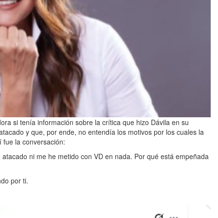
ra si tenía información sobre la crítica que hizo Dávila en su
acado y que, por ende, no entendía los motivos por los cuales la
 fue la conversación:
e atacado ni me he metido con VD en nada. Por qué está empeñada
o por ti.