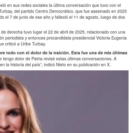
eló en sus redes sociales la última conversación que tuvo con el
 Turbay, del partido Centro Democrático, que fue asesinado en 2025
o el 7 de junio de ese año y falleció el 11 de agosto, luego de dos
o de derecha tuvo lugar el 22 de abril de 2025, relacionado con una
n periodista y entonces precandidata presidencial Victoria Eugenia
e criticó a Uribe Turbay.
e todo con el dolor de la traición. Esta fue una de mis últimas
e tengo dolor de Patria revisé estas últimas conversaciones. A
 la historia del país”, indicó Nieto en su publicación en X.