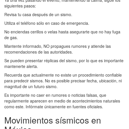
Ya una vez pasando el evento, manteniendo la calma, sigue los
siguientes pasos:
Revisa tu casa después de un sismo.
Utiliza el teléfono sólo en caso de emergencia.
No enciendas cerillos o velas hasta asegurarte que no hay fuga
de gas.
Mantente informado, NO propagues rumores y atiende las
recomendaciones de las autoridades.
Se pueden presentar réplicas del sismo, por lo que es importante
mantenerte alerta.
Recuerda que actualmente no existe un procedimiento confiable
para predecir sismos. No es posible precisar fecha, ubicación, ni
magnitud de un futuro sismo.
Es importante no caer en rumores o noticias falsas, que
regularmente aparecen en medio de acontecimientos naturales
como este. Infórmate únicamente en fuentes oficiales.
Movimientos sísmicos en