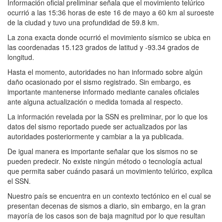
Información oficial preliminar señala que el movimiento telúrico
ocurrió a las 15:36 horas de este 16 de mayo a 60 km al suroeste
de la ciudad y tuvo una profundidad de 59.8 km.
La zona exacta donde ocurrió el movimiento sísmico se ubica en
las coordenadas 15.123 grados de latitud y -93.34 grados de
longitud.
Hasta el momento, autoridades no han informado sobre algún
daño ocasionado por el sismo registrado. Sin embargo, es
importante mantenerse informado mediante canales oficiales
ante alguna actualización o medida tomada al respecto.
La información revelada por la SSN es preliminar, por lo que los
datos del sismo reportado puede ser actualizados por las
autoridades posteriormente y cambiar a la ya publicada.
De igual manera es importante señalar que los sismos no se
pueden predecir. No existe ningún método o tecnología actual
que permita saber cuándo pasará un movimiento telúrico, explica
el SSN.
Nuestro país se encuentra en un contexto tectónico en el cual se
presentan decenas de sismos a diario, sin embargo, en la gran
mayoría de los casos son de baja magnitud por lo que resultan