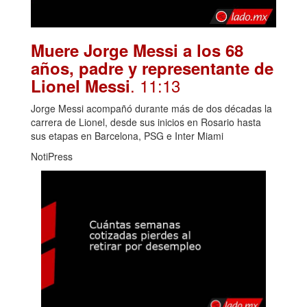
Muere Jorge Messi a los 68
años, padre y representante de
. 11:13
Lionel Messi
Jorge Messi acompañó durante más de dos décadas la
carrera de Lionel, desde sus inicios en Rosario hasta
sus etapas en Barcelona, PSG e Inter Miami
NotiPress