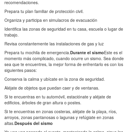
recomendaciones.
Prepara tu plan familiar de protección civil.
Organiza y participa en simulacros de evacuación
Identifica las zonas de seguridad en tu casa, escuela o lugar de
trabajo.
Revisa constantemente las instalaciones de gas y luz
Prepara tu mochila de emergencia.
Durante el sismo
Este es el
momento más complicado, cuando ocurre un sismo. Sea donde
sea que te encuentres, la mejor forma de enfrentarlo es con los
siguientes pasos:
Conserva la calma y ubícate en la zona de seguridad.
Aléjate de objetos que puedan caer y de ventanas.
Si te encuentras en tu automóvil, estaciónate y aléjate de
edificios, árboles de gran altura o postes.
Si te encuentras en zonas costeras, aléjate de la playa, ríos,
arroyos, zonas pantanosas o lagunas y refúgiate en zonas
altas.
Después del sismo