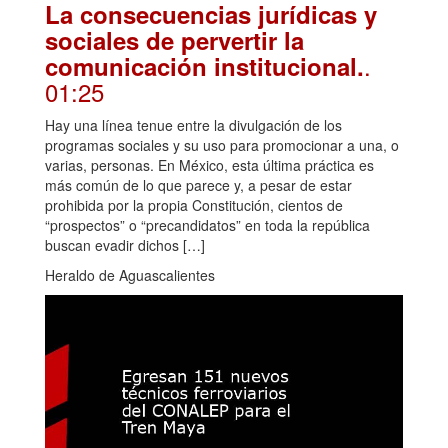
La consecuencias jurídicas y
sociales de pervertir la
.
comunicación institucional.
01:25
Hay una línea tenue entre la divulgación de los
programas sociales y su uso para promocionar a una, o
varias, personas. En México, esta última práctica es
más común de lo que parece y, a pesar de estar
prohibida por la propia Constitución, cientos de
“prospectos” o “precandidatos” en toda la república
buscan evadir dichos […]
Heraldo de Aguascalientes