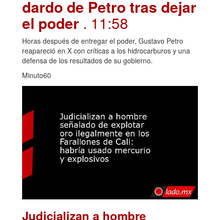
dardo de Petro tras dejar
el poder
. 11:58
Horas después de entregar el poder, Gustavo Petro
reapareció en X con críticas a los hidrocarburos y una
defensa de los resultados de su gobierno.
Minuto60
Judicializan a hombre