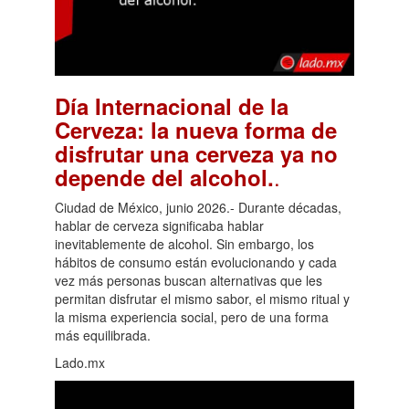
Día Internacional de la
Cerveza: la nueva forma de
disfrutar una cerveza ya no
.
depende del alcohol.
Ciudad de México, junio 2026.- Durante décadas,
hablar de cerveza significaba hablar
inevitablemente de alcohol. Sin embargo, los
hábitos de consumo están evolucionando y cada
vez más personas buscan alternativas que les
permitan disfrutar el mismo sabor, el mismo ritual y
la misma experiencia social, pero de una forma
más equilibrada.
Lado.mx