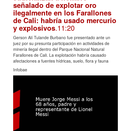
señalado de explotar oro
ilegalmente en los Farallones
de Cali: habría usado mercurio
.11:20
y explosivos
Gerson Alí Tulande Burbano fue presentado ante un
juez por su presunta participación en actividades de
minería ilegal dentro del Parque Nacional Natural
Farallones de Cali. La explotación habría causado
afectaciones a fuentes hídricas, suelo, flora y fauna
Infobae