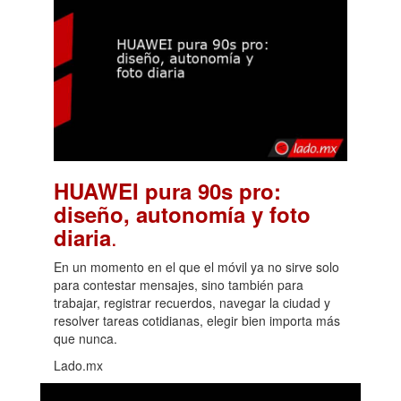
HUAWEI pura 90s pro:
diseño, autonomía y foto
.
diaria
En un momento en el que el móvil ya no sirve solo
para contestar mensajes, sino también para
trabajar, registrar recuerdos, navegar la ciudad y
resolver tareas cotidianas, elegir bien importa más
que nunca.
Lado.mx