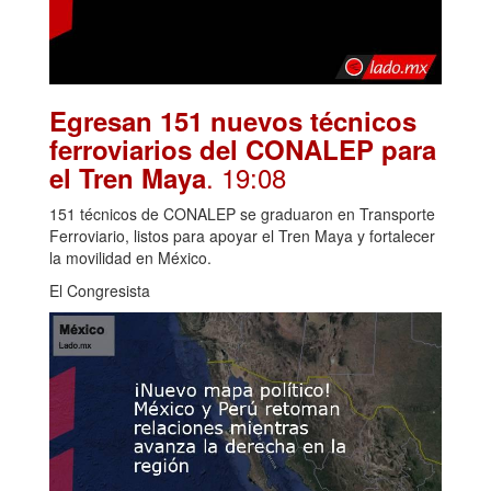
Egresan 151 nuevos técnicos
ferroviarios del CONALEP para
. 19:08
el Tren Maya
151 técnicos de CONALEP se graduaron en Transporte
Ferroviario, listos para apoyar el Tren Maya y fortalecer
la movilidad en México.
El Congresista