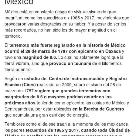
México
México está en constante riesgo de vivir un sismo de gran
magnitud, como los sucedidos en 1985 y 2017, movimientos que
provocaron varias desgracias en su haber. Y a pesar de ser los
más recordados, no han sido los de mayor magnitud en el
territorio.
El
terremoto más fuerte registrado en la historia de México
ocurrió el 28 de marzo de 1787 con epicentro en Oaxaca
y
tuvo una
magnitud de 8.6.
Lo cual no solamente logró que la
tierra vibrara, sino que
provocó un tsunami
de 6 kilómetros
tierra adentro.
Según un
estudio del Centro de Instrumentación y Registro
Sísmico (Cires)
realizado en 2009, sobre el sismo del 28 de
marzo de 1787
sugiere que grandes terremotos con
magnitudes de 8.6 o mayores podrían ocurrir en los
próximos años
teniendo como epicentro las costas de México y
Centroamérica, por estar ubicados
en la Brecha de Guerrero
que acumula una gran cantidad de energía.
Temblores como el de ese traen a la memoria de los mexicanos
los peores
recuerdos de 1985 y 2017, cuando toda Ciudad de