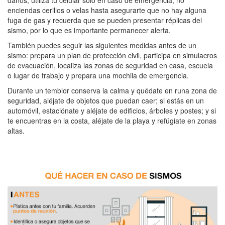
daños, utiliza tu celular solo en caso de emergencia, no
enciendas cerillos o velas hasta asegurarte que no hay alguna
fuga de gas y recuerda que se pueden presentar réplicas del
sismo, por lo que es importante permanecer alerta.
También puedes seguir las siguientes medidas antes de un
sismo: prepara un plan de protección civil, participa en simulacros
de evacuación, localiza las zonas de seguridad en casa, escuela
o lugar de trabajo y prepara una mochila de emergencia.
Durante un temblor conserva la calma y quédate en runa zona de
seguridad, aléjate de objetos que puedan caer; si estás en un
automóvil, estaciónate y aléjate de edificios, árboles y postes; y si
te encuentras en la costa, aléjate de la playa y refúgiate en zonas
altas.